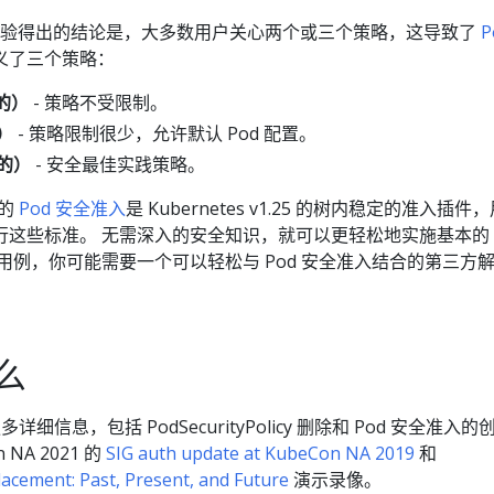
licy 的经验得出的结论是，大多数用户关心两个或三个策略，这导致了
P
义了三个策略：
权的）
- 策略不受限制。
的）
- 策略限制很少，允许默认 Pod 配置。
限的）
- 安全最佳实践策略。
新的
Pod 安全准入
是 Kubernetes v1.25 的树内稳定的准入插件
这些标准。 无需深入的安全知识，就可以更轻松地实施基本的 P
用例，你可能需要一个可以轻松与 Pod 安全准入结合的第三方
么
更多详细信息，包括 PodSecurityPolicy 删除和 Pod 安全准入的
 NA 2021 的
SIG auth update at KubeCon NA 2019
和
lacement: Past, Present, and Future
演示录像。