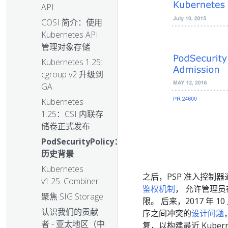
API
COSI 简介：使用
Kubernetes API
管理对象存储
Kubernetes 1.25:
cgroup v2 升级到
GA
Kubernetes
1.25：CSI 内联存
储卷正式发布
PodSecurityPolicy：
历史背景
Kubernetes
之后，PSP 准入控制器
v1.25: Combiner
鉴权机制
， 允许管理
聚焦 SIG Storage
限。 后来，2017 年 1
认识我们的贡献
序之间冲突的
设计问题
者 - 亚太地区（中
复，以构建最近 Kubernet