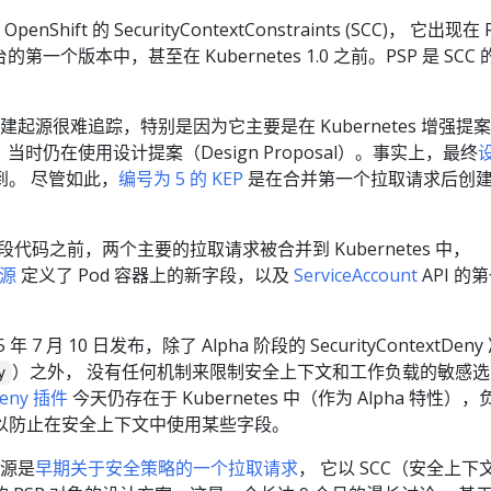
自 OpenShift 的 SecurityContextConstraints (SCC)， 它出现在 
器平台的第一个版本中，甚至在 Kubernetes 1.0 之前。PSP 是 SCC
icy 的创建起源很难追踪，特别是因为它主要是在 Kubernetes 增强提案
， 当时仍在使用设计提案（Design Proposal）。事实上，最终
到。 尽管如此，
编号为 5 的 KEP
是在合并第一个拉取请求后创
一段代码之前，两个主要的拉取请求被合并到 Kubernetes 中，
源
定义了 Pod 容器上的新字段，以及
ServiceAccount
API 的
015 年 7 月 10 日发布，除了 Alpha 阶段的 SecurityContextDen
）之外， 没有任何机制来限制安全上下文和工作负载的敏感选
y
tDeny 插件
今天仍存在于 Kubernetes 中（作为 Alpha 特性），
以防止在安全上下文中使用某些字段。
的根源是
早期关于安全策略的一个拉取请求
， 它以 SCC（安全上下