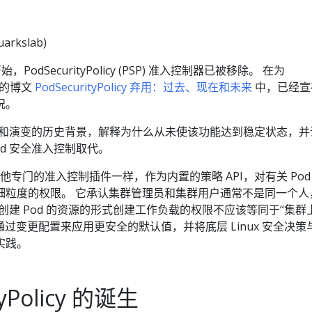
arkslab)
5 开始，PodSecurityPolicy (PSP) 准入控制器已被移除。 在为
 发布的博文
PodSecurityPolicy 弃用：过去、现在和未来
中，已经宣
况。
诞生和演变的历史背景，解释为什么从未使该功能达到稳定状态，并
od 安全准入控制取代。
icy 与其他专门的准入控制插件一样，作为内置的策略 API，对有关 Pod
细粒度的权限。 它承认集群管理员和集群用户通常不是同一个人
将创建 Pod 的资源的形式创建工作负载的权限不应该等同于“集群
可以通过变更配置来应用更安全的默认值，并将底层 Linux 安全决策
实践。
tyPolicy 的诞生