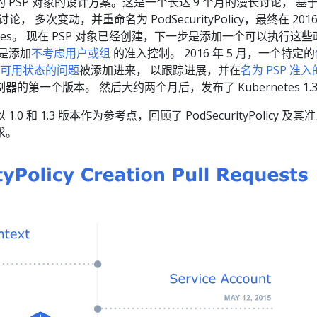
 PSP 对象的设计方案。这是一个长达 9 个月的漫长讨论， 基
反复讨论， 多次变动，并重命名为 PodSecurityPolicy，最终在 201
netes。 现在 PSP 对象已经创建，下一步是添加一个可以执行这
是添加
不考虑用户或组
的准入控制。 2016 年 5 月，一个特定的
y 达到可用状态的问题
被添加进来， 以跟踪进展，并在
名为 PSP 准
的第一个版本。 然后大约两个月后，发布了 Kubernetes 1.
0 和 1.3 版本作为参考点，回顾了 PodSecurityPolicy 及其
求。