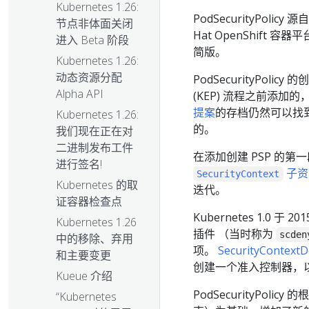
Kubernetes 1.26:
PodSecurityPolicy 源
节点非体面关闭
Hat OpenShift 容
进入 Beta 阶段
简版。
Kubernetes 1.26:
动态资源分配
PodSecurityPol
Alpha API
(KEP) 流程之前添加的
提案
的存档仍然可以找
Kubernetes 1.26:
的。
我们现在正在对
二进制发布工件
在添加创建 PSP 的第
进行签名!
子资
SecurityContext
Kubernetes 的取
迭代。
证容器检查点
Kubernetes 1.0 于 2
Kubernetes 1.26
插件 （当时称为
scden
中的移除、弃用
项。
SecurityContex
和主要变更
创建一个准入控制器，
Kueue 介绍
PodSecurityPolicy 
“Kubernetes