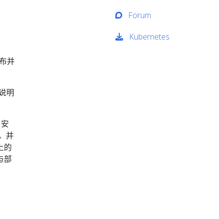
Forum
Kubernetes
布并
说明
 安
，并
上的
与部