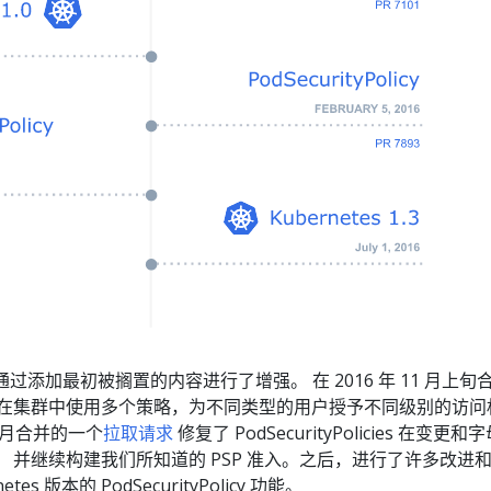
通过添加最初被搁置的内容进行了增强。 在 2016 年 11 月上旬
员在集群中使用多个策略，为不同类型的用户授予不同级别的访问
0 月合并的一个
拉取请求
修复了 PodSecurityPolicies 在变更和
， 并继续构建我们所知道的 PSP 准入。之后，进行了许多改进
es 版本的 PodSecurityPolicy 功能。