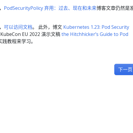
面，
PodSecurityPolicy 弃用：过去、现在和未来
博客文章仍然是
可，
可以访问文档
。 此外，博文
Kubernetes 1.23: Pod Security
KubeCon EU 2022 演示文稿
the Hitchhicker’s Guide to Pod
实践教程来学习。
下一页