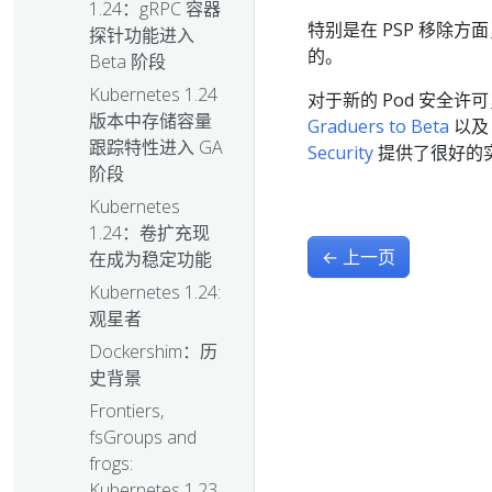
1.24：gRPC 容器
特别是在 PSP 移除方
探针功能进入
的。
Beta 阶段
Kubernetes 1.24
对于新的 Pod 安全许
版本中存储容量
Graduers to Beta
以及 
跟踪特性进入 GA
Security
提供了很好的
阶段
Kubernetes
1.24：卷扩充现
←
上一页
在成为稳定功能
Kubernetes 1.24:
观星者
Dockershim：历
史背景
Frontiers,
fsGroups and
frogs:
Kubernetes 1.23