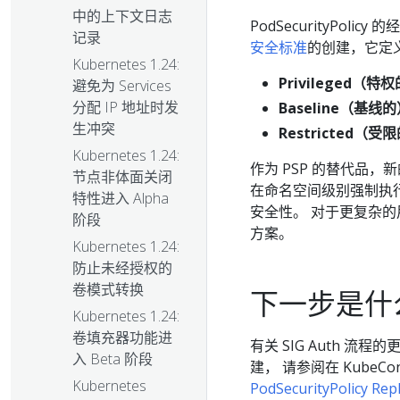
中的上下文日志
PodSecurityPo
记录
安全标准
的创建，它定
Kubernetes 1.24:
Privileged（特
避免为 Services
分配 IP 地址时发
Baseline（基线
生冲突
Restricted（受
Kubernetes 1.24:
作为 PSP 的替代品，
节点非体面关闭
在命名空间级别强制执行
特性进入 Alpha
安全性。 对于更复杂的
阶段
方案。
Kubernetes 1.24:
防止未经授权的
卷模式转换
下一步是什
Kubernetes 1.24:
卷填充器功能进
有关 SIG Auth 流程的
入 Beta 阶段
建， 请参阅在 KubeCon
Kubernetes
PodSecurityPolicy Rep