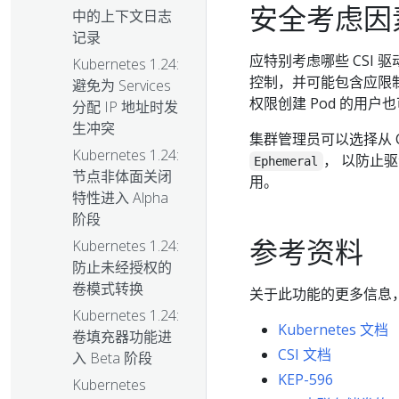
安全考虑因
中的上下文日志
记录
应特别考虑哪些 CSI
Kubernetes 1.24:
控制，并可能包含应限制
避免为 Services
权限创建 Pod 的用户
分配 IP 地址时发
生冲突
集群管理员可以选择从 CS
Kubernetes 1.24:
， 以防止
Ephemeral
节点非体面关闭
用。
特性进入 Alpha
阶段
参考资料
Kubernetes 1.24:
防止未经授权的
卷模式转换
关于此功能的更多信息
Kubernetes 1.24:
Kubernetes 文档
卷填充器功能进
CSI 文档
入 Beta 阶段
KEP-596
Kubernetes