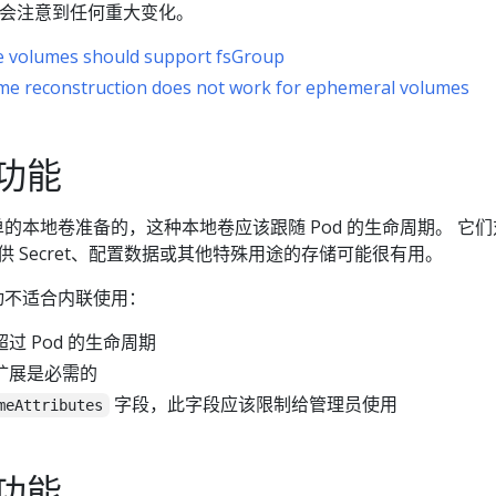
该不会注意到任何重大变化。
ne volumes should support fsGroup
me reconstruction does not work for ephemeral volumes
功能
简单的本地卷准备的，这种本地卷应该跟随 Pod 的生命周期。 它
d 提供 Secret、配置数据或其他特殊用途的存储可能很有用。
驱动不适合内联使用：
过 Pod 的生命周期
扩展是必需的
字段，此字段应该限制给管理员使用
meAttributes
功能