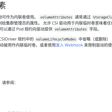
素
 驱动可作为内联卷使用。
通常通过
volumeAttributes
StorageCl
给集群管理员的属性。 允许 CSI 驱动用于内联临时卷意味着任
也可以通过 Pod 规约向驱动提供
字段。
volumeAttributes
IDriver 规约中的
中省略（或删除）
volumeLifecycleModes
驱动被用作内联临时卷，或者使用
准入 Webhook
来限制驱动的使
，请参阅：