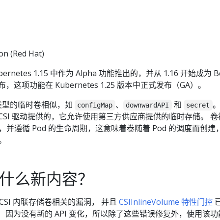
n (Red Hat)
rnetes 1.15 中作为 Alpha 功能推出的，并从 1.16 开始成为 B
这项功能在 Kubernetes 1.25 版本中正式发布（GA）。
他类型的临时卷相似，如
、
和
。
configMap
downwardAPI
secret
CSI 驱动提供的，它允许使用第三方供应商提供的临时存储。 卷
分，并遵循 Pod 的生命周期，这意味着卷随着 Pod 的调度而创建
毁。
本有什么新内容？
 CSI 内联存储卷相关的漏洞， 并且
CSIInlineVolume 特性门控
。 因为没有新的 API 变化，所以除了这些错误修复外，使用该功