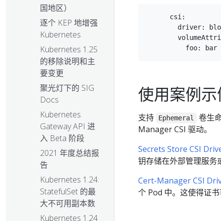
国地区）
      csi:

逐个 KEP 地增强
        driver: blo
Kubernetes
        volumeAttri
Kubernetes 1.25
的移除说明和主
要变更
聚光灯下的 SIG
使用案例示
Docs
Kubernetes
支持
卷生命周
Ephemeral
Gateway API 进
Manager CSI 驱动。
入 Beta 阶段
Secrets Store CSI Driv
2021 年度总结报
钥存储在外部管理服务或 
告
Kubernetes 1.24:
Cert-Manager CSI Dri
StatefulSet 的最
个 Pod 中。这使得证
大不可用副本数
Kubernetes 1.24