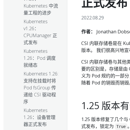
正式发布
Kubernetes 中流
量工程的进步
2022.08.29
Kubernetes
v1.26：
作者：
Jonathan Dobso
CPUManager 正
式发布
CSI 内联存储卷是在 Kube
版本。 我们很高兴地宣布，
Kubernetes
1.26：Pod 调度
CSI 内联存储卷与其
就绪态
要的区别是，存储是由 
Kubernetes 1.26:
义为 Pod 规约的一部
支持在挂载时将
随着 Pod 的销毁而销
Pod fsGroup 传
递给 CSI 驱动程
序
1.25 版
Kubernetes
1.26：设备管理
1.25 版本修复了几个与
器正式发布
式发布，锁定为
True