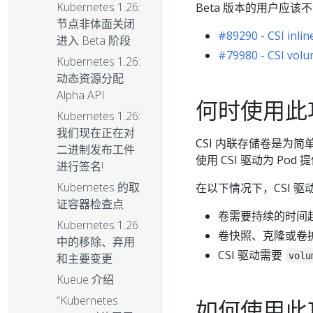
Kubernetes 1.26:
Beta 版本的用户应
节点非体面关闭
#89290 - CSI inli
进入 Beta 阶段
#79980 - CSI volu
Kubernetes 1.26:
动态资源分配
Alpha API
何时使用此
Kubernetes 1.26:
我们现在正在对
CSI 内联存储卷是为
二进制发布工件
使用 CSI 驱动为 Po
进行签名!
Kubernetes 的取
在以下情况下，CSI 
证容器检查点
卷需要持续的时间超
Kubernetes 1.26
卷快照、克隆或卷
中的移除、弃用
CSI 驱动需要
volu
和主要变更
Kueue 介绍
“Kubernetes
如何使用此