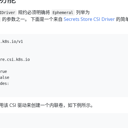
规约必须明确将
列举为
IDriver
Ephemeral
的参数之一。 下面是一个来自
Secrets Store CSI Driver
的简
.k8s.io/v1

re.csi.k8s.io

rue

alse

des:

引用该 CSI 驱动来创建一个内联卷，如下例所示。