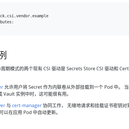
ck.csi.vendor.example

butes:

例
期模式的两个现有 CSI 驱动是 Secrets Store CSI 驱动和 Cert
er
允许用户将 Secret 作为内联卷从外部挂载到一个 Pod 中。 
Vault 实例中时，这可能很有用。
ver
与
cert-manager
协同工作， 无缝地请求和挂载证书密钥对
书可以在应用 Pod 中自动更新。