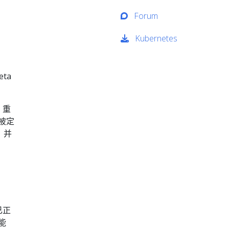
Forum
Kubernetes
eta
 重
被定
，并
已正
能