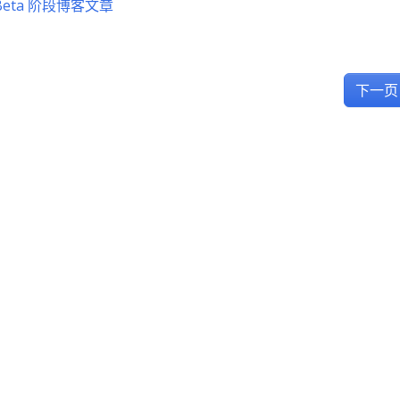
Beta 阶段博客文章
下一页