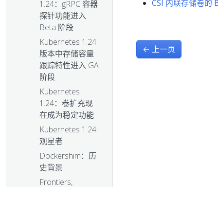
CSI 内联存储卷的 
1.24：gRPC 容器
探针功能进入
Beta 阶段
Kubernetes 1.24
←
上一页
版本中存储容量
跟踪特性进入 GA
阶段
Kubernetes
1.24：卷扩充现
在成为稳定功能
Kubernetes 1.24:
观星者
Dockershim：历
史背景
Frontiers,
fsGroups and
frogs:
Kubernetes 1.23