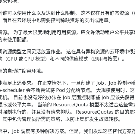
要求包括：
制谁可以使用什么以及达到什么限制。 这不仅在具有静态资源（
，而且在云环境中也需要控制稀缺资源的支出或用量。
资源。 为了最大限度地利用可用资源，应允许活动租户公平共享
的未使用配额。
同资源类型之间灵活放置作业。 这在具有异构资源的云环境中很
（GPU 或 CPU 模型）和不同的供应模式（即用与按需）。
源的自动扩缩容环境。
s 不能满足上述要求。 在正常情况下，一旦创建了 Job，Job 控制器
e-scheduler 会不断尝试将 Pod 分配给节点。 大规模使用时，
。 目前也没有好的办法在 Job 层面控制哪些 Job 应该先获
或公平共享。 当前的 ResourceQuota 模型不太适合这些需
制执行的，并且没有请求排队。 ResourceQuotas 的目的
，其中包含管理员所需的策略，以防止集群发生故障转移。
 生态系统中，Job 调度有多种解决方案。但是，我们发现这些替代方案