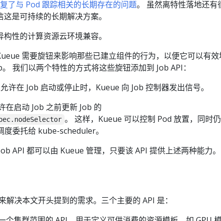
复了与 Pod 跟踪相关的长期存在的问题
。 虽然离特性落地还有
信这是可持续的长期解决方案。
异构性的计算资源云环境兼容。
ueue 需要旋钮来影响那些已建立组件的行为，以便它可以有效
b。 我们以两个特性的方式将这些旋钮添加到 Job API：
它允许在 Job 启动或停止时，Kueue 向 Job 控制器发出信号。
许在启动 Job 之前更新 Job 的
。 这样，Kueue 可以控制 Pod 放置，同时
pec.nodeSelector
委托给 kube-scheduler。
b API 都可以由 Kueue 管理，只要该 API 提供上述两种能力。
PI 来解决本文开头提到的需求。三个主要的 API 是：
vor：一个集群范围的 API，用于定义可供消费的资源模板，如 GPU 