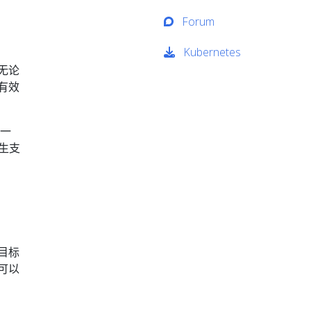
Forum
Kubernetes
无论
有效
为一
原生支
目标
可以