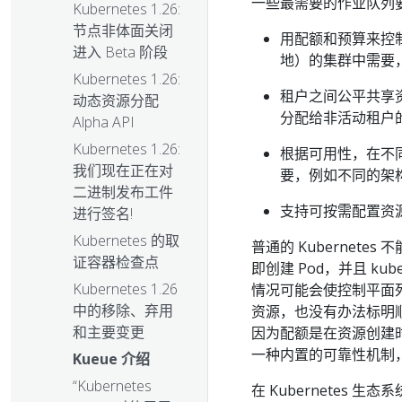
一些最需要的作业队列
Kubernetes 1.26:
节点非体面关闭
用配额和预算来控
进入 Beta 阶段
地）的集群中需要
Kubernetes 1.26:
租户之间公平共享
动态资源分配
分配给非活动租户
Alpha API
Kubernetes 1.26:
根据可用性，在不
我们现在正在对
要，例如不同的架构
二进制发布工件
支持可按需配置资
进行签名!
Kubernetes 的取
普通的 Kubernete
证容器检查点
即创建 Pod，并且 kub
Kubernetes 1.26
情况可能会使控制平面死机
中的移除、弃用
资源，也没有办法标明顺序
和主要变更
因为配额是在资源创建时强
一种内置的可靠性机制
Kueue 介绍
“Kubernetes
在 Kubernetes