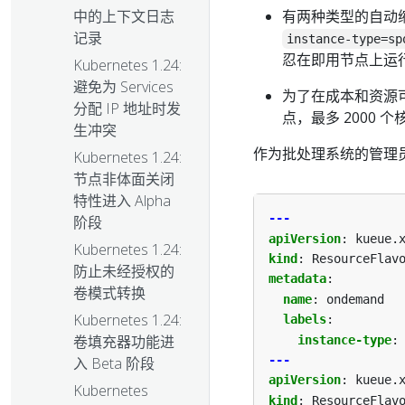
有两种类型的自动
中的上下文日志
记录
instance-type=sp
忍在即用节点上运
Kubernetes 1.24:
避免为 Services
为了在成本和资源可
分配 IP 地址时发
点，最多 2000 
生冲突
作为批处理系统的管理员，
Kubernetes 1.24:
节点非体面关闭
特性进入 Alpha
---
阶段
apiVersion
:
kueue.
Kubernetes 1.24:
kind
:
ResourceFlav
防止未经授权的
metadata
:
卷模式转换
name
:
ondemand
Kubernetes 1.24:
labels
:
卷填充器功能进
instance-type
:
---
入 Beta 阶段
apiVersion
:
kueue.
Kubernetes
kind
:
ResourceFlav