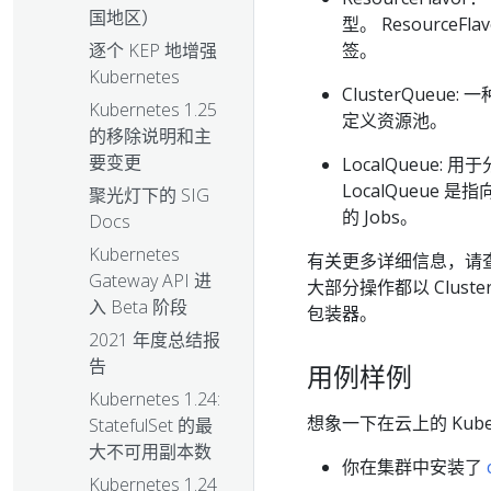
国地区）
型。 Resourc
签。
逐个 KEP 地增强
Kubernetes
ClusterQueue
Kubernetes 1.25
定义资源池。
的移除说明和主
要变更
LocalQueue:
LocalQueu
聚光灯下的 SIG
的 Jobs。
Docs
Kubernetes
有关更多详细信息，请
Gateway API 进
大部分操作都以 ClusterQ
入 Beta 阶段
包装器。
2021 年度总结报
告
用例样例
Kubernetes 1.24:
想象一下在云上的 Kub
StatefulSet 的最
大不可用副本数
你在集群中安装了
Kubernetes 1.24