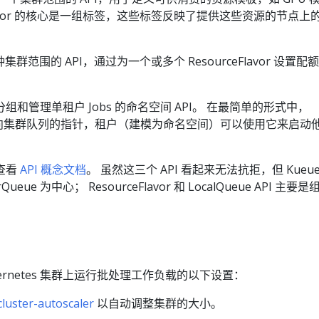
eFlavor 的核心是一组标签，这些标签反映了提供这些资源的节点上
: 一种集群范围的 API，通过为一个或多个 ResourceFlavor 设置配
 用于分组和管理单租户 Jobs 的命名空间 API。 在最简单的形式中，
e 是指向集群队列的指针，租户（建模为命名空间）可以使用它来启动
查看
API 概念文档
。 虽然这三个 API 看起来无法抗拒，但 Kueue
ueue 为中心； ResourceFlavor 和 LocalQueue API 主要是
ernetes 集群上运行批处理工作负载的以下设置：
cluster-autoscaler
以自动调整集群的大小。