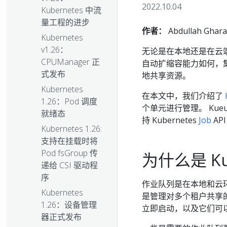
2022.10.04
Kubernetes 中流
量工程的进步
作者：
Abdullah Gha
Kubernetes
v1.26：
无论是在本地还是在云
CPUManager 正
自动扩缩容能力如何，
式发布
地共享资源。
Kubernetes
在本文中，我们介绍了
1.26：Pod 调度
个单元进行管理。 Kueue
就绪态
持 Kubernetes
Job
AP
Kubernetes 1.26:
支持在挂载时将
Pod fsGroup 传
为什么是 Ku
递给 CSI 驱动程
序
作业队列是在本地和云
Kubernetes
是管理对多个租户共享
1.26：设备管理
立即启动，以及它们可
器正式发布