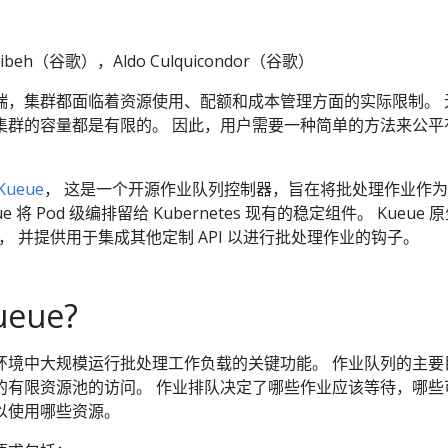
raibeh（谷歌），Aldo Culquicondor（谷歌）
端，集群都面临着资源使用、配额和成本管理方面的实际限制。 
集群的容量都是有限的。 因此，用户需要一种简单的方法来公平
Kueue
， 这是一个开源作业队列控制器，旨在将批处理作业作
 将 Pod 级编排留给 Kubernetes 现有的稳定组件。 Kueue 
I， 并提供用于集成其他定制 API 以进行批处理作业的钩子。
eue?
环境中大规模运行批处理工作负载的关键功能。 作业队列的主要
的有限资源池的访问。 作业排队决定了哪些作业应该等待，哪些
以使用哪些资源。