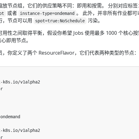
缩放节点组，它们的供应策略不同：即用和按需。 分别对应标签
或者
。 此外，并非所有作业都可
ot
instance-type=ondemand
行，节点可以用
污染。
spot=true:NoSchedule
用性之间取得平衡，假设你希望 Jobs 使用最多 1000 个核心
个核心即用节点。
你定义了两个 ResourceFlavor，它们代表两种类型的节点：
x-k8s.io/v1alpha2
or
ondemand 
x-k8s.io/v1alpha2
or