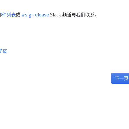
！
e 邮件列表
或
#sig-release
Slack 频道与我们联系。
提案
下一页