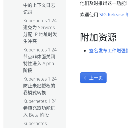
他们及时推出这一功能
中的上下文日志
记录
欢迎使用
SIG Releas
Kubernetes 1.24:
避免为 Services
附加资源
分配 IP 地址时发
生冲突
Kubernetes 1.24:
签名发布工件增强
节点非体面关闭
特性进入 Alpha
阶段
←
上一页
Kubernetes 1.24:
防止未经授权的
卷模式转换
Kubernetes 1.24:
卷填充器功能进
入 Beta 阶段
Kubernetes