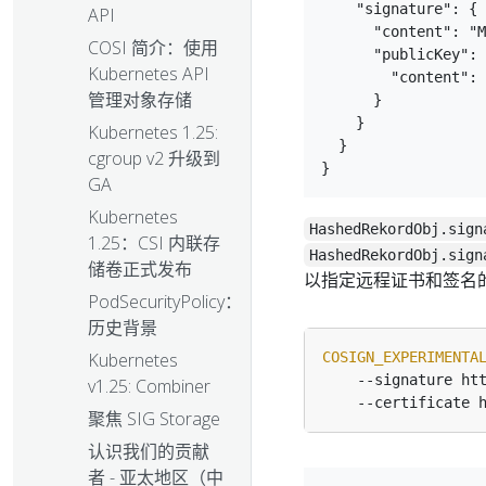
    "signature": {

API
      "content": "M
COSI 简介：使用
      "publicKey": 
Kubernetes API
        "content": 
管理对象存储
      }

    }

Kubernetes 1.25:
  }

cgroup v2 升级到
GA
Kubernetes
HashedRekordObj.sign
1.25：CSI 内联存
HashedRekordObj.sign
储卷正式发布
以指定远程证书和签名
PodSecurityPolicy：
历史背景
COSIGN_EXPERIMENTA
Kubernetes
    --signature ht
v1.25: Combiner
聚焦 SIG Storage
认识我们的贡献
者 - 亚太地区（中