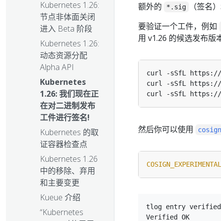
Kubernetes 1.26:
额外的
（签名
*.sig
节点非体面关闭
要验证一个工件，例如
进入 Beta 阶段
用 v1.26 的候选发布版
Kubernetes 1.26:
动态资源分配
Alpha API
Kubernetes
1.26: 我们现在正
在对二进制发布
工件进行签名!
然后你可以使用
cosig
Kubernetes 的取
证容器检查点
Kubernetes 1.26
COSIGN_EXPERIMENTA
中的移除、弃用
和主要变更
Kueue 介绍
tlog entry verified
“Kubernetes