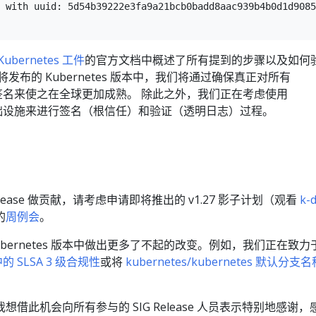
 with uuid: 5d54b39222e3fa9a21bcb0badd8aac939b4b0d1d9085
bernetes 工件
的官方文档中概述了所有提到的步骤以及如何
发布的 Kubernetes 版本中，我们将通过确保真正对所有
件进行签名来使之在全球更加成熟。 除此之外，我们正在考虑使用
有的基础设施来进行签名（根信任）和验证（透明日志）过程。
elease 做贡献，请考虑申请即将推出的 v1.27 影子计划（观看
k-
的
周例会
。
bernetes 版本中做出更多了不起的改变。例如，我们正在致力
中的 SLSA 3 级合规性
或将
kubernetes/kubernetes 默认分支
借此机会向所有参与的 SIG Release 人员表示特别地感谢，