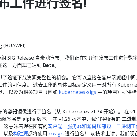
布工件进行签名!
g (HUAWEI)
兴趣小组 SIG Release 自豪地宣布，我们正在对所有发布工件进行数
es 在这一方面现已达到
Beta
。
供了验证下载资源完整性的机会。 它可以直接在客户端减轻中间
的可信度。 过去工作的总体目标是定义用于对所有 Kubernet
具， 以及为相关项目（例如
kubernetes-sigs
中的项目）提供标
镜像进行了签名（从 Kubernetes v1.24 开始）。 在 v1.
镜像签名是 alpha 版本。 在 v1.26 版本中，我们将所有的
二进制
！ 这意味着现在所有的
客户端、服务器和源码压缩包
、
二进制工
）
以及
构建源
都将使用
cosign
进行签名！ 从技术上讲，我们现