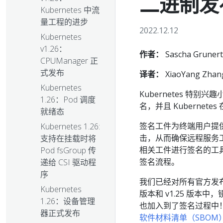
二进制发
Kubernetes 中流
量工程的进步
2022.12.12
Kubernetes
v1.26：
作者：
Sascha Grunert
CPUManager 正
式发布
译者：
XiaoYang Zhan
Kubernetes
Kubernetes 特别
1.26：Pod 调度
名，并且 Kubernet
就绪态
签名工件为终端用户提
Kubernetes 1.26:
击，从而确保远程服务工件
支持在挂载时将
相关工件进行签名的工
Pod fsGroup 传
签名流程。
递给 CSI 驱动程
序
我们已经对所有官方发布的容器
Kubernetes
版本和 v1.25 版本中，
1.26：设备管理
也加入到了签名过程中
器正式发布
软件材料清单（SBOM