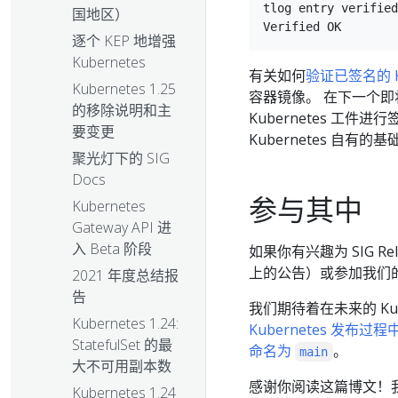
tlog entry verified
国地区）
逐个 KEP 地增强
Kubernetes
有关如何
验证已签名的 Ku
Kubernetes 1.25
容器镜像。 在下一个即将
的移除说明和主
Kubernetes 工
要变更
Kubernetes 自
聚光灯下的 SIG
Docs
参与其中
Kubernetes
Gateway API 进
入 Beta 阶段
如果你有兴趣为 SIG R
上的公告）或参加我们
2021 年度总结报
告
我们期待着在未来的 Ku
Kubernetes 1.24:
Kubernetes 发布过程
StatefulSet 的最
命名为
。
main
大不可用副本数
感谢你阅读这篇博文！我想
Kubernetes 1.24