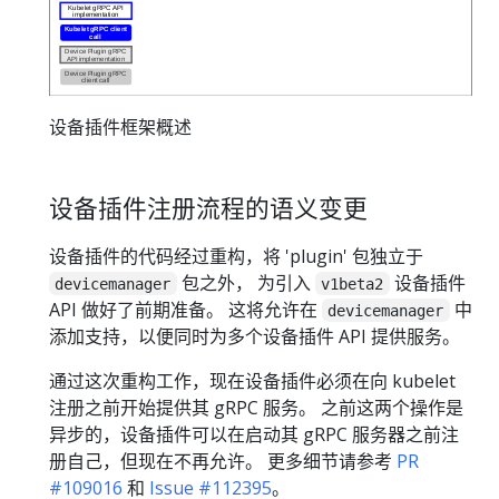
设备插件框架概述
设备插件注册流程的语义变更
设备插件的代码经过重构，将 'plugin' 包独立于
包之外， 为引入
设备插件
devicemanager
v1beta2
API 做好了前期准备。 这将允许在
中
devicemanager
添加支持，以便同时为多个设备插件 API 提供服务。
通过这次重构工作，现在设备插件必须在向 kubelet
注册之前开始提供其 gRPC 服务。 之前这两个操作是
异步的，设备插件可以在启动其 gRPC 服务器之前注
册自己，但现在不再允许。 更多细节请参考
PR
#109016
和
Issue #112395
。