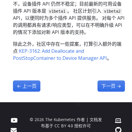
不，设备插件 API 仍然不稳定；目前最新的可用设备
插件 API 版本是
。 社区计划引入
v1beta1
v1beta2
API，以便同时为多个插件 API 提供服务。 对每个 API
的调用都具有请求/响应类型，可以在不明确升级 API
的情况下添加对新 API 版本的支持。
除此之外，社区中存在一些提案，打算引入额外的端
点
KEP-3162: Add Deallocate and
PostStopContainer to Device Manager API
。
←
上一页
下一页
→
© 2026 The Kubernetes 作者 | 文档发
布基于
CC BY 4.0
授权许可