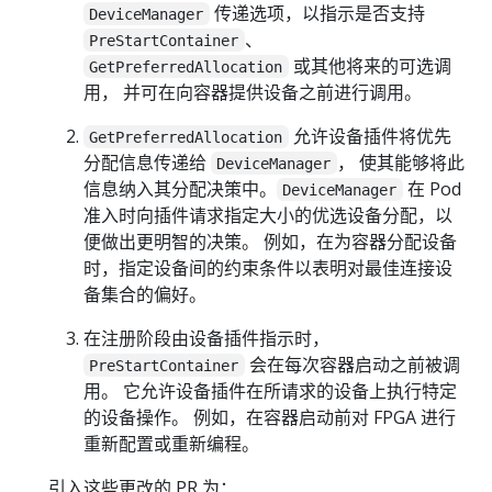
传递选项，以指示是否支持
DeviceManager
、
PreStartContainer
或其他将来的可选调
GetPreferredAllocation
用， 并可在向容器提供设备之前进行调用。
允许设备插件将优先
GetPreferredAllocation
分配信息传递给
， 使其能够将此
DeviceManager
信息纳入其分配决策中。
在 Pod
DeviceManager
准入时向插件请求指定大小的优选设备分配，以
便做出更明智的决策。 例如，在为容器分配设备
时，指定设备间的约束条件以表明对最佳连接设
备集合的偏好。
在注册阶段由设备插件指示时，
会在每次容器启动之前被调
PreStartContainer
用。 它允许设备插件在所请求的设备上执行特定
的设备操作。 例如，在容器启动前对 FPGA 进行
重新配置或重新编程。
引入这些更改的 PR 为：