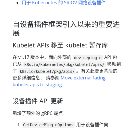
用于 Kubernetes 的 SRIOV 网络设备插件
自设备插件框架引入以来的重要进
展
Kubelet APIs 移至 kubelet 暂存库
在 v1.17 版本中，面向外部的
API 包
deviceplugin
已从
移动到
k8s.io/kubernetes/pkg/kubelet/apis/
了
。有关此变更背后的
k8s.io/kubelet/pkg/apis/
更多详细信息， 请参阅
Move external facing
kubelet apis to staging
设备插件 API 更新
新增了额外的 gRPC 端点：
用于设备插件向
GetDevicePluginOptions