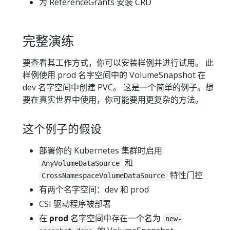
为 ReferenceGrants 安装 CRD
完整演练
要查看其工作方式，你可以安装样例并进行试用。 此
样例使用 prod 名字空间中的 VolumeSnapshot 在
dev 名字空间中创建 PVC。 这是一个简单的例子。想
要在真实世界中使用，你可能要用更复杂的方法。
这个例子的假设
部署你的 Kubernetes 集群时启用
和
AnyVolumeDataSource
特性门控
CrossNamespaceVolumeDataSource
有两个名字空间：dev 和 prod
CSI 驱动程序被部署
在
prod
名字空间中存在一个名为
new-