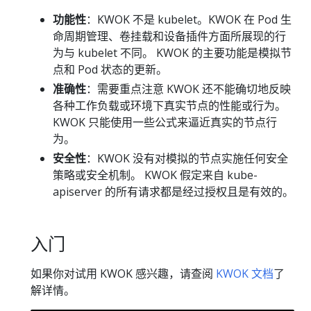
功能性
：KWOK 不是 kubelet。KWOK 在 Pod 生
命周期管理、卷挂载和设备插件方面所展现的行
为与 kubelet 不同。 KWOK 的主要功能是模拟节
点和 Pod 状态的更新。
准确性
：需要重点注意 KWOK 还不能确切地反映
各种工作负载或环境下真实节点的性能或行为。
KWOK 只能使用一些公式来逼近真实的节点行
为。
安全性
：KWOK 没有对模拟的节点实施任何安全
策略或安全机制。 KWOK 假定来自 kube-
apiserver 的所有请求都是经过授权且是有效的。
入门
如果你对试用 KWOK 感兴趣，请查阅
KWOK 文档
了
解详情。