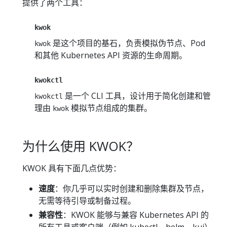
提供了两个工具：
kwok
是这个项目的基石，负责模拟伪节点、Pod
kwok
和其他 Kubernetes API 资源的生命周期。
kwokctl
是一个 CLI 工具，设计用于简化创建和管
kwokctl
理由
模拟节点组成的集群。
kwok
为什么使用 KWOK？
KWOK 具有下面几点优势：
速度
：你几乎可以实时创建和删除集群及节点，
无需等待引导或制备过程。
兼容性
：KWOK 能够与兼容 Kubernetes API 的
所有工具或客户端（例如 kubectl、helm、kui）