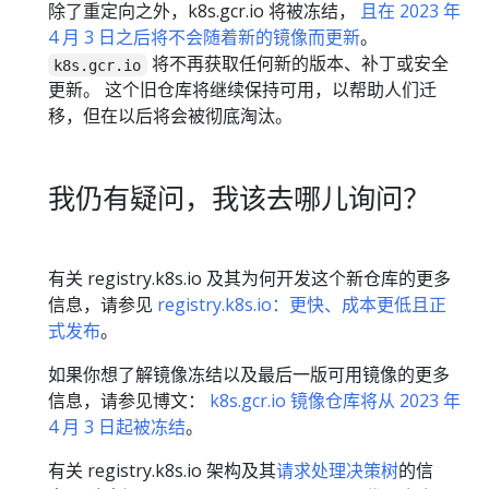
除了重定向之外，k8s.gcr.io 将被冻结，
且在 2023 年
4 月 3 日之后将不会随着新的镜像而更新
。
将不再获取任何新的版本、补丁或安全
k8s.gcr.io
更新。 这个旧仓库将继续保持可用，以帮助人们迁
移，但在以后将会被彻底淘汰。
我仍有疑问，我该去哪儿询问？
有关 registry.k8s.io 及其为何开发这个新仓库的更多
信息，请参见
registry.k8s.io：更快、成本更低且正
式发布
。
如果你想了解镜像冻结以及最后一版可用镜像的更多
信息，请参见博文：
k8s.gcr.io 镜像仓库将从 2023 年
4 月 3 日起被冻结
。
有关 registry.k8s.io 架构及其
请求处理决策树
的信