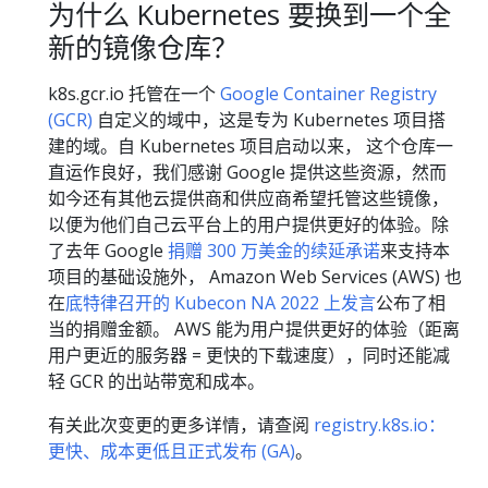
为什么 Kubernetes 要换到一个全
新的镜像仓库？
k8s.gcr.io 托管在一个
Google Container Registry
(GCR)
自定义的域中，这是专为 Kubernetes 项目搭
建的域。自 Kubernetes 项目启动以来， 这个仓库一
直运作良好，我们感谢 Google 提供这些资源，然而
如今还有其他云提供商和供应商希望托管这些镜像，
以便为他们自己云平台上的用户提供更好的体验。除
了去年 Google
捐赠 300 万美金的续延承诺
来支持本
项目的基础设施外， Amazon Web Services (AWS) 也
在
底特律召开的 Kubecon NA 2022 上发言
公布了相
当的捐赠金额。 AWS 能为用户提供更好的体验（距离
用户更近的服务器 = 更快的下载速度），同时还能减
轻 GCR 的出站带宽和成本。
有关此次变更的更多详情，请查阅
registry.k8s.io：
更快、成本更低且正式发布 (GA)
。