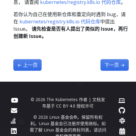
息， 请查阅
kubernetes/registry.k8s.io 代码仓库
。
若你认为自己在使用新仓库和重定向时遇到 bug，请
在
kubernetes/registry.k8s.io 代码仓库
中提出
Issue。
请先检查是否有人提出了类似的 Issue，再行
创建新 Issue。
←
上一页
下一页
→
© 2026 The Kubernetes 作者 | 文档发
布基于
CC BY 4.0
授权许可
© 2026 Linux 基金会®。保留所有权
利。Linux 基金会已注册并使用商标。如
需了解 Linux 基金会的商标列表，请访问