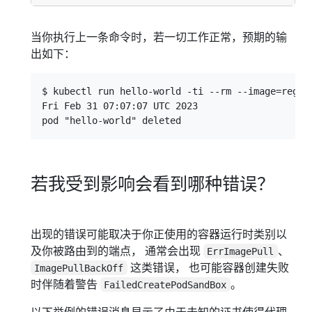
当你执行上一条命令时，若一切工作正常，预期的输
出如下：
$ kubectl run hello-world -ti --rm --image=regist
Fri Feb 31 07:07:07 UTC 2023

若我受到影响会看到哪种错误？
出现的错误可能取决于你正使用的容器运行时类别以
及你被路由到的端点， 通常会出现
、
ErrImagePull
这类错误， 也可能容器创建失败
ImagePullBackOff
时伴随着警告
。
FailedCreatePodSandBox
以下举例的错误消息显示了由于未知的证书使得代理