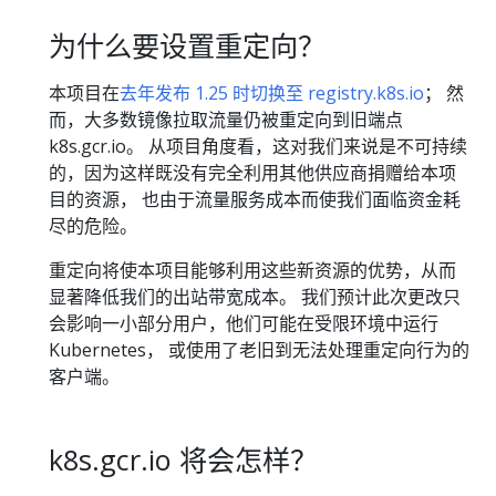
为什么要设置重定向？
本项目在
去年发布 1.25 时切换至 registry.k8s.io
； 然
而，大多数镜像拉取流量仍被重定向到旧端点
k8s.gcr.io。 从项目角度看，这对我们来说是不可持续
的，因为这样既没有完全利用其他供应商捐赠给本项
目的资源， 也由于流量服务成本而使我们面临资金耗
尽的危险。
重定向将使本项目能够利用这些新资源的优势，从而
显著降低我们的出站带宽成本。 我们预计此次更改只
会影响一小部分用户，他们可能在受限环境中运行
Kubernetes， 或使用了老旧到无法处理重定向行为的
客户端。
k8s.gcr.io 将会怎样？