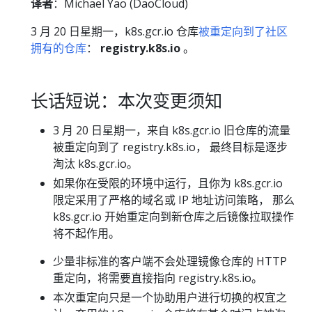
译者
：Michael Yao (DaoCloud)
3 月 20 日星期一，k8s.gcr.io 仓库
被重定向到了社区
拥有的仓库
：
registry.k8s.io
。
长话短说：本次变更须知
3 月 20 日星期一，来自 k8s.gcr.io 旧仓库的流量
被重定向到了 registry.k8s.io， 最终目标是逐步
淘汰 k8s.gcr.io。
如果你在受限的环境中运行，且你为 k8s.gcr.io
限定采用了严格的域名或 IP 地址访问策略， 那么
k8s.gcr.io 开始重定向到新仓库之后镜像拉取操作
将不起作用。
少量非标准的客户端不会处理镜像仓库的 HTTP
重定向，将需要直接指向 registry.k8s.io。
本次重定向只是一个协助用户进行切换的权宜之