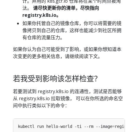
计。弃用的 k8s.gcr.io 仓库将在某个时间点被淘
汰。
请尽快更新你的清单，尽快指向
registry.k8s.io。
如果你托管自己的镜像仓库，你可以将需要的镜
像拷贝到自己的仓库，这样也能减少到社区所拥
有仓库的流量压力。
如果你认为自己可能受到了影响，或如果你想知道本
次变更的更多相关信息，请继续阅读下文。
若我受到影响该怎样检查？
若要测试到 registry.k8s.io 的连通性，测试是否能够
从 registry.k8s.io 拉取镜像， 可以在你所选的命名空
间中执行类似以下的命令：
kubectl run hello-world -ti --rm --image
=
registr