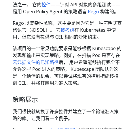
法之一。 它的
控件
——针对 API 对象的多组测试——
是用 Open Policy Agent 的策略语言
Rego
构建的。
Rego 以复杂性著称，这主要是因为它是一种声明式查
询语言（如 SQL）。 它
被考虑
在 Kubernetes 中使
用，但它没有提供与 CEL 相同的沙箱约束。
该项目的一个常见功能要求是能够根据 Kubescape 的
发现和输出来实现策略。例如，在扫描 Pod 是否存在
云凭据文件的已知路径
后， 用户希望能够执行完全不
允许这些 Pod 进入的策略。 Kubescape 团队认为这
是一个绝佳的机会，可以尝试将现有的控制措施移植
到 CEL，并将其应用为准入策略。
策略展示
我们很快就转换了许多控件并建立了一个验证准入策
略的库。让我们看一个例子。