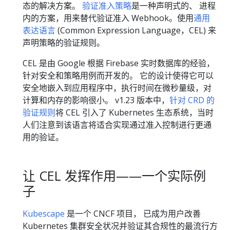
态的解决方案。
验证准入策略
是一种声明式的、 进程
内的方案，用来替代验证准入 Webhook。使用
通用
表达语言
(Common Expression Language，CEL) 来
声明策略的验证规则。
CEL 是由 Google 根据 Firebase 实时数据库的经验，
针对安全和策略用例而开发的。 它的设计使得它可以
安全地嵌入到应用程序中，执行时间在微秒量级，对
计算和内存的影响很小。 v1.23 版本中，
针对 CRD 的
验证规则
将 CEL 引入了 Kubernetes 生态系统，当时
人们注意到该语言将适合实现通过准入控制进行更通
用的验证。
让 CEL 发挥作用——一个实际例
子
Kubescape
是一个 CNCF 项目， 已成为用户改善
Kubernetes 集群安全状况并验证其合规性的最流行方