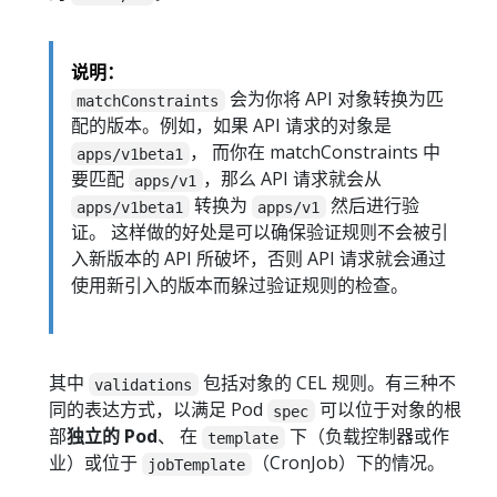
说明：
会为你将 API 对象转换为匹
matchConstraints
配的版本。例如，如果 API 请求的对象是
， 而你在 matchConstraints 中
apps/v1beta1
要匹配
，那么 API 请求就会从
apps/v1
转换为
然后进行验
apps/v1beta1
apps/v1
证。 这样做的好处是可以确保验证规则不会被引
入新版本的 API 所破坏，否则 API 请求就会通过
使用新引入的版本而躲过验证规则的检查。
其中
包括对象的 CEL 规则。有三种不
validations
同的表达方式，以满足 Pod
可以位于对象的根
spec
部
独立的 Pod
、 在
下（负载控制器或作
template
业）或位于
（CronJob）下的情况。
jobTemplate