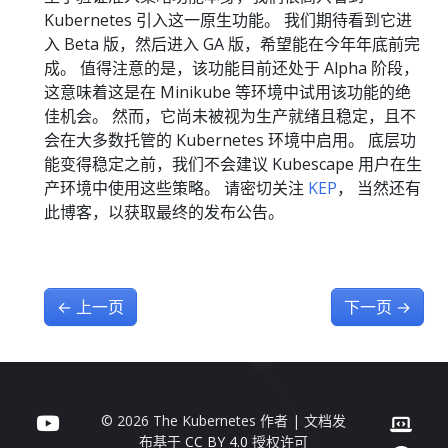
Kubernetes 引入这一原生功能。 我们期待看到它进
入 Beta 版，然后进入 GA 版，希望能在今年年底前完
成。 值得注意的是，该功能目前还处于 Alpha 阶段，
这意味着这是在 Minikube 等环境中试用该功能的绝
佳机会。 然而，它尚未被视为生产就绪且稳定，且不
会在大多数托管的 Kubernetes 环境中启用。 底层功
能变得稳定之前，我们不会建议 Kubescape 用户在生
产环境中使用这些策略。 请密切关注
KEP
， 当然还有
此博客，以获取最终的发布公告。
←
上一页
下一页
→
© 2026 The Kubernetes 作者 | 文档发
布基于
CC BY 4.0
授权许可