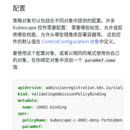
配置
策略对象可以包括在不同对象中提供的配置。许多
Kubescape 控件需要配置： 需要哪些标签、允许或拒
绝哪些权能、允许从哪些镜像库部署容器等。 这些控
件的默认值在
ControlConfiguration 对象
中定义。
要使用这个配置对象，或者以相同的格式使用你自己
的对象，在你绑定对象中添加一个
paramRef.name
值:
apiVersion
:
admissionregistration.k8s.io/v1alpha
kind
:
ValidatingAdmissionPolicyBinding
metadata
:
name
:
c0001-binding
spec
:
policyName
:
kubescape-c-0001-deny-forbidden-co
paramRef
: