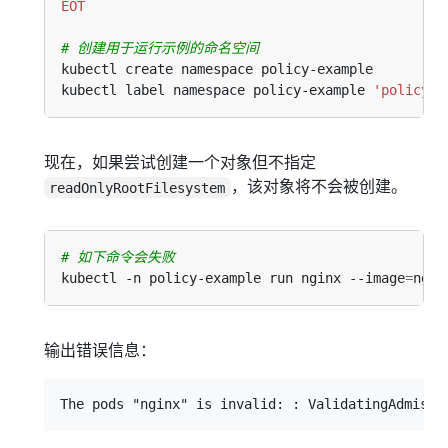
EOT
# 创建用于运行示例的命名空间
kubectl label namespace policy-example 
'policy=e
现在，如果尝试创建一个对象但不指定
，该对象将不会被创建。
readOnlyRootFilesystem
# 如下命令会失败
kubectl -n policy-example run nginx --image
=
ngin
输出错误信息：