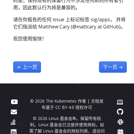
的是，保持现有的保留行为不涉及任何新的所有者引
用，因此默认行为将是兼容的。
请在你报告的任何 issue 上标记标签 sig/apps， 并将
它们指派给 Matthew Cary (@mattcary at GitHub)。
祝您使用愉快！
←
上一页
下一页
→
© 2026 The Kubernetes 作者 | 文档发
布基于
CC BY 4.0
授权许可
© 2026 Linux 基金会®。保留所有权
利。Linux 基金会已注册并使用商标。如
需了解 Linux 基金会的商标列表，请访问