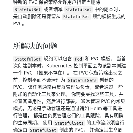
种新的 PVC 保留策略允许用户指定当删除
或者缩减
中的副本时，
StatefulSet
StatefulSet
是自动删除还是保留从
规约模板生成的
StatefulSet
PVC。
所解决的问题
规约可以包含
和 PVC 模板。 当首
StatefulSet
Pod
次创建副本时，Kubernetes 控制平面会为该副本创建
一个 PVC （如果不存在）。 在 PVC 保留策略出现之
前，控制平面不会清理为
创建的
StatefulSets
PVC， 该任务通常由集群管理员负责，或者通过一些
附加的自动化工具来处理。 你需要寻找这些工具，并
检查其适用性，然后进行部署。 通常管理 PVC 的常见
模式，无论是手动管理还是通过诸如 Helm 等工具进
行管理， 都是由负责管理它们的工具跟踪，具有明确
的生命周期。 使用
的工作流必须自行
StatefulSets
确定由
创建的 PVC， 并确定其生命周
StatefulSet