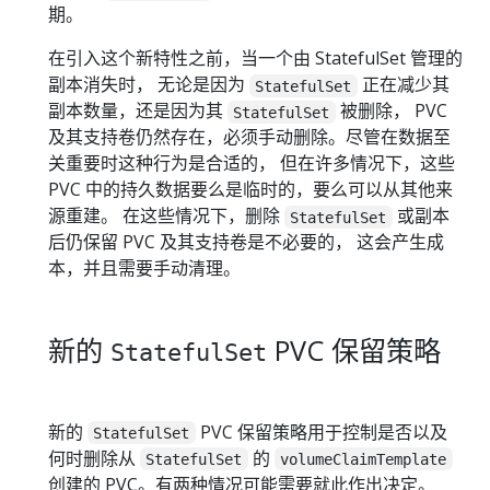
期。
在引入这个新特性之前，当一个由 StatefulSet 管理的
副本消失时， 无论是因为
正在减少其
StatefulSet
副本数量，还是因为其
被删除， PVC
StatefulSet
及其支持卷仍然存在，必须手动删除。尽管在数据至
关重要时这种行为是合适的， 但在许多情况下，这些
PVC 中的持久数据要么是临时的，要么可以从其他来
源重建。 在这些情况下，删除
或副本
StatefulSet
后仍保留 PVC 及其支持卷是不必要的， 这会产生成
本，并且需要手动清理。
新的
PVC 保留策略
StatefulSet
新的
PVC 保留策略用于控制是否以及
StatefulSet
何时删除从
的
StatefulSet
volumeClaimTemplate
创建的 PVC。有两种情况可能需要就此作出决定。