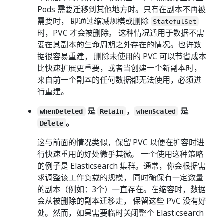
Pods 需要迁移到其他地方时。只有在副本不再被
需要时， 即通过缩减规模或删除
StatefulSet
时，PVC 才会被删除。 这种情况适用于数据不需
要在其副本的生命周期之外存在的情况。也许数
据很容易重建， 删除未使用的 PVC 可以节省成本
比快速扩展更重要，或者当创建一个新副本时，
来自前一个副本的任何数据都无法使用，必须进
行重建。
是
，
是
whenDeleted
Retain
whenScaled
。
Delete
这与前面的情况类似，保留 PVC 以便在扩容时进
行快速重用的好处微乎其微。 一个使用这种策略
的例子是 Elasticsearch 集群。通常，你会根据需
求调整该工作负载的规模， 同时确保有一定数量
的副本（例如：3个）一直存在。在缩容时，数据
会从被删除的副本迁移走， 保留这些 PVC 没有好
处。然而，如果需要临时关闭整个 Elasticsearch