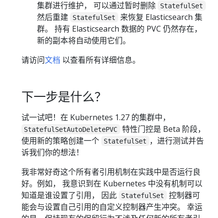
集群进行维护， 可以通过暂时删除
StatefulSet
然后重建
来恢复 Elasticsearch 集
StatefulSet
群。 持有 Elasticsearch 数据的 PVC 仍然存在，
新的副本将自动使用它们。
请访问
文档
以查看所有详细信息。
下一步是什么？
试一试吧！在 Kubernetes 1.27 的集群中，
特性门控是 Beta 阶段，
StatefulSetAutoDeletePVC
使用新的策略创建一个
，进行测试并告
StatefulSet
诉我们你的想法！
我非常好奇这个所有者引用机制在实践中是否运行良
好。例如， 我意识到在 Kubernetes 中没有机制可以
知道是谁设置了引用， 因此
控制器可
StatefulSet
能会与设置自己引用的自定义控制器产生冲突。 幸运