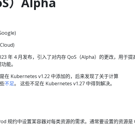
S）Alpha
Google)
Cloud)
7 于 2023 年 4 月发布，引入了对内存 QoS（Alpha）的更改，用于提
管理功能。
在 Kubernetes v1.22 中添加的，后来发现了关于计算
些
不足
。 这些不足在 Kubernetes v1.27 中得到解决。
你在 Pod 规约中设置某容器对每类资源的需求。通常要设置的资源是 