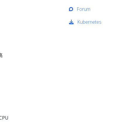
Forum
Kubernetes
高
CPU