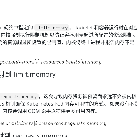
od 规约中指定的
。 kubelet 和容器运行时在对
limits.memory
制值。内核强制执行限制机制以防止容器用量超过所配置的资源限制。
耗的资源超过所设置的限制值，内核将终止进程并报告内存不足
射到 limit.memory
，这会导致内存资源被预留而永远不会被内核
requests.memory
oS 机制确保 Kubernetes Pod 内存可用性的方式。 如果没有不
内核会调用 OOM 杀手以提供更多可用内存。
射到 requests.memory