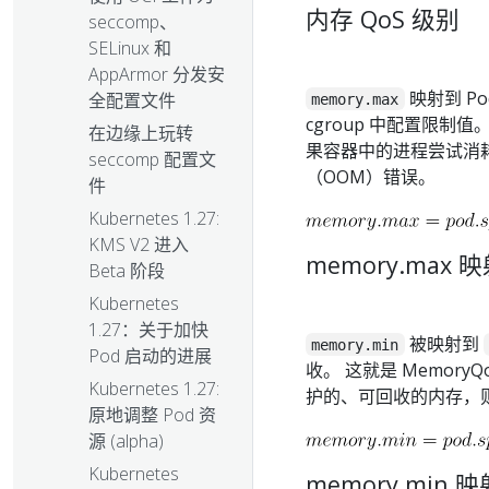
内存 QoS 级别
seccomp、
SELinux 和
AppArmor 分发安
映射到 P
全配置文件
memory.max
cgroup 中配置限
在边缘上玩转
果容器中的进程尝试消
seccomp 配置文
（OOM）错误。
件
Kubernetes 1.27:
KMS V2 进入
memory.max 映
Beta 阶段
Kubernetes
1.27：关于加快
被映射到
memory.min
Pod 启动的进展
收。 这就是 MemoryQ
Kubernetes 1.27:
护的、可回收的内存，则
原地调整 Pod 资
源 (alpha)
Kubernetes
memory.min 映