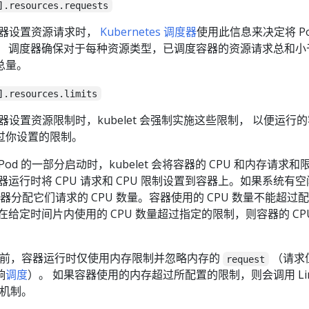
].resources.requests
的容器设置资源请求时，
Kubernetes 调度器
使用此信息来决定将 P
。 调度器确保对于每种资源类型，已调度容器的资源请求总和小
总量。
].resources.limits
容器设置资源限制时，kubelet 会强制实施这些限制， 以便运行
过你设置的限制。
为 Pod 的一部分启动时，kubelet 会将容器的 CPU 和内存请求和
运行时将 CPU 请求和 CPU 限制设置到容器上。如果系统有空
容器分配它们请求的 CPU 数量。容器使用的 CPU 数量不能超过
给定时间片内使用的 CPU 数量超过指定的限制，则容器的 CPU
现之前，容器运行时仅使用内存限制并忽略内存的
（请求
request
响
调度
）。 如果容器使用的内存超过所配置的限制，则会调用 Lin
手机制。