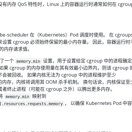
存 QoS 特性时，Linux 上的容器运行时通常如何在 cgrou
scheduler 在（Kubernetes）Pod 调度时使用。 在 cgroups
设置 cgroup 必须始终保留的最小内存量。 因此，容器运行时
设置的内存请求值。
引入了一个
设置，用于设置给定 cgroup 中的进程确
memory.min
果 cgroup 的内存使用量在其有效最小边界内，则该 cgroup 
会被回收。 如果内核无法为 cgroup 中的进程维护至少
内存，内核将调用其 OOM 杀手机制。 换句话说，内核保证至
者终止进程（可能在 cgroup 之外）以腾出更多内存。
制将
映射到
memory.min
， 以确保 Kubernetes Pod 中
].resources.requests.memory