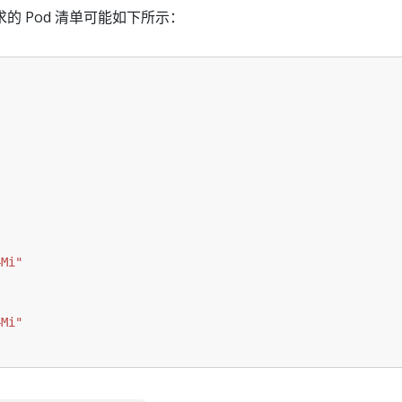
的 Pod 清单可能如下所示：
4Mi"
"
4Mi"
"