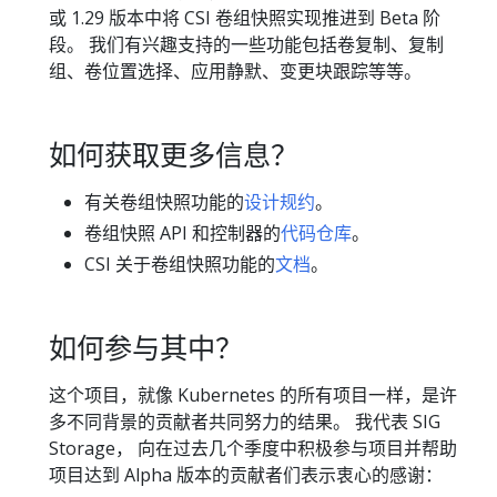
或 1.29 版本中将 CSI 卷组快照实现推进到 Beta 阶
段。 我们有兴趣支持的一些功能包括卷复制、复制
组、卷位置选择、应用静默、变更块跟踪等等。
如何获取更多信息？
有关卷组快照功能的
设计规约
。
卷组快照 API 和控制器的
代码仓库
。
CSI 关于卷组快照功能的
文档
。
如何参与其中？
这个项目，就像 Kubernetes 的所有项目一样，是许
多不同背景的贡献者共同努力的结果。 我代表 SIG
Storage， 向在过去几个季度中积极参与项目并帮助
项目达到 Alpha 版本的贡献者们表示衷心的感谢：