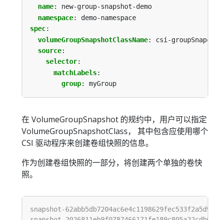
name
:
new-group-snapshot-demo
namespace
:
demo-namespace
spec
:
volumeGroupSnapshotClassName
:
csi-groupSnapcla
source
:
selector
:
matchLabels
:
group
:
myGroup
在 VolumeGroupSnapshot 的规约中，用户可以指定
VolumeGroupSnapshotClass， 其中包含应使用哪个
CSI 驱动程序来创建卷组快照的信息。
作为创建卷组快照的一部分，将创建两个单独的卷快
照。