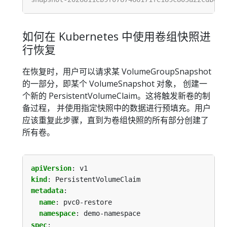
如何在 Kubernetes 中使用卷组快照进
行恢复
在恢复时，用户可以请求某 VolumeGroupSnapshot
的一部分，即某个 VolumeSnapshot 对象， 创建一
个新的 PersistentVolumeClaim。这将触发新卷的制
备过程， 并使用指定快照中的数据进行预填充。用户
应该重复此步骤，直到为卷组快照的所有部分创建了
所有卷。
apiVersion
:
v1
kind
:
PersistentVolumeClaim
metadata
:
name
:
pvc0-restore
namespace
:
demo-namespace
spec
: