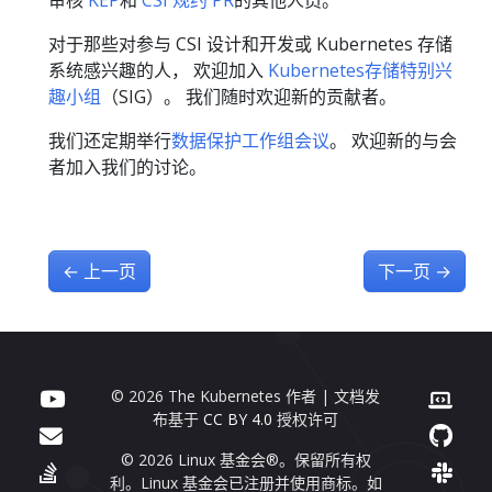
审核
KEP
和
CSI 规约 PR
的其他人员。
对于那些对参与 CSI 设计和开发或 Kubernetes 存储
系统感兴趣的人， 欢迎加入
Kubernetes存储特别兴
趣小组
（SIG）。 我们随时欢迎新的贡献者。
我们还定期举行
数据保护工作组会议
。 欢迎新的与会
者加入我们的讨论。
←
上一页
下一页
→
© 2026 The Kubernetes 作者 | 文档发
布基于
CC BY 4.0
授权许可
© 2026 Linux 基金会®。保留所有权
利。Linux 基金会已注册并使用商标。如