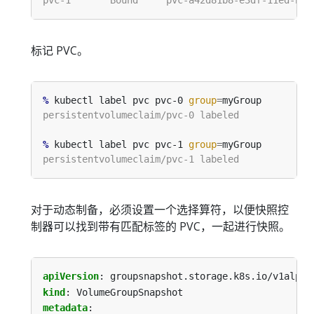
标记 PVC。
%
 kubectl label pvc pvc-0 
group
=
%
 kubectl label pvc pvc-1 
group
=
对于动态制备，必须设置一个选择算符，以便快照控
制器可以找到带有匹配标签的 PVC，一起进行快照。
apiVersion
:
groupsnapshot.storage.k8s.io/v1alpha
kind
:
VolumeGroupSnapshot
metadata
: