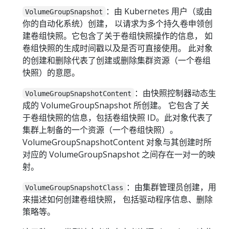
：由 Kubernetes 用户（或由
VolumeGroupSnapshot
你的自动化系统）创建， 以请求为多个持久卷申领创
建卷组快照。它包含了关于卷组快照操作的信息， 如
卷组快照的生成时间戳以及是否可直接使用。 此对象
的创建和删除代表了创建或删除集群资源（一个卷组
快照）的意愿。
：由快照控制器动态生
VolumeGroupSnapshotContent
成的 VolumeGroupSnapshot 所创建。 它包含了关
于卷组快照的信息，包括卷组快照 ID。此对象代表了
集群上制备的一个资源（一个卷组快照）。
VolumeGroupSnapshotContent 对象与其创建时所
对应的 VolumeGroupSnapshot 之间存在一对一的映
射。
：由集群管理员创建，用
VolumeGroupSnapshotClass
来描述如何创建卷组快照， 包括驱动程序信息、删除
策略等。