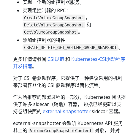
实现一个新的组控制器服务。
实现组控制器的 RPC：
，
CreateVolumeGroupSnapshot
和
DeleteVolumeGroupSnapshot
。
GetVolumeGroupSnapshot
添加组控制器的特性
。
CREATE_DELETE_GET_VOLUME_GROUP_SNAPSHOT
更多详情请参阅
CSI规范
和
Kubernetes-CSI驱动程序
开发指南
。
对于 CSI 卷驱动程序，它提供了一种建议采用的机制
来部署容器化的 CSI 驱动程序以简化流程。
作为所推荐的部署过程的一部分，Kubernetes 团队提
供了许多 sidecar（辅助）容器， 包括已经更新以支
持卷组快照的
external-snapshotter
sidecar 容器。
external-snapshotter 会监听 Kubernetes API 服务
器上的
对象， 并对
VolumeGroupSnapshotContent