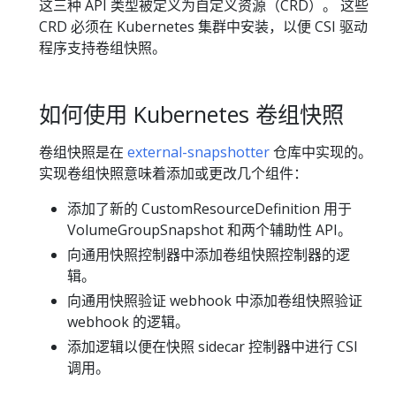
这三种 API 类型被定义为自定义资源（CRD）。 这些
CRD 必须在 Kubernetes 集群中安装，以便 CSI 驱动
程序支持卷组快照。
如何使用 Kubernetes 卷组快照
卷组快照是在
external-snapshotter
仓库中实现的。
实现卷组快照意味着添加或更改几个组件：
添加了新的 CustomResourceDefinition 用于
VolumeGroupSnapshot 和两个辅助性 API。
向通用快照控制器中添加卷组快照控制器的逻
辑。
向通用快照验证 webhook 中添加卷组快照验证
webhook 的逻辑。
添加逻辑以便在快照 sidecar 控制器中进行 CSI
调用。