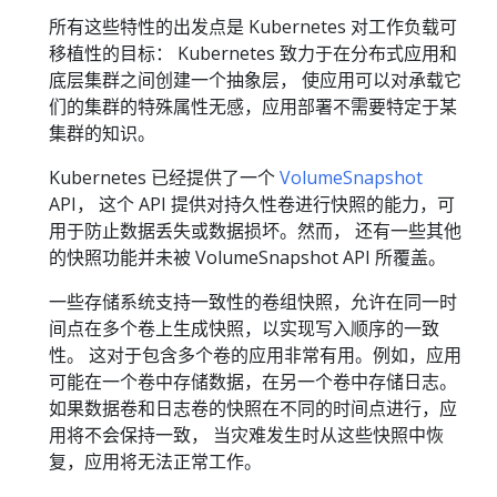
所有这些特性的出发点是 Kubernetes 对工作负载可
移植性的目标： Kubernetes 致力于在分布式应用和
底层集群之间创建一个抽象层， 使应用可以对承载它
们的集群的特殊属性无感，应用部署不需要特定于某
集群的知识。
Kubernetes 已经提供了一个
VolumeSnapshot
API， 这个 API 提供对持久性卷进行快照的能力，可
用于防止数据丢失或数据损坏。然而， 还有一些其他
的快照功能并未被 VolumeSnapshot API 所覆盖。
一些存储系统支持一致性的卷组快照，允许在同一时
间点在多个卷上生成快照，以实现写入顺序的一致
性。 这对于包含多个卷的应用非常有用。例如，应用
可能在一个卷中存储数据，在另一个卷中存储日志。
如果数据卷和日志卷的快照在不同的时间点进行，应
用将不会保持一致， 当灾难发生时从这些快照中恢
复，应用将无法正常工作。