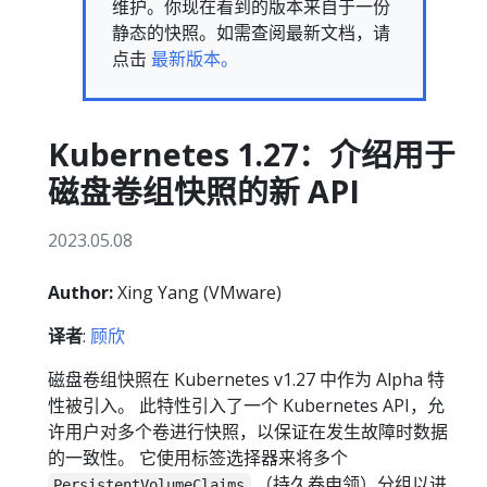
维护。你现在看到的版本来自于一份
静态的快照。如需查阅最新文档，请
点击
最新版本。
Kubernetes 1.27：介绍用于
磁盘卷组快照的新 API
2023.05.08
Author:
Xing Yang (VMware)
译者
:
顾欣
磁盘卷组快照在 Kubernetes v1.27 中作为 Alpha 特
性被引入。 此特性引入了一个 Kubernetes API，允
许用户对多个卷进行快照，以保证在发生故障时数据
的一致性。 它使用标签选择器来将多个
（持久卷申领）分组以进
PersistentVolumeClaims