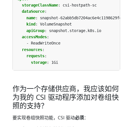
storageClassName
:
csi-hostpath-sc
dataSource
:
name
:
snapshot-62abb5db7204ac6e4c1198629fec5
kind
:
VolumeSnapshot
apiGroup
:
snapshot.storage.k8s.io
accessModes
:
- ReadWriteOnce
resources
:
requests
:
storage
:
1Gi
作为一个存储供应商，我应该如何
为我的 CSI 驱动程序添加对卷组快
照的支持？
要实现卷组快照功能，CSI 驱动
必须
：