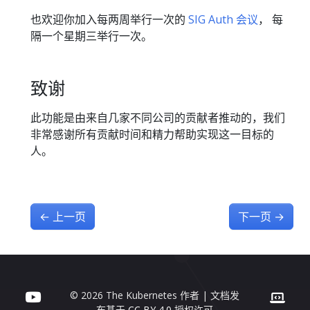
也欢迎你加入每两周举行一次的
SIG Auth 会议
， 每
隔一个星期三举行一次。
致谢
此功能是由来自几家不同公司的贡献者推动的，我们
非常感谢所有贡献时间和精力帮助实现这一目标的
人。
←
上一页
下一页
→
© 2026 The Kubernetes 作者 | 文档发
布基于
CC BY 4.0
授权许可