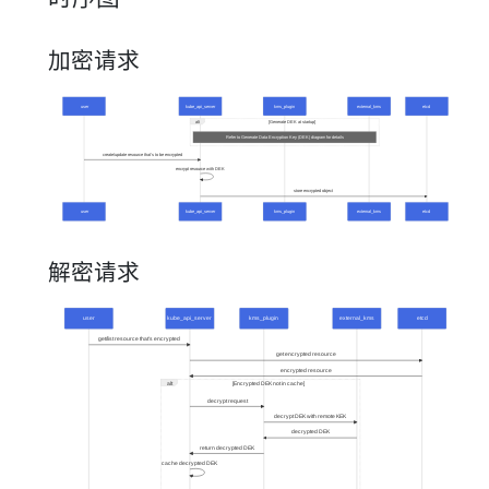
加密请求
解密请求