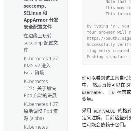
seccomp、
SELinux 和
AppArmor 分发
安全配置文件
在边缘上玩转
seccomp 配置文
件
Kubernetes 1.27:
KMS V2 进入
Beta 阶段
你可以看到该工具自动
Kubernetes
中， 然后直接可以在 
1.27：关于加快
、
标志
username
-u
Pod 启动的进展
变量。
Kubernetes 1.27:
采用
的格
原地调整 Pod 资
KEY:VALUE
定义注解。目前这些对安
源 (alpha)
性可能会依赖于它们。
Kubernetes