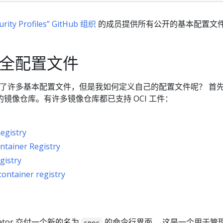
urity Profiles” GitHub 组织
的成员提供所有公开的基本配置文
 安全配置文件
提供了许多基本配置文件，但是我如何定义自己的配置文件呢？ 首
镜像仓库。有许多镜像仓库都已支持 OCI 工件：
egistry
ntainer Registry
gistry
ontainer registry
 Operator 交付一个新的名为
的命令行界面， 这是一个用于管
spoc