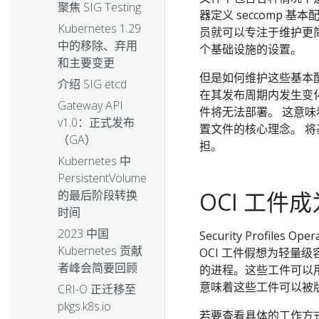
聚焦 SIG Testing
器定义 seccomp
Kubernetes 1.29
员就可以专注于维护更简
中的移除、弃用
个基础设施的设置。
和主要变更
但是如何维护这些基本
介绍 SIG etcd
在其发布周期内发生变化
Gateway API
件将无法部署。 这意
v1.0：正式发布
置文件的核心理念。 
（GA）
担。
Kubernetes 中
PersistentVolume
OCI 工件
的最后阶段转换
时间
2023 中国
Security Profiles Ope
Kubernetes 贡献
OCI 工件假想为轻量
者峰会简要回顾
的进程。这些工件可以
意味着这些工件可以被
CRI-O 正迁移至
pkgs.k8s.io
若要查看具体的工作方式，