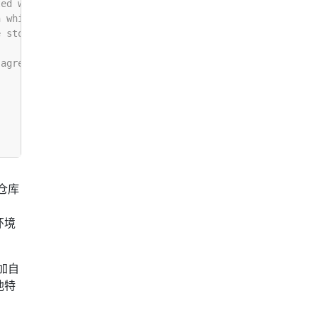
仓库
环境
加自
他特