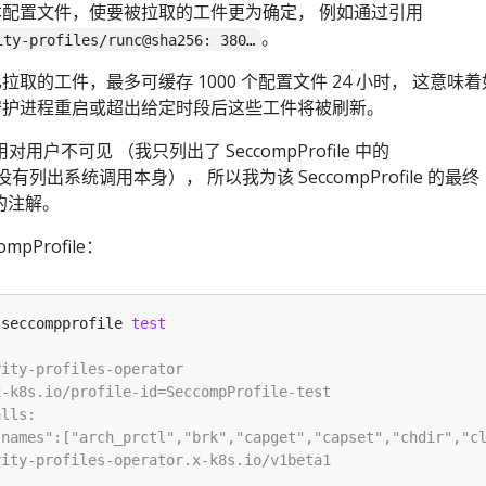
基本配置文件，使要被拉取的工件更为确定， 例如通过引用
。
ty-profiles/runc@sha256: 380…
存已拉取的工件，最多可缓存 1000 个配置文件 24 小时， 这意味
or 守护进程重启或超出给定时段后这些工件将被刷新。
户不可见 （我只列出了 SeccompProfile 中的
有列出系统调用本身）， 所以我为该 SeccompProfile 的最终
的注解。
pProfile：
 seccompprofile 
test