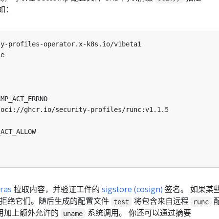
如：
ty-profiles-operator.x-k8s.io/v1beta1
le
CMP_ACT_ERRNO
oci://ghcr.io/security-profiles/runc:v1.1.5
_ACT_ALLOW
ras
拉取内容，并验证工件的
sigstore (cosign)
签名。 如果某
 将拒绝它们。随后生成的配置文件
将包含来自远程
test
runc
用加上额外允许的
系统调用。 你还可以通过摘要
uname