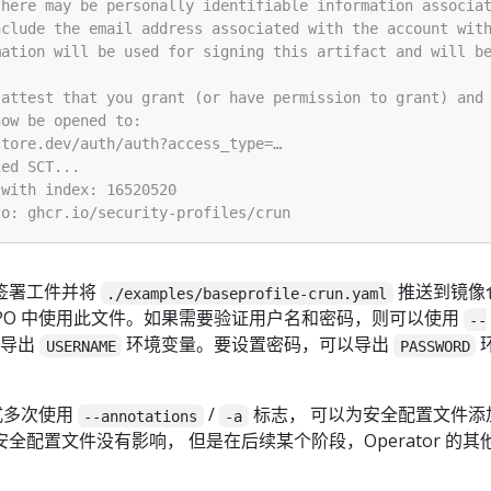
签署工件并将
推送到镜像
./examples/baseprofile-crun.yaml
SPO 中使用此文件。如果需要验证用户名和密码，则可以使用
--
或导出
环境变量。要设置密码，可以导出
USERNAME
PASSWORD
式多次使用
/
标志， 可以为安全配置文件添
--annotations
-a
全配置文件没有影响， 但是在后续某个阶段，Operator 的其