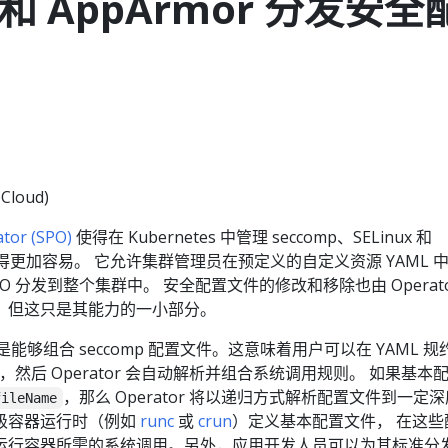
x 和 AppArmor 分发安全
Cloud)
ator (SPO)
使得在 Kubernetes 中管理 seccomp、SELinux 和
件变得更加容易。 它允许集群管理员在预定义的自定义资源 YAML 
O 分发到整个集群中。 安全配置文件的修改和移除也由 Operato
，但这只是其能力的一小部分。
是能够组合 seccomp 配置文件。这意味着用户可以在 YAML 规
，然后 Operator 会自动解析并组合系统调用规则。 如果基本
，那么 Operator 将以递归方式解析配置文件到一定
fileName
级容器运行时（例如
runc
或
crun
）定义基本配置文件， 在这些
运行容器所需的系统调用。另外，应用开发人员可以为其标准分