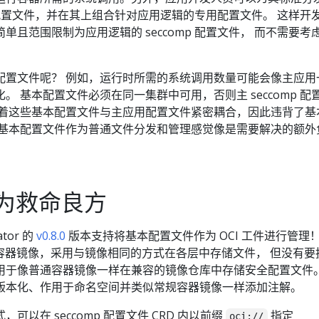
 基本配置文件，并在其上组合针对应用逻辑的专用配置文件。 这样开
单且范围限制为应用逻辑的 seccomp 配置文件， 而不需要考
配置文件呢？ 例如，运行时所需的系统调用数量可能会像主应用
。 基本配置文件必须在同一集群中可用，否则主 seccomp 配
味着这些基本配置文件与主应用配置文件紧密耦合，因此违背了基
将基本配置文件作为普通文件分发和管理感觉像是需要解决的额外
成为救命良方
rator 的
v0.8.0
版本支持将基本配置文件作为 OCI 工件进行管理
级容器镜像，采用与镜像相同的方式在各层中存储文件， 但没有要
用于像普通容器镜像一样在兼容的镜像仓库中存储安全配置文件。
版本化、作用于命名空间并类似常规容器镜像一样添加注解。
可以在 seccomp 配置文件 CRD 内以前缀
指定
oci://