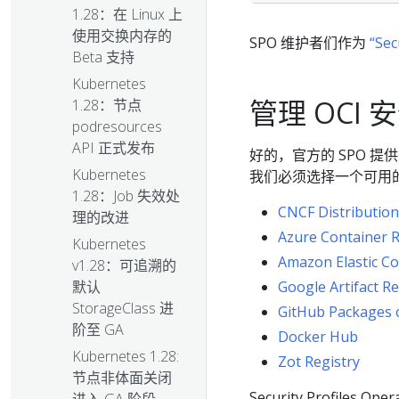
1.28：在 Linux 上
使用交换内存的
SPO 维护者们作为
“Sec
Beta 支持
Kubernetes
管理 OCI
1.28：节点
podresources
API 正式发布
好的，官方的 SPO 
Kubernetes
我们必须选择一个可用的
1.28：Job 失效处
CNCF Distribution
理的改进
Azure Container R
Kubernetes
Amazon Elastic Co
v1.28：可追溯的
默认
Google Artifact Re
StorageClass 进
GitHub Packages c
阶至 GA
Docker Hub
Kubernetes 1.28:
Zot Registry
节点非体面关闭
Security Profiles