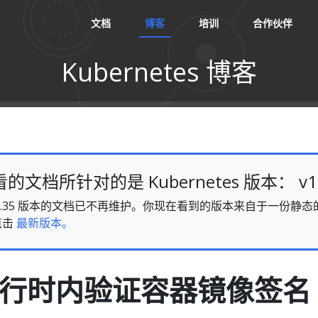
文档
博客
培训
合作伙伴
Kubernetes 博客
文档所针对的是 Kubernetes 版本： v1.
es v1.35 版本的文档已不再维护。你现在看到的版本来自于一份
点击
最新版本。
I 运行时内验证容器镜像签名