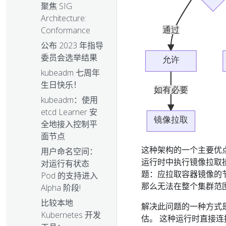
聚焦 SIG
Architecture:
Conformance
公布 2023 年指导
委员会选举结果
kubeadm 七周年
生日快乐！
kubeadm：使用
etcd Learner 安
全地接入控制平
面节点
这种架构的一个主要优
用户命名空间：
运行时中执行镜像拉取操作
对运行有状态
题：应拉取容器镜像的
Pod 的支持进入
那么无法在整个集群范
Alpha 阶段!
比较本地
解决此问题的一种方式
Kubernetes 开发
估。 这种运行时直接