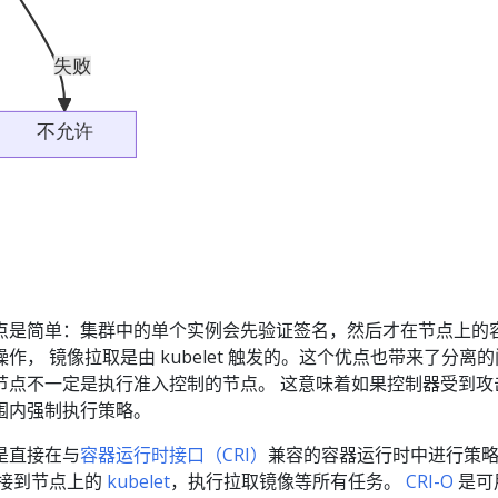
点是简单：集群中的单个实例会先验证签名，然后才在节点上的
， 镜像拉取是由 kubelet 触发的。这个优点也带来了分离的
节点不一定是执行准入控制的节点。 这意味着如果控制器受到攻
围内强制执行策略。
是直接在与
容器运行时接口（CRI）
兼容的容器运行时中进行策
连接到节点上的
kubelet
，执行拉取镜像等所有任务。
CRI-O
是可