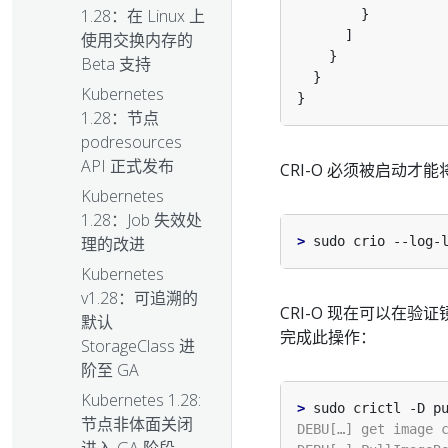
1.28：在 Linux 上
使用交换内存的
Beta 支持
Kubernetes
1.28：节点
podresources
API 正式发布
CRI-O 必须被启动
Kubernetes
1.28：Job 失效处
>
理的改进
Kubernetes
v1.28：可追溯的
CRI-O 现在可以在
默认
完成此操作：
StorageClass 进
阶至 GA
Kubernetes 1.28:
>
节点非体面关闭