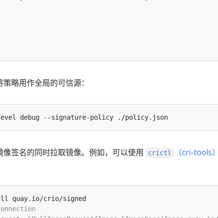
才能将策略用作全局的可信源：
验证镜像签名的同时拉取镜像。例如，可以使用
（cri-tools
crictl