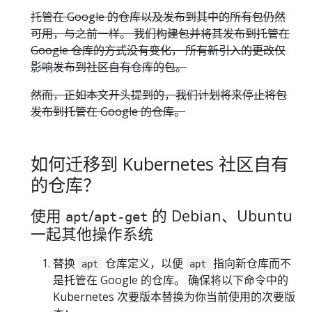
托管在 Google 的仓库以及发布到其中的所有包仍然
可用，与之前一样。 我们构建包并将其发布到托管在
Google 仓库的方式没有变化， 所有新引入的更改仅
影响发布到社区自有仓库的包。
然而，正如本文开头提到的，我们计划将来停止将包
发布到托管在 Google 的仓库。
如何迁移到 Kubernetes 社区自有
的仓库？
使用
/
的 Debian、Ubuntu
apt
apt-get
一起其他操作系统
替换
仓库定义，以便
指向新仓库而不
apt
apt
是托管在 Google 的仓库。 确保将以下命令中的
Kubernetes 次要版本替换为你当前使用的次要版