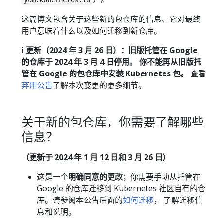
yum.kubernetes.io
这篇博文包含关于这些新的包仓库的信息、它对最终
用户意味着什么以及如何迁移到新仓库。
ℹ️ 更新（2024 年 3 月 26 日）：旧版托管在 Google
的仓库于 2024 年 3 月 4 日停用。 你不能再从旧版托
管在 Google 的包仓库中安装 Kubernetes 包。
查看
弃用公告
了解本次变更的更多细节。
关于新的包仓库，你需要了解哪些
信息？
（更新于 2024 年 1 月 12 日和 3 月 26 日）
这是一个
明确同意的更改
；你需要手动从托管在
Google 的仓库迁移到 Kubernetes 社区自有的仓
库。请参阅本公告后面的
如何迁移
， 了解迁移信
息和说明。