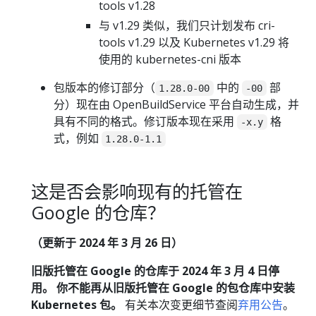
tools v1.28
与 v1.29 类似，我们只计划发布 cri-
tools v1.29 以及 Kubernetes v1.29 将
使用的 kubernetes-cni 版本
包版本的修订部分（
中的
部
1.28.0-00
-00
分）现在由 OpenBuildService 平台自动生成，并
具有不同的格式。修订版本现在采用
格
-x.y
式，例如
1.28.0-1.1
这是否会影响现有的托管在
Google 的仓库？
（更新于 2024 年 3 月 26 日）
旧版托管在 Google 的仓库于 2024 年 3 月 4 日停
用。 你不能再从旧版托管在 Google 的包仓库中安装
Kubernetes 包。
有关本次变更细节查阅
弃用公告
。