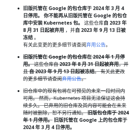
旧版托管在 Google 的包仓库于 2024 年 3 月 4
日停用。 你不能再从旧版托管在 Google 的包仓
库中安装 Kubernetes 包。
这些仓库
自 2023 年
8 月 31 日起被弃用
，并
自 2023 年 9 月 13 日被
冻结
。
有关此变更的更多细节请查阅
弃用公告
。
旧版托管在 Google 的包仓库在 2024 年 1 月停
用。
这些仓库自
2023 年 8 月 31 日起被弃用
，并
且
自 2023 年 9 月 13 日起被冻结
。 有关此更改
的更多细节请查阅
弃用公告
。
旧仓库中的现有包将在可预见的未来一段时间内
可用。 然而，Kubernetes 项目无法保证这会持
续多久。 已弃用的旧仓库及其内容可能会在未来
随时被删除，恕不另行通知。
旧版包仓库于 2024
年 1 月停用。
旧版托管在 Google 上的包仓库于
2024 年 3 月 4 日停用。