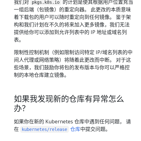
我们对
的计划是使其根据用户位置充当
pkgs.k8s.io
一组后端（包镜像）的重定向器。 此更改的本质意味
着下载包的用户可以随时重定向到任何镜像。 鉴于架
构和我们计划在不久的将来加入更多镜像，我们无法
提供给你可以添加到允许列表中的 IP 地址或域名列
表。
限制性控制机制（例如限制访问特定 IP/域名列表的中
间人代理或网络策略）将随着此更改而中断。 对于这
些场景，我们鼓励你将包的发布版本与你可以严格控
制的本地仓库建立镜像。
如果我发现新的仓库有异常怎么
办？
如果你在新的 Kubernetes 仓库中遇到任何问题， 请
在
仓库
中提交问题。
kubernetes/release