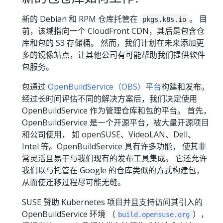
新的 Debian 和 RPM 仓库托管在
。 目
pkgs.k8s.io
前，该域指向一个 CloudFront CDN，其后是包含仓
库和包的 S3 存储桶。 然而，我们计划在未来添加更
多的镜像站点，让其他公司有可能帮助我们提供软件
包服务。
包通过
OpenBuildService（OBS）平台
构建和发布。
经过长时间评估不同的解决方案后，我们决定使用
OpenBuildService 作为管理仓库和包的平台。 首先，
OpenBuildService 是一个开源平台，被大量开源项目
和公司使用， 如 openSUSE、VideoLAN、Dell、
Intel 等。OpenBuildService 具有许多功能， 使其非
常灵活且易于与我们现有的发布工具集成。 它还允许
我们以与托管在 Google 的仓库类似的方式构建包，
从而使迁移过程尽可能无缝。
SUSE 赞助 Kubernetes 项目并且支持访问其引入的
OpenBuildService 环境 （
），
build.opensuse.org