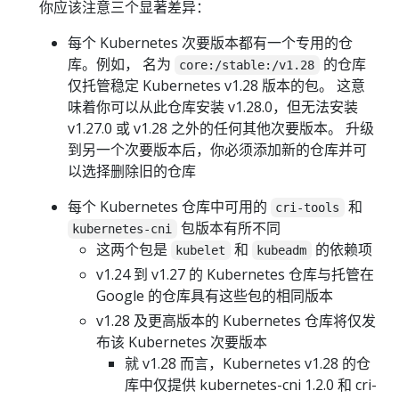
你应该注意三个显著差异：
每个 Kubernetes 次要版本都有一个专用的仓
库。例如， 名为
的仓库
core:/stable:/v1.28
仅托管稳定 Kubernetes v1.28 版本的包。 这意
味着你可以从此仓库安装 v1.28.0，但无法安装
v1.27.0 或 v1.28 之外的任何其他次要版本。 升级
到另一个次要版本后，你必须添加新的仓库并可
以选择删除旧的仓库
每个 Kubernetes 仓库中可用的
和
cri-tools
包版本有所不同
kubernetes-cni
这两个包是
和
的依赖项
kubelet
kubeadm
v1.24 到 v1.27 的 Kubernetes 仓库与托管在
Google 的仓库具有这些包的相同版本
v1.28 及更高版本的 Kubernetes 仓库将仅发
布该 Kubernetes 次要版本
就 v1.28 而言，Kubernetes v1.28 的仓
库中仅提供 kubernetes-cni 1.2.0 和 cri-