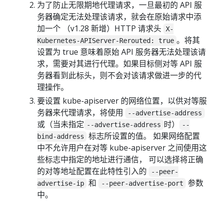
为了防止无限期地代理请求，一旦最初的 API 服
务器确定无法处理该请求，就会在原始请求中添
加一个 （v1.28 新增）HTTP 请求头
X-
。将其
Kubernetes-APIServer-Rerouted: true
设置为 true 意味着原始 API 服务器无法处理该请
求，需要对其进行代理。如果目标侧对等 API 服
务器看到此标头，则不会对该请求做进一步的代
理操作。
要设置 kube-apiserver 的网络位置，以供对等服
务器来代理请求，将使用
--advertise-address
或（当未指定
时）
--advertise-address
--
标志所设置的值。 如果网络配置
bind-address
中不允许用户在对等 kube-apiserver 之间使用这
些标志中指定的地址进行通信， 可以选择将正确
的对等地址配置在此特性引入的
--peer-
和
参数
advertise-ip
--peer-advertise-port
中。