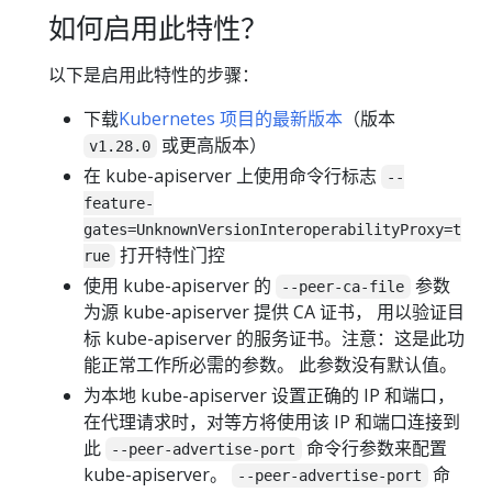
如何启用此特性？
以下是启用此特性的步骤：
下载
Kubernetes 项目的最新版本
（版本
或更高版本）
v1.28.0
在 kube-apiserver 上使用命令行标志
--
feature-
gates=UnknownVersionInteroperabilityProxy=t
打开特性门控
rue
使用 kube-apiserver 的
参数
--peer-ca-file
为源 kube-apiserver 提供 CA 证书， 用以验证目
标 kube-apiserver 的服务证书。注意：这是此功
能正常工作所必需的参数。 此参数没有默认值。
为本地 kube-apiserver 设置正确的 IP 和端口，
在代理请求时，对等方将使用该 IP 和端口连接到
此
命令行参数来配置
--peer-advertise-port
kube-apiserver。
命
--peer-advertise-port