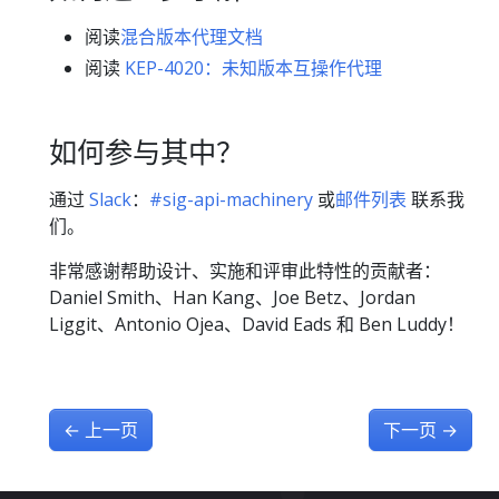
阅读
混合版本代理文档
阅读
KEP-4020：未知版本互操作代理
如何参与其中？
通过
Slack
：
#sig-api-machinery
或
邮件列表
联系我
们。
非常感谢帮助设计、实施和评审此特性的贡献者：
Daniel Smith、Han Kang、Joe Betz、Jordan
Liggit、Antonio Ojea、David Eads 和 Ben Luddy！
←
上一页
下一页
→