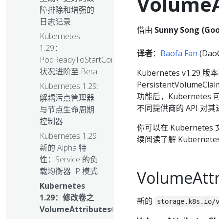
VolumeA
障排除和增强的
日志记录
借由
Sunny Song (Goo
Kubernetes
1.29：
译者
：
Baofa Fan
(DaoC
PodReadyToStartContainers
状况进阶至 Beta
Kubernetes v1.2
PersistentVolumeC
Kubernetes 1.29:
功能后，Kubernet
解耦污点管理器
不同提供商的 API 
与节点生命周期
控制器
你可以在 Kubernetes
Kubernetes 1.29
续阅读了解 Kuberne
新的 Alpha 特
性：Service 的负
载均衡器 IP 模式
VolumeAttr
Kubernetes
1.29：修改卷之
新的
storage.k8s.io/
VolumeAttributesClass