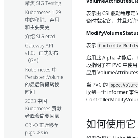
VolumeAttributesCl
聚焦 SIG Testing
Kubernetes 1.29
表示由 CSI 驱动程序定义
中的移除、弃用
备时指定它， 并且允许在制备
和主要变更
ModifyVolumeStatu
介绍 SIG etcd
表示
Gateway API
ControllerModif
v1.0：正式发布
启用此 Alpha 功能后，Per
（GA）
段指明了在 PVC 中使用的 
Kubernetes 中
应用 VolumeAttribu
PersistentVolume
的最后阶段转换
当 PVC 的
spec.Volume
时间
收到一个 informer 
ControllerModif
2023 中国
Kubernetes 贡献
者峰会简要回顾
如何使用它
CRI-O 正迁移至
pkgs.k8s.io