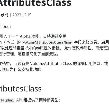
ttributesClass
gle)
|
2023.12.15
loud)
9 版本引入了一个 Alpha 功能，支持通过变更
laim（PVC）的
字段来修改卷。启用
volumeAttributesClassName
es 可以处理除容量以外的卷属性的更新。 允许更改卷属性，而无需
对其进行管理，这直接简化了当前流程。
 文档中，阅读有关 VolumeAttributesClass 的详细使用信息，
tes 项目为什么支持此功能。
ibutesClass
API 组提供了两种新类型：
v1alpha1