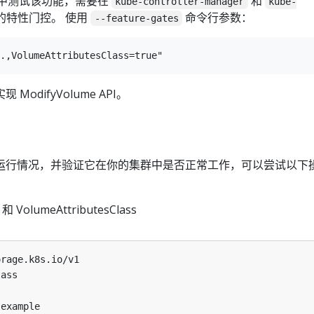
版本中测试该功能，需要在
和
kube-controller-manager
kube-
的特性门控。 使用
命令行参数：
--feature-gates
 ModifyVolume API。
运行情况，并验证它在你的集群中是否正常工作，可以尝试以下
和 VolumeAttributesClass
orage.k8s.io/v1
lass
-example