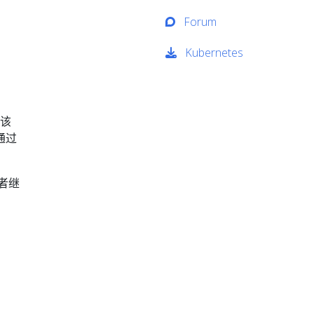
Forum
Kubernetes
该
通过
或者继