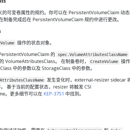
ass
的可变卷属性的规约。你可以在 PersistentVolumeClaim 动
完成后在 PersistentVolumeClaim 规约中进行更改。
s
操作的状态对象。
yVolume
sistentVolumeClaim 的
spec.VolumeAttributesClassName
VolumeAttributesClass。 在制备卷时，
操作
CreateVolume
tesClass 中的参数以及 StorageClass 中的参数。
发生变化时，external-resizer sidecar
AttributesClassName
事件。 基于当前的配置状态，resizer 将触发 CSI
yVolume。更多细节可以在
KEP-3751
中找到。