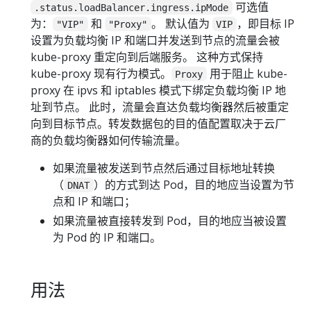
可选值
.status.loadBalancer.ingress.ipMode
为：
和
。 默认值为
，即目标 IP
"VIP"
"Proxy"
VIP
设置为负载均衡 IP 和端口并发送到节点的流量会被
kube-proxy 重定向到后端服务。 这种方式保持
kube-proxy 现有行为模式。
用于阻止 kube-
Proxy
proxy 在 ipvs 和 iptables 模式下绑定负载均衡 IP 地
址到节点。 此时，流量会直达负载均衡器然后被重定
向到目标节点。转发数据包的目的值配置取决于云厂
商的负载均衡器如何传输流量。
如果流量被发送到节点然后通过目标地址转换
（
）的方式到达 Pod，目的地应当设置为节
DNAT
点和 IP 和端口；
如果流量被直接转发到 Pod，目的地应当被设置
为 Pod 的 IP 和端口。
用法