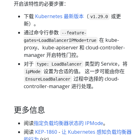
开启该特性的必要步骤：
下载
Kubernetes 最新版本
（
或更
v1.29.0
新）。
通过命令行参数
--feature-
在 kube-
gates=LoadBalancerIPMode=true
proxy、kube-apiserver 和 cloud-controller-
manager 开启特性门控。
对于
类型的 Service，将
type: LoadBalancer
设置为合适的值。 这一步可能由你在
ipMode
过程中选择的 cloud-
EnsureLoadBalancer
controller-manager 进行处理。
更多信息
阅读
指定负载均衡器状态的 IPMode
。
阅读
KEP-1860
-
让 Kubernetes 感知负载均衡器
的行为
(sic)
。