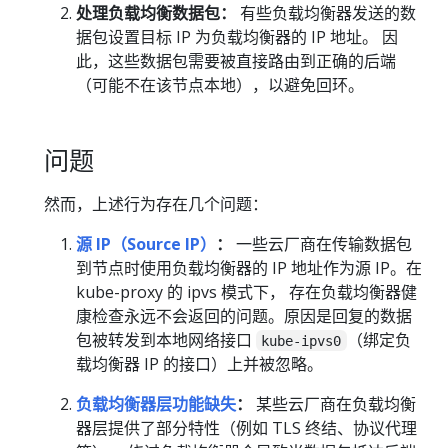
处理负载均衡数据包：
有些负载均衡器发送的数
据包设置目标 IP 为负载均衡器的 IP 地址。 因
此，这些数据包需要被直接路由到正确的后端
（可能不在该节点本地），以避免回环。
问题
然而，上述行为存在几个问题：
源 IP（Source IP）
：
一些云厂商在传输数据包
到节点时使用负载均衡器的 IP 地址作为源 IP。在
kube-proxy 的 ipvs 模式下， 存在负载均衡器健
康检查永远不会返回的问题。原因是回复的数据
包被转发到本地网络接口
（绑定负
kube-ipvs0
载均衡器 IP 的接口）上并被忽略。
负载均衡器层功能缺失
：
某些云厂商在负载均衡
器层提供了部分特性（例如 TLS 终结、协议代理