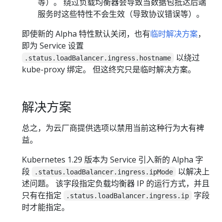
等）。 绕过负载均衡器会导致当数据包抵达后端
服务时这些特性不会生效（导致协议错误等）。
即使新的 Alpha 特性默认关闭，也有
临时解决方案
，
即为 Service 设置
以绕过
.status.loadBalancer.ingress.hostname
kube-proxy 绑定。 但这终究只是临时解决方案。
解决方案
总之，为云厂商提供选项以禁用当前这种行为大有裨
益。
Kubernetes 1.29 版本为 Service 引入新的 Alpha 字
段
以解决上
.status.loadBalancer.ingress.ipMode
述问题。 该字段指定负载均衡器 IP 的运行方式，并且
只有在指定
字段
.status.loadBalancer.ingress.ip
时才能指定。