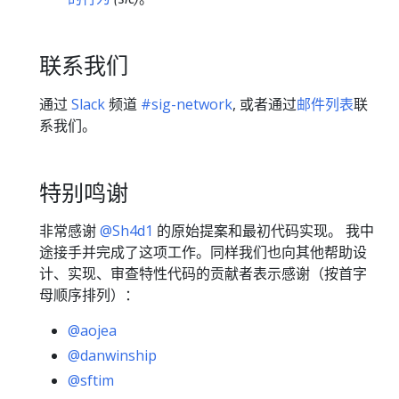
联系我们
通过
Slack
频道
#sig-network
, 或者通过
邮件列表
联
系我们。
特别鸣谢
非常感谢
@Sh4d1
的原始提案和最初代码实现。 我中
途接手并完成了这项工作。同样我们也向其他帮助设
计、实现、审查特性代码的贡献者表示感谢（按首字
母顺序排列）：
@aojea
@danwinship
@sftim