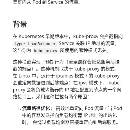
集群内从 Pod 到 Service 的流量。
背景
在 Kubernetes 早期版本中，kube-proxy 会拦截指向
Service 关联 IP 地址的流量。
type: LoadBalancer
这与你为
所使用的哪种模式无关。
kube-proxy
这种拦截实现了预期行为（流量最终会抵达服务后挂
载的端点）。这种机制取决于 kube-proxy 的模式，
在 Linux 中，运行于 iptables 模式下的 kube-proxy
会重定向数据包到后端端点；在 ipvs 模式下， kube-
proxy 会将负载均衡器的 IP 地址配置到节点的一个网
络接口上。采用这种拦截有两个原因：
流量路径优化：
高效地重定向 Pod 流量 - 当 Pod
中的容器发送指向负载均衡器 IP 地址的出站包
时， 会绕过负载均衡器直接重定向到后端服务。