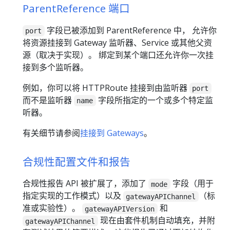
ParentReference 端口
字段已被添加到 ParentReference 中， 允许你
port
将资源挂接到 Gateway 监听器、Service 或其他父资
源（取决于实现）。 绑定到某个端口还允许你一次挂
接到多个监听器。
例如，你可以将 HTTPRoute 挂接到由监听器
port
而不是监听器
字段所指定的一个或多个特定监
name
听器。
有关细节请参阅
挂接到 Gateways
。
合规性配置文件和报告
合规性报告 API 被扩展了，添加了
字段（用于
mode
指定实现的工作模式）以及
（标
gatewayAPIChannel
准或实验性）。
和
gatewayAPIVersion
现在由套件机制自动填充，并附
gatewayAPIChannel