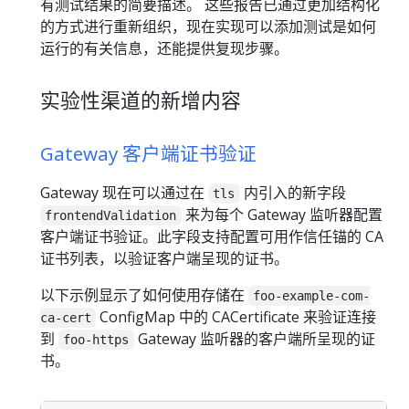
有测试结果的简要描述。 这些报告已通过更加结构化
的方式进行重新组织，现在实现可以添加测试是如何
运行的有关信息，还能提供复现步骤。
实验性渠道的新增内容
Gateway 客户端证书验证
Gateway 现在可以通过在
内引入的新字段
tls
来为每个 Gateway 监听器配置
frontendValidation
客户端证书验证。此字段支持配置可用作信任锚的 CA
证书列表，以验证客户端呈现的证书。
以下示例显示了如何使用存储在
foo-example-com-
ConfigMap 中的 CACertificate 来验证连接
ca-cert
到
Gateway 监听器的客户端所呈现的证
foo-https
书。