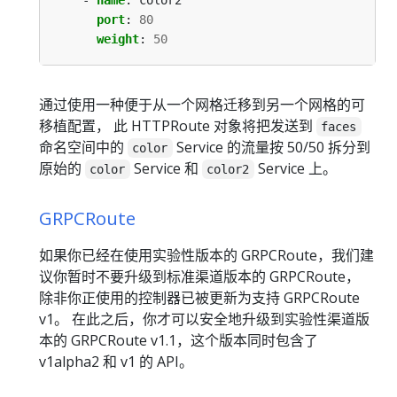
port
:
80
weight
:
50
通过使用一种便于从一个网格迁移到另一个网格的可
移植配置， 此 HTTPRoute 对象将把发送到
faces
命名空间中的
Service 的流量按 50/50 拆分到
color
原始的
Service 和
Service 上。
color
color2
GRPCRoute
如果你已经在使用实验性版本的 GRPCRoute，我们建
议你暂时不要升级到标准渠道版本的 GRPCRoute，
除非你正使用的控制器已被更新为支持 GRPCRoute
v1。 在此之后，你才可以安全地升级到实验性渠道版
本的 GRPCRoute v1.1，这个版本同时包含了
v1alpha2 和 v1 的 API。