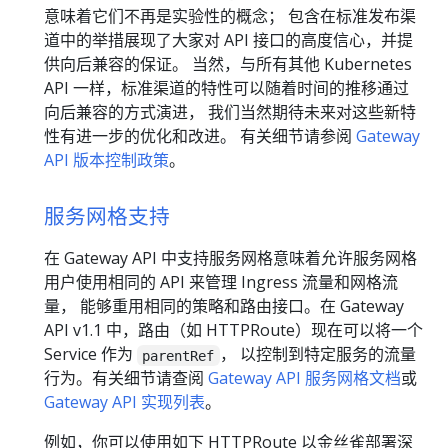
意味着它们不再是实验性的概念； 包含在标准发布渠
道中的举措展现了大家对 API 接口的高度信心，并提
供向后兼容的保证。 当然，与所有其他 Kubernetes
API 一样，标准渠道的特性可以随着时间的推移通过
向后兼容的方式演进， 我们当然期待未来对这些新特
性有进一步的优化和改进。 有关细节请参阅
Gateway
API 版本控制政策
。
服务网格支持
在 Gateway API 中支持服务网格意味着允许服务网格
用户使用相同的 API 来管理 Ingress 流量和网格流
量， 能够重用相同的策略和路由接口。在 Gateway
API v1.1 中，路由（如 HTTPRoute）现在可以将一个
Service 作为
， 以控制到特定服务的流量
parentRef
行为。有关细节请查阅
Gateway API 服务网格文档
或
Gateway API 实现列表
。
例如，你可以使用如下 HTTPRoute 以金丝雀部署深