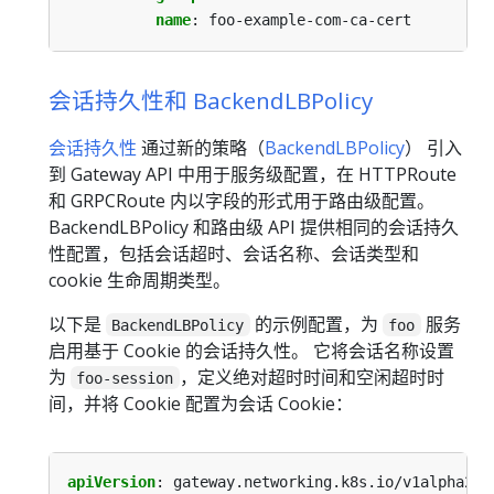
name
:
foo-example-com-ca-cert
会话持久性和 BackendLBPolicy
会话持久性
通过新的策略（
BackendLBPolicy
） 引入
到 Gateway API 中用于服务级配置，在 HTTPRoute
和 GRPCRoute 内以字段的形式用于路由级配置。
BackendLBPolicy 和路由级 API 提供相同的会话持久
性配置，包括会话超时、会话名称、会话类型和
cookie 生命周期类型。
以下是
的示例配置，为
服务
BackendLBPolicy
foo
启用基于 Cookie 的会话持久性。 它将会话名称设置
为
，定义绝对超时时间和空闲超时时
foo-session
间，并将 Cookie 配置为会话 Cookie：
apiVersion
:
gateway.networking.k8s.io/v1alpha2