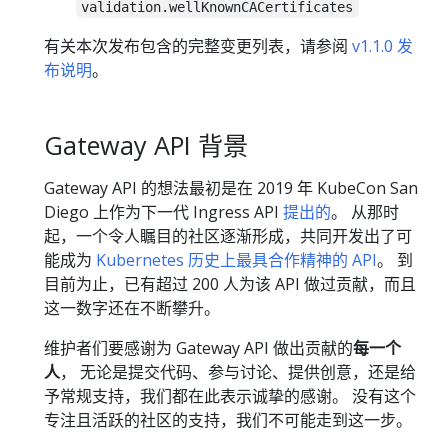
validation.wellKnownCACertificates
有关本次发布包含的完整变更列表，请参阅
v1.1.0 发
布说明
。
Gateway API 背景
Gateway API 的想法最初是在 2019 年 KubeCon San
Diego 上作为下一代 Ingress API
提出的
。 从那时
起，一个令人瞩目的社区逐渐形成，共同开发出了可
能成为
Kubernetes 历史上最具合作精神的 API
。 到
目前为止，已有超过 200 人为该 API 做过贡献，而且
这一数字还在不断攀升。
维护者们要感谢为 Gateway API 做出贡献的
每一个
人
， 无论是提交代码、参与讨论、提供创意，还是给
予常规支持，我们都在此表示诚挚的感谢。 没有这个
专注且活跃的社区的支持，我们不可能走到这一步。