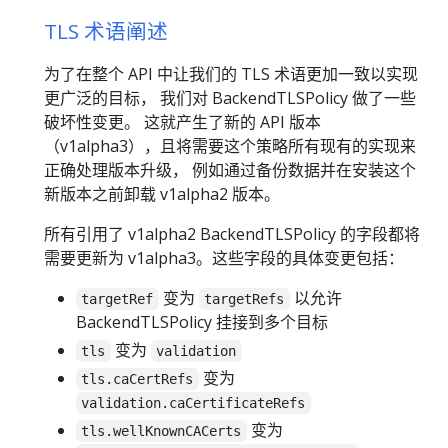
TLS 术语阐述
为了在整个 API 中让我们的 TLS 术语更加一致以实现
更广泛的目标， 我们对 BackendTLSPolicy 做了一些
破坏性变更。 这就产生了新的 API 版本
（v1alpha3），且将需要这个策略所有现有的实现来
正确处理版本升级， 例如通过备份数据并在安装这个
新版本之前卸载 v1alpha2 版本。
所有引用了 v1alpha2 BackendTLSPolicy 的字段都将
需要更新为 v1alpha3。这些字段的具体变更包括：
变为
以允许
targetRef
targetRefs
BackendTLSPolicy 挂接到多个目标
变为
tls
validation
变为
tls.caCertRefs
validation.caCertificateRefs
变为
tls.wellKnownCACerts