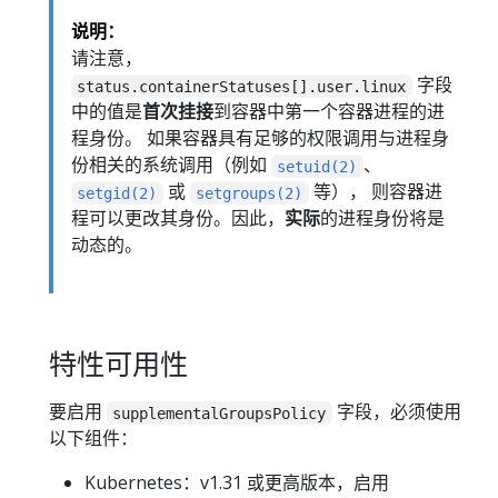
说明：
请注意，
字段
status.containerStatuses[].user.linux
中的值是
首次挂接
到容器中第一个容器进程的进
程身份。 如果容器具有足够的权限调用与进程身
份相关的系统调用（例如
、
setuid(2)
或
等）， 则容器进
setgid(2)
setgroups(2)
程可以更改其身份。因此，
实际
的进程身份将是
动态的。
特性可用性
要启用
字段，必须使用
supplementalGroupsPolicy
以下组件：
Kubernetes：v1.31 或更高版本，启用