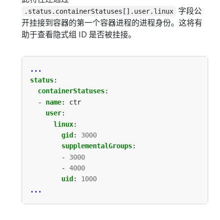
字段公
.status.containerStatuses[].user.linux
开挂接到容器的第一个容器进程的进程身份。这将有
助于查看隐式组 ID 是否被挂接。
...
status
:
containerStatuses
:
- 
name
:
ctr
user
:
linux
:
gid
:
3000
supplementalGroups
:
- 
3000
- 
4000
uid
:
1000
...