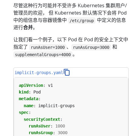
尽管这种行为可能并不受许多 Kubernetes 集群用户/
管理员的欢迎， 但 Kubernetes 默认情况下会将 Pod
中的组信息与容器镜像中
中定义的信息
/etc/group
进行
合并
。
让我们看一个例子，以下 Pod 在 Pod 的安全上下文中
指定了
、
和
runAsUser=1000
runAsGroup=3000
。
supplementalGroups=4000
implicit-groups.yaml
apiVersion
:
v1
kind
:
Pod
metadata
:
name
:
implicit-groups
spec
:
securityContext
:
runAsUser
:
1000
runAsGroup
:
3000