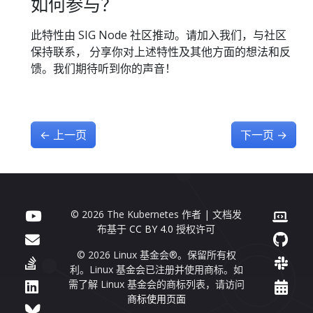
如何参与？
此特性由 SIG Node 社区推动。请加入我们，与社区
保持联系， 分享你对上述特性及其他方面的想法和反
馈。我们期待听到你的声音！
←
上一页
下一页
→
© 2026 The Kubernetes 作者 | 文档发
布基于
CC BY 4.0
授权许可
© 2026 Linux 基金会®。保留所有权
利。Linux 基金会已注册并使用商标。如
需了解 Linux 基金会的商标列表，请访问
商标使用页面