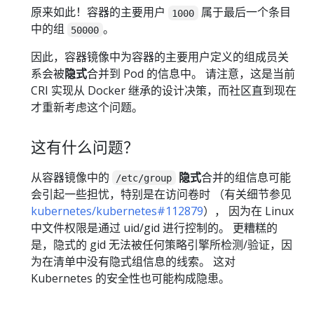
原来如此！容器的主要用户
属于最后一个条目
1000
中的组
。
50000
因此，容器镜像中为容器的主要用户定义的组成员关
系会被
隐式
合并到 Pod 的信息中。 请注意，这是当前
CRI 实现从 Docker 继承的设计决策，而社区直到现在
才重新考虑这个问题。
这有什么问题？
从容器镜像中的
隐式
合并的组信息可能
/etc/group
会引起一些担忧，特别是在访问卷时 （有关细节参见
kubernetes/kubernetes#112879
）， 因为在 Linux
中文件权限是通过 uid/gid 进行控制的。 更糟糕的
是，隐式的 gid 无法被任何策略引擎所检测/验证，因
为在清单中没有隐式组信息的线索。 这对
Kubernetes 的安全性也可能构成隐患。