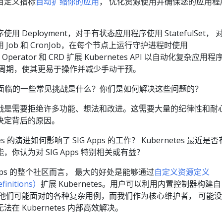
自定义指标
自动扩缩你的应用
， 优化资源使用并确保您的应用程
。
 Deployment，对于有状态应用程序使用 StatefulSet， 
Job 和 CronJob，在每个节点上运行守护进程时使用
 Operator 和 CRD 扩展 Kubernetes API 以自动化复杂应用程
命周期，使其更易于操作并减少手动干预。
pps 面临的一些常见挑战是什么？你们是如何解决这些问题的？
战是需要拒绝许多功能、想法和改进。这需要大量的纪律性和耐
决定背后的原因。
tes 的演进如何影响了 SIG Apps 的工作？ Kubernetes 最近是
你认为对 SIG Apps 特别相关或有益？
Apps 的整个社区而言， 最大的好处是能够通过
自定义资源定义
finitions）
扩展 Kubernetes。用户可以利用内置控制器构建
现他们可能面对的各种复杂用例，而我们作为核心维护者， 可能
在 Kubernetes 内部高效解决。