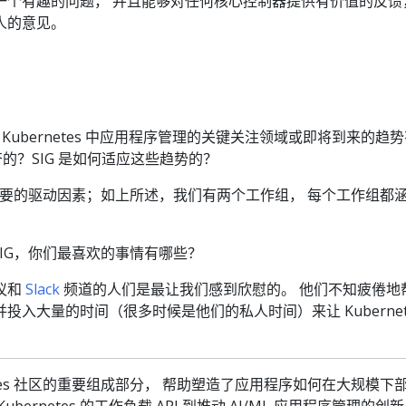
 上解决一个有趣的问题， 并且能够对任何核心控制器提供有价值的反
人的意见。
Kubernetes 中应用程序管理的关键关注领域或即将到来的趋
到兴奋的？SIG 是如何适应这些趋势的？
是主要的驱动因素；如上所述，我们有两个工作组， 每个工作组都
SIG，你们最喜欢的事情有哪些？
议和
Slack
频道的人们是最让我们感到欣慰的。 他们不知疲倦地
投入大量的时间（很多时候是他们的私人时间）来让 Kubernet
bernetes 社区的重要组成部分， 帮助塑造了应用程序如何在大规模下