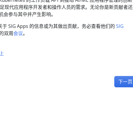
bernetes 的工作负载 API 到推动 AI/ML 应用程序管理的创
适应以满足现代应用程序开发者和操作人员的需求。无论你是新贡献者
有机会参与其中并产生影响。
 SIG Apps 的信息或为其做出贡献，务必查看他们的
SIG
们的双周
会议
。
 上
下一页