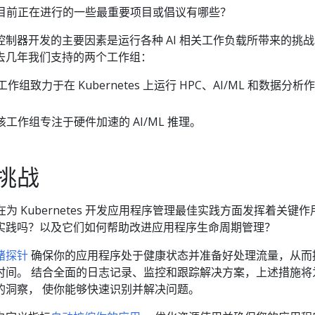
pps 目前正在进行的一些最重要项目或倡议有哪些？
制器开发的主要因素是运行各种 AI 相关工作负载所带来的挑战
去几年我们支持的两个工作组：
工作组致力于在 Kubernetes 上运行 HPC、AI/ML 和数据分析作
该工作组专注于硬件加速的 AI/ML 推理。
挑战
ps 在为 Kubernetes 开发应用程序管理最佳实践方面发挥着关键
实践吗？以及它们如何帮助改进应用程序生命周期管理？
绪探针
确保你的应用程序处于健康状态并准备好处理流量，从而
时间。 结合全面的日志记录、监控和跟踪解决方案，上述措施将
的洞察， 使你能够快速识别并解决问题。