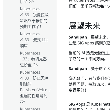
在 Kubernetes
阶至 GA
们都非常乐意听取每个
Kubernetes
v1.33：镜像拉取
策略终于按你的
展望未来
预期工作了！
Kubernetes
Sandipan
：展望未来，
v1.33：流式 List
些是 SIG Apps 感
响应
当前的 AI 热潮无疑
Kubernetes
了它的一个不同方面。
1.33：卷填充器
进阶至 GA
Sandipan
：关于这个 
Kubernetes
v1.33：防止无序
毫无疑问，参与我们会
删除时
处理问题、拉取请求，并
PersistentVolume
变得更好！
泄漏特性进阶到
GA
SIG Apps 是 Ku
Kubernetes