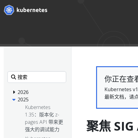
你正在查看的
Kubernet
2026
最新文档，请
2025
Kubernetes
1.35：版本化 z-
聚焦 SIG 
pages API 带来更
强大的调试能力