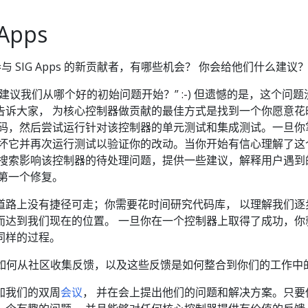
Apps
与 SIG Apps 的新贡献者，有哪些机会？ 你会给他们什么建议
建议我们从哪个好的初始问题开始？” :-) 但遗憾的是，这个问题
告诉大家， 为核心控制器做贡献的最佳方式是找到一个你愿意花
代码，然后尝试运行针对该控制器的单元测试和集成测试。一旦你
破坏它并再次运行测试以验证你的改动。当你开始有信心理解了这
以搜索影响该控制器的待处理问题，提供一些建议，解释用户遇到
的第一个修复。
道路上没有捷径可走；你需要花时间研究代码库， 以理解我们逐
而达到我们现在的位置。 一旦你在一个控制器上取得了成功，你
同样的过程。
pps 如何从社区收集反馈，以及这些反馈是如何整合到你们的工作中
加我们的双周
会议
， 并在会上提出他们的问题和解决方案。只要