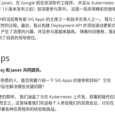
anet，在 Google 担任资深软件工程师， 并且从 Kubernetes
 年 1.0 版本发布之前）就深度参与其中。 这是一段非常精彩的旅
社区中的当前角色是 SIG Apps 的主席之一和技术负责人之一。 我与 S
然的过程。最初，我从构建 Deployment API 并添加滚动更新
pps 产生了浓厚的兴趣，并且参与度越来越高。 随着时间推移，我
到了目前的领导岗位。
ps
j 和 Janet 共同提供。
熟悉的人，能否简要介绍一下 SIG Apps 的使命和目标？ 它在
系统中旨在解决哪些关键问题？
的那样， 我们涵盖了与在 Kubernetes 上开发、部署和操作
简而言之，这意味着我们欢迎每个人参加我们的双周会议，讨论在
编写和部署各种应用程序的经验和挑战。