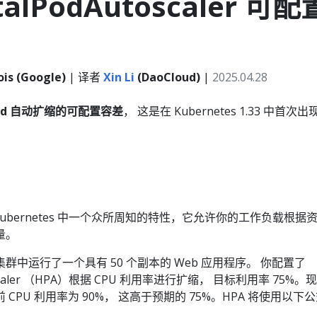
talPodAutoscaler 可配
ois (Google)
| 译者
Xin Li
(DaoCloud)
|
2025.04.28
od 自动扩缩的可配置容差
， 这是在 Kubernetes 1.33 中首次出
Kubernetes 中一个众所周知的特性，它允许你的工作负载根据
量。
es 集群中运行了一个具有 50 个副本的 Web 应用程序。 你配置了
Autoscaler （HPA）根据 CPU 利用率进行扩缩， 目标利用率 75%。现
CPU 利用率为 90%， 这高于预期的 75%。HPA 将使用以下