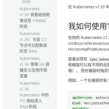
（GA）
在 Kubernetes v1
Kubernetes
v1.34: 将卷组快照
推进至 v1beta2
我如何使用
阶段
Kubernetes
在你的 Kubernetes v
v1.34：可变 CSI
cn/docs/reference/c
节点可分配数进
HorizontalPodAut
阶至 Beta
Kubernetes
容差出现在
spec.beha
v1.34: 使用 Init 容
和缩容可以有不同的设
器定义应用环境
值）， 而在缩容时指
变量
例如，一个在缩容时有 
Kubernetes
v1.34:
Kubernetes 中的
apiVersion
:
autosc
PSI 指标进入
kind
:
HorizontalPo
Beta 阶段
metadata
: