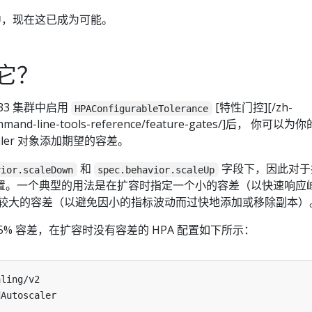
.33 中，现在这已成为可能。
它？
1.33 集群中启用
[特性门控][/zh-
HPAConfigurableTolerance
ommand-line-tools-reference/feature-gates/]后， 你可以为你
oscaler 对象添加期望的容差。
和
字段下，因此对于
vior.scaleDown
spec.behavior.scaleUp
置。一个典型的用法是在扩容时指定一个小的容差（以快速响应
定较大的容差（以避免因小的指标波动而过快地添加或移除副本）
5% 容差，在扩容时没有容差的 HPA 配置如下所示：
aling/v2
dAutoscaler