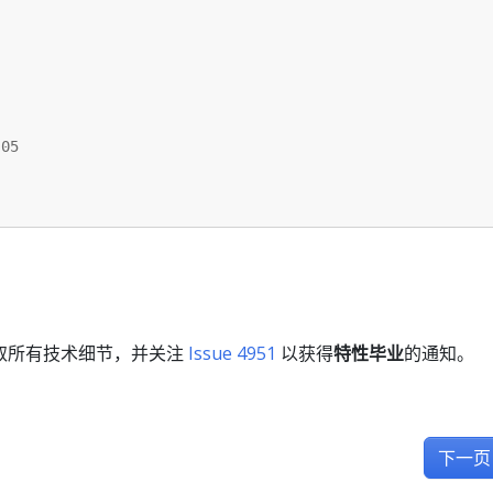
.05
取所有技术细节，并关注
Issue 4951
以获得
特性毕业
的通知。
下一页