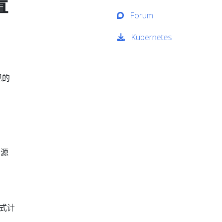
置
Forum
Kubernetes
现的
资源
公式计