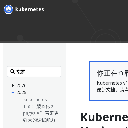
你正在查看的
Kubernet
2026
最新文档，请
2025
Kubernetes
1.35：版本化 z-
Kuberne
pages API 带来更
强大的调试能力