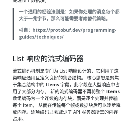
处理整个数据块。
一个通用的经验法则是：如果你处理的消息每个都
大于一兆字节，那么可能需要考虑替代策略。
引自：https://protobuf.dev/programming-
guides/techniques/
List 响应的流式编码器
流式编码机制是专门为 List 响应设计的，它利用了这
类响应通用且定义良好的集合结构。 核心思想是聚焦
于集合结构中的
Items
字段，此字段在大型响应中占
用了大部分内存。 新的流式编码器不再将整个
Items
数组编码为一个连续的内存块，而是逐个处理并传输
每个 Item， 从而在传输每个帧或数据块后可以逐步释
放内存。逐项编码显著减少了 API 服务器所需的内存
占用。