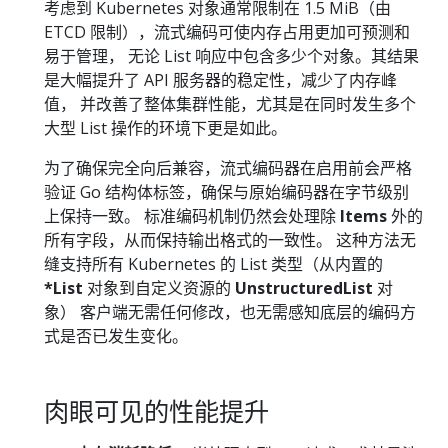
考虑到 Kubernetes 对象通常限制在 1.5 MiB（由
ETCD 限制），流式编码可使内存占用更加可预测和
易于管理， 无论 List 响应中包含多少个对象。其结果
是大幅提升了 API 服务器的稳定性，减少了内存峰
值， 并改善了整体集群性能，尤其是在同时发生多个
大型 List 操作的环境下更是如此。
为了确保完全向后兼容，流式编码器在启用前会严格
验证 Go 结构体标签，确保与原始编码器在字节级别
上保持一致。 标准编码机制仍然会处理除
Items
外的
所有字段，从而保持输出格式的一致性。 这种方法无
缝支持所有 Kubernetes 的 List 类型（从内置的
*List
对象到自定义资源的
UnstructuredList
对
象） 客户端无需任何修改，也无需感知底层的编码方
式是否已发生变化。
肉眼可见的性能提升