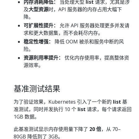
内存消耗降低：
当处理大型
list
请求，尤其是涉
及
大型资源
时，API 服务器的内存占用大幅下
降。
可扩展性提升：
允许 API 服务器处理更多并发请
求和更大数据集，而不会耗尽内存。
稳定性增强：
降低 OOM 被杀和服务中断的风
险。
资源利用率提升：
优化内存使用率，提高整体资
源效率。
基准测试结果
为了验证效果，Kubernetes 引入了一个新的
list
基
准测试，同时并发执行 10 个
list
请求，每个请求返回
1GB 数据。
此基准测试显示内存使用量下降了
20 倍
，从 70–
80GB 降低到了 3GB。