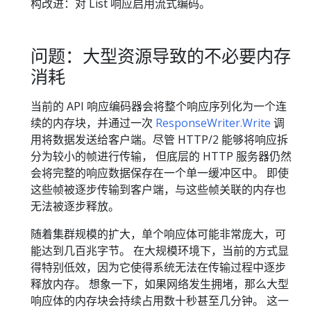
构改进：对 List 响应启用流式编码。
问题：大型资源导致的不必要内存
消耗
当前的 API 响应编码器会将整个响应序列化为一个连
续的内存块，并通过一次
ResponseWriter.Write
调
用将数据发送给客户端。尽管 HTTP/2 能够将响应拆
分为较小的帧进行传输， 但底层的 HTTP 服务器仍然
会将完整的响应数据保存在一个单一缓冲区中。 即使
这些帧被逐步传输到客户端，与这些帧关联的内存也
无法被逐步释放。
随着集群规模的扩大，单个响应体可能非常庞大，可
能达到几百兆字节。 在大规模环境下，当前的方式显
得特别低效，因为它使得系统无法在传输过程中逐步
释放内存。 想象一下，如果网络发生拥堵，那么大型
响应体的内存块会持续占用数十秒甚至几分钟。 这一