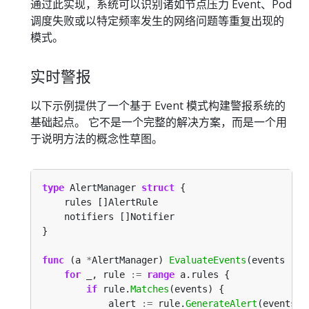
通过此实现，系统可以识别诸如节点压力 Event、Pod
调度失败或以特定频率发生的网络问题等重复出现的
模式。
实时警报
以下示例提供了一个基于 Event 模式构建警报系统的
基础起点。 它不是一个完整的解决方案，而是一个用
于说明方法的概念性草图。
type
 AlertManager 
struct
func
 (a 
*
AlertManager) 
EvaluateEvents
for
 _, rule 
:=
range
if
 rule.
Matches
            alert 
:=
 rule.
GenerateAlert