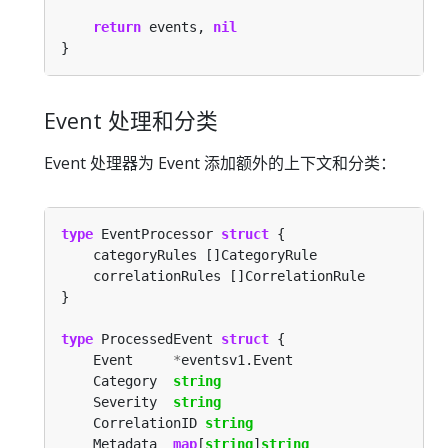
return
 events, 
nil
Event 处理和分类
Event 处理器为 Event 添加额外的上下文和分类：
type
 EventProcessor 
struct
type
 ProcessedEvent 
struct
    Event     
*
    Category  
string
    Severity  
string
    CorrelationID 
string
    Metadata  
map
[
string
]
string