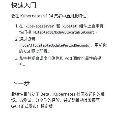
快速入门
要在 Kubernetes v1.34 集群中启用此特性：
在
和
组件上启用特
kube-apiserver
kubelet
性门控
。
MutableCSINodeAllocatableCount
通过设置
，更新你
nodeAllocatableUpdatePeriodSeconds
的 CSI 驱动配置。
监控并观察调度准确性和 Pod 调度可靠性的提
升。
下一步
此特性目前处于 Beta，Kubernetes 社区欢迎你的反
馈。请测试、分享你的经验，并帮助推动其发展至
GA（正式发布）稳定版。