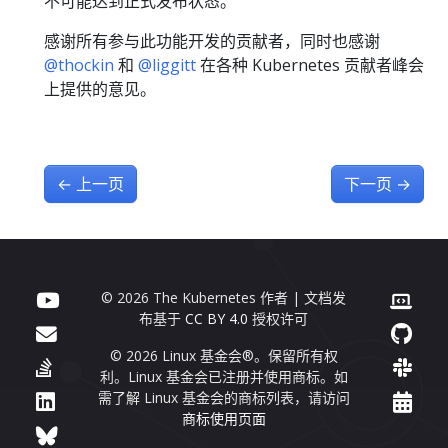
不可能达到正式发布状态。
感谢所有参与此功能开发的贡献者，同时也感谢
@thockin
和
@liggitt
在各种 Kubernetes 贡献者峰会
上提供的意见。
←
上一页
下一页
→
© 2026 The Kubernetes 作者 | 文档发
布基于
CC BY 4.0
授权许可
© 2026 Linux 基金会®。保留所有权
利。Linux 基金会已注册并使用商标。如
需了解 Linux 基金会的商标列表，请访问
商标使用页面