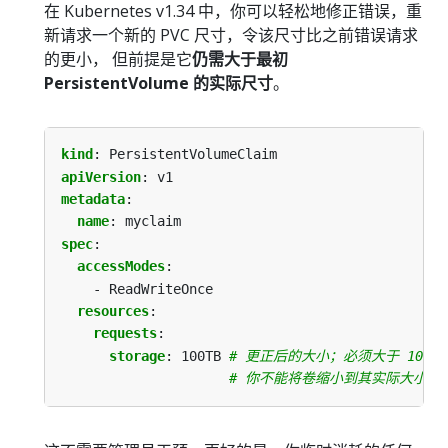
在 Kubernetes v1.34 中，你可以轻松地修正错误，重
新请求一个新的 PVC 尺寸，令该尺寸比之前错误请求
的更小， 但前提是它
仍需大于最初
PersistentVolume 的实际尺寸
。
kind
:
PersistentVolumeClaim
apiVersion
:
v1
metadata
:
name
:
myclaim
spec
:
accessModes
:
- ReadWriteOnce
resources
:
requests
:
storage
:
100TB
# 更正后的大小；必须大于 10TB
# 你不能将卷缩小到其实际大小以