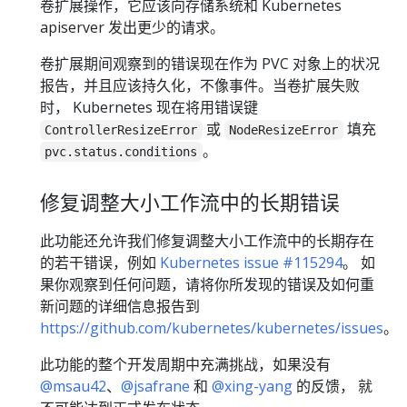
卷扩展操作，它应该向存储系统和 Kubernetes
apiserver 发出更少的请求。
卷扩展期间观察到的错误现在作为 PVC 对象上的状况
报告，并且应该持久化，不像事件。当卷扩展失败
时， Kubernetes 现在将用错误键
或
填充
ControllerResizeError
NodeResizeError
。
pvc.status.conditions
修复调整大小工作流中的长期错误
此功能还允许我们修复调整大小工作流中的长期存在
的若干错误，例如
Kubernetes issue #115294
。 如
果你观察到任何问题，请将你所发现的错误及如何重
新问题的详细信息报告到
https://github.com/kubernetes/kubernetes/issues
。
此功能的整个开发周期中充满挑战，如果没有
@msau42
、
@jsafrane
和
@xing-yang
的反馈， 就