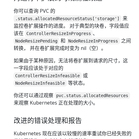
你可以查询 PVC 的
来
.status.allocatedResourceStatus['storage']
监控卷扩展操作的进度。 对于典型的块卷，字段值应
该在
、
ControllerResizeInProgress
和
之间
NodeResizePending
NodeResizeInProgress
转换， 并在卷扩展完成时变为 nil（空）。
如果由于某种原因，无法将卷扩展到请求的尺寸，这
一字段应该处于对应的
或
ControllerResizeInfeasible
等状态。
NodeResizeInfeasible
你还可以通过观察
pvc.status.allocatedResources
来观察 Kubernetes 正在处理的大小。
改进的错误处理和报告
Kubernetes 现在应该以较慢的速率重试你已经失败的