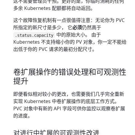
这不需要管理员干预。更好的是，你临时消耗的任何
多余 Kubernetes 配额都将自动返回。
这个故障恢复机制有一点很值得注意：无论你为 PVC
所指定的新尺寸是多少， 它
必须
仍然高于
中的原始大小。 由于
.status.capacity
Kubernetes 不支持缩小你的 PV 对象，你一定不能给
出低于你的 PVC 请求的最初分配尺寸。
卷扩展操作的错误处理和可观测性
提升
即便看似相对较小的更改，也需要我们几乎完全重新
实现 Kubernetes 中卷扩展操作的底层工作方式。
PVC 对象中有新的 API 字段可供你监控以观察卷扩展
的进度。
对进行中扩展的可观测性改进