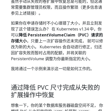
虽然手动从失败的卷扩展中恢复总是可能的，但这通
常需要集群管理员权限，而且操作繁琐（更多信息请
参见上述链接）。
如果你在申请存储时不小心填错了大小，并且立刻发
现了这个错误怎么办？ 在 Kubernetes v1.34 中，你
可以
降低 PersistentVolumeClaim（PVC）请求的
存储大小
，只要上一次扩容操作还未完成， 就可以修
改为新的大小。 Kubernetes 会自动进行修正，归还
因扩容失败而暂时占用的配额，并将关联的
PersistentVolume 调整为你最新指定的大小。
我将通过一个示例来演示这一切是如何工作的。
通过降低 PVC 尺寸完成从失败的
扩展操作中恢复
想象一下，你的某个数据库服务器磁盘空间不足， 你