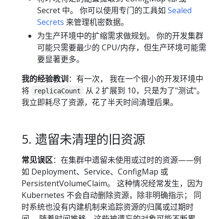
Secret 中。 你可以使用专门的工具如
Sealed
Secrets
来管理机密数据。
为生产环境中的扩缩需求做规划。 你的开发集群
可能只需要最少的 CPU/内存，但生产环境可能需
要显著更多。
我的经验教训
：有一次， 我在一个很小的开发环境中
将
从 2 扩展到 10，只是为了"测试"。
replicaCount
我立即耗尽了资源，花了半天时间清理后果。
5. 遗留未清理的旧资源
常见误区
：在集群中遗留未使用或过时的资源——例
如 Deployment、Service、ConfigMap 或
PersistentVolumeClaim。 这种情况经常发生，因为
Kubernetes 不会自动删除资源，除非明确指示； 同
时系统也没有内建机制来追踪资源的归属或过期时
间。 随着时间推移，这些被遗忘的对象可能不断累