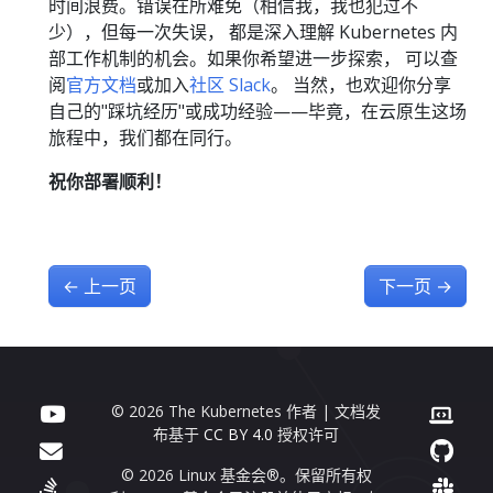
时间浪费。错误在所难免（相信我，我也犯过不
少），但每一次失误， 都是深入理解 Kubernetes 内
部工作机制的机会。如果你希望进一步探索， 可以查
阅
官方文档
或加入
社区 Slack
。 当然，也欢迎你分享
自己的"踩坑经历"或成功经验——毕竟，在云原生这场
旅程中，我们都在同行。
祝你部署顺利！
←
上一页
下一页
→
© 2026 The Kubernetes 作者 | 文档发
布基于
CC BY 4.0
授权许可
© 2026 Linux 基金会®。保留所有权