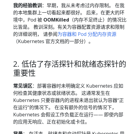
我的经验教训
：早期，我从未考虑过内存限制。 在我
的本地集群上一切看起来都很好。 后来，在更大的环
境中，Pod 被
OOMKilled
（内存不足终止）的情况比
比皆是。 教训深刻。有关为容器配置资源请求和限制
的详细说明， 请参阅
为容器和 Pod 分配内存资源
（Kubernetes 官方文档的一部分）。
2. 低估了存活探针和就绪态探针的
重要性
常见误区
：部署容器时未明确定义 Kubernetes 应如
何检查其健康状态或就绪状态。 这通常发生在
Kubernetes 只要容器内的进程未退出就认为容器“正
在运行”的情况下。 在没有额外的信号的情况下，
Kubernetes 会假设工作负载正在运行—— 即使内部
的应用无响应、正在初始化或卡住。
背景
： 存活态、就绪态和启动探针是 Kubernetes 用