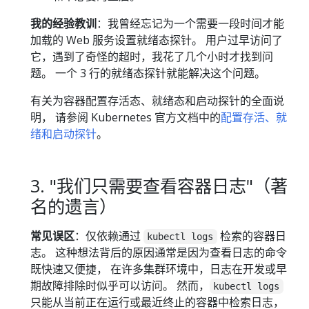
我的经验教训
：我曾经忘记为一个需要一段时间才能
加载的 Web 服务设置就绪态探针。 用户过早访问了
它，遇到了奇怪的超时，我花了几个小时才找到问
题。 一个 3 行的就绪态探针就能解决这个问题。
有关为容器配置存活态、就绪态和启动探针的全面说
明， 请参阅 Kubernetes 官方文档中的
配置存活、就
绪和启动探针
。
3. "我们只需要查看容器日志"（著
名的遗言）
常见误区
：仅依赖通过
检索的容器日
kubectl logs
志。 这种想法背后的原因通常是因为查看日志的命令
既快速又便捷， 在许多集群环境中，日志在开发或早
期故障排除时似乎可以访问。 然而，
kubectl logs
只能从当前正在运行或最近终止的容器中检索日志，