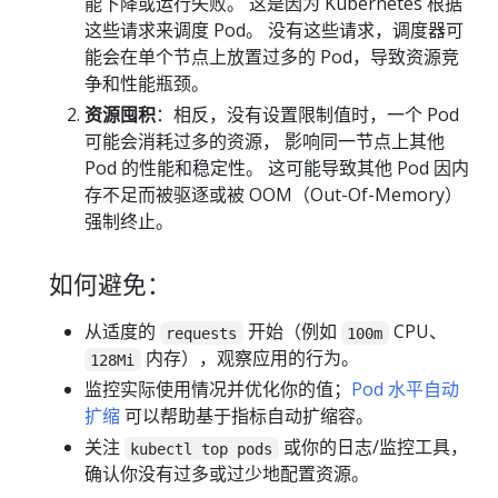
能下降或运行失败。 这是因为 Kubernetes 根据
这些请求来调度 Pod。 没有这些请求，调度器可
能会在单个节点上放置过多的 Pod，导致资源竞
争和性能瓶颈。
资源囤积
：相反，没有设置限制值时，一个 Pod
可能会消耗过多的资源， 影响同一节点上其他
Pod 的性能和稳定性。 这可能导致其他 Pod 因内
存不足而被驱逐或被 OOM（Out-Of-Memory）
强制终止。
如何避免：
从适度的
开始（例如
CPU、
requests
100m
内存），观察应用的行为。
128Mi
监控实际使用情况并优化你的值；
Pod 水平自动
扩缩
可以帮助基于指标自动扩缩容。
关注
或你的日志/监控工具，
kubectl top pods
确认你没有过多或过少地配置资源。