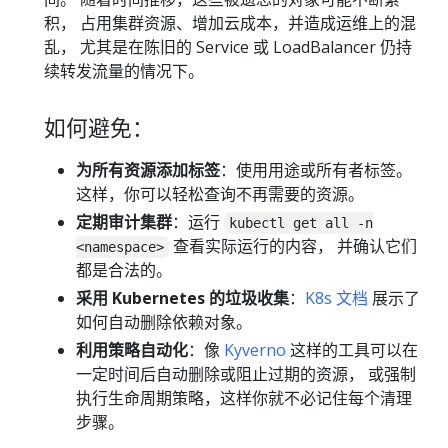
积， 占用集群资源、增加云成本，并造成运维上的混
乱， 尤其是在陈旧的 Service 或 LoadBalancer 仍持
续转发流量的情况下。
如何避免：
为所有资源添加标签
：使用用途或所有者标签。
这样，你可以轻松查询不再需要的资源。
定期审计集群
：运行
kubectl get all -n
查看实际运行的内容， 并确认它们
<namespace>
都是合法的。
采用 Kubernetes 的垃圾收集
：
K8s 文档
展示了
如何自动删除依赖对象。
利用策略自动化
：像
Kyverno
这样的工具可以在
一定时间后自动删除或阻止过期的资源， 或强制
执行生命周期策略，这样你就不必记住每个清理
步骤。