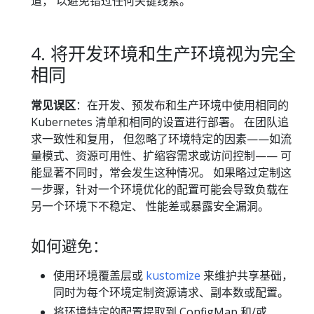
道， 以避免错过任何关键线索。
4. 将开发环境和生产环境视为完全
相同
常见误区
：在开发、预发布和生产环境中使用相同的
Kubernetes 清单和相同的设置进行部署。 在团队追
求一致性和复用， 但忽略了环境特定的因素——如流
量模式、资源可用性、扩缩容需求或访问控制—— 可
能显著不同时，常会发生这种情况。 如果略过定制这
一步骤，针对一个环境优化的配置可能会导致负载在
另一个环境下不稳定、 性能差或暴露安全漏洞。
如何避免：
使用环境覆盖层或
kustomize
来维护共享基础，
同时为每个环境定制资源请求、副本数或配置。
将环境特定的配置提取到 ConfigMap 和/或