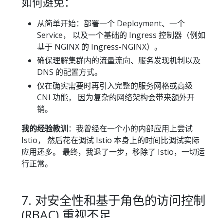
如何避免：
从简单开始：部署一个 Deployment、一个
Service， 以及一个基础的 Ingress 控制器（例如
基于 NGINX 的 Ingress-NGINX）。
确保理解集群内的流量流向、服务发现机制以及
DNS 的配置方式。
仅在确实需要时再引入完整的服务网格或高级
CNI 功能， 因为复杂的网络架构会带来额外开
销。
我的经验教训
：我曾经在一个小的内部应用上尝试
Istio， 然后花在调试 Istio 本身上的时间比调试实际
应用还多。 最终，我退了一步，移除了 Istio，一切运
行正常。
7. 对安全性和基于角色的访问控制
(RBAC) 重视不足