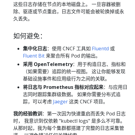
这些日志存储在节点的本地磁盘上。 一旦容器被删
除、驱逐或节点重启，日志文件可能会被轮换掉或永
久丢失。
如何避免：
集中化日志
：使用 CNCF 工具如
Fluentd
或
Fluent Bit
来聚合所有 Pod 的输出。
采用 OpenTelemetry
：用于构造日志、指标和
（如果需要）追踪的统一视图。 这让你能够发现
基础设施事件和应用级行为之间的关联。
将日志与 Prometheus 指标对应起来
：与应用日
志同时跟踪集群级数据。 如果你需要分布式追
踪，可以考虑
Jaeger
这类 CNCF 项目。
我的经验教训
：第一次因为快速重启而丢失 Pod 日志
时， 我意识到仅依赖 "kubectl logs" 是多么不可靠。
从那时起，我为每个集群都搭建了完整的日志采集管