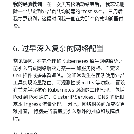
我的经验教训
：在一次黑客松活动结束后， 我忘记删
除一个绑定到外部负载均衡器的 "test-svc"。 三周后
我才意识到，这段时间我一直在为那个负载均衡器付
费。
6. 过早深入复杂的网络配置
常见误区
：在完全理解 Kubernetes 原生网络原语之
前引入高级网络解决方案—— 如服务网格、自定义
CNI 插件或多集群通信。 这通常发生在团队使用外部
工具实现流量路由、可观测性或 mTLS 等功能， 而没
有首先掌握核心 Kubernetes 网络的工作原理： 包括
Pod 到 Pod 通信、ClusterIP Services、DNS 解析和
基本 Ingress 流量处理。 因此，网络相关问题变得更
难排查， 特别是当覆盖层引入额外的抽象和故障点
时。