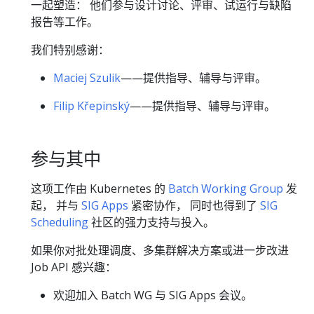
一起塑造： 他们参与设计讨论、评审、试运行与缺陷
报告等工作。
我们特别感谢：
Maciej Szulik
——提供指导、辅导与评审。
Filip Křepinský
——提供指导、辅导与评审。
参与其中
这项工作由 Kubernetes 的
Batch Working Group
发
起， 并与
SIG Apps
紧密协作， 同时也得到了
SIG
Scheduling
社区的强力支持与投入。
如果你对批处理调度、多集群解决方案或进一步改进
Job API 感兴趣：
欢迎加入 Batch WG 与 SIG Apps 会议。