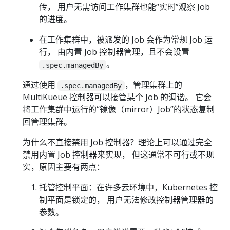
传， 用户无需访问工作集群也能“实时”观察 Job
的进度。
在工作集群中，被派发的 Job 会作为常规 Job 运
行， 由内置 Job 控制器管理，且不会设置
。
.spec.managedBy
通过使用
，管理集群上的
.spec.managedBy
MultiKueue 控制器可以接管某个 Job 的调谐。 它会
将工作集群中运行的“镜像（mirror）Job”的状态复制
回管理集群。
为什么不直接禁用 Job 控制器？理论上可以通过完全
禁用内置 Job 控制器来实现， 但这通常不可行或不现
实，原因主要有两点：
托管控制平面：在许多云环境中，Kubernetes 控
制平面是锁定的， 用户无法修改控制器管理器的
参数。