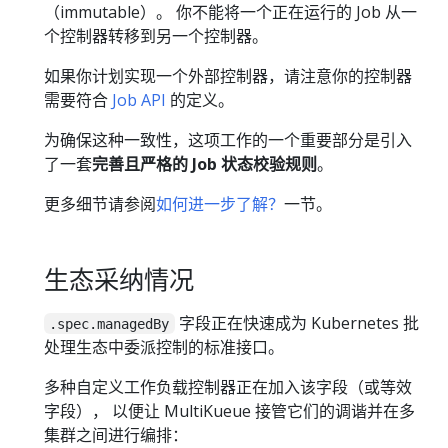
（immutable）。 你不能将一个正在运行的 Job 从一
个控制器转移到另一个控制器。
如果你计划实现一个外部控制器，请注意你的控制器
需要符合
Job API
的定义。
为确保这种一致性，这项工作的一个重要部分是引入
了一套
完善且严格的 Job 状态校验规则
。
更多细节请参阅
如何进一步了解？
一节。
生态采纳情况
字段正在快速成为 Kubernetes 批
.spec.managedBy
处理生态中委派控制的标准接口。
多种自定义工作负载控制器正在加入该字段（或等效
字段）， 以便让 MultiKueue 接管它们的调谐并在多
集群之间进行编排：