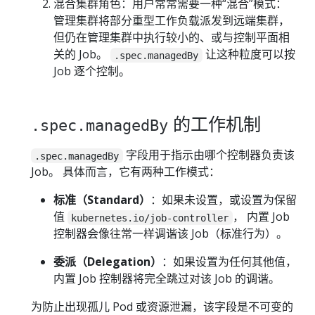
混合集群角色：用户常常需要一种“混合”模式：
管理集群将部分重型工作负载派发到远端集群，
但仍在管理集群中执行较小的、或与控制平面相
关的 Job。
让这种粒度可以按
.spec.managedBy
Job 逐个控制。
的工作机制
.spec.managedBy
字段用于指示由哪个控制器负责该
.spec.managedBy
Job。 具体而言，它有两种工作模式：
标准（Standard）
：如果未设置，或设置为保留
值
， 内置 Job
kubernetes.io/job-controller
控制器会像往常一样调谐该 Job（标准行为）。
委派（Delegation）
：如果设置为任何其他值，
内置 Job 控制器将完全跳过对该 Job 的调谐。
为防止出现孤儿 Pod 或资源泄漏，该字段是不可变的