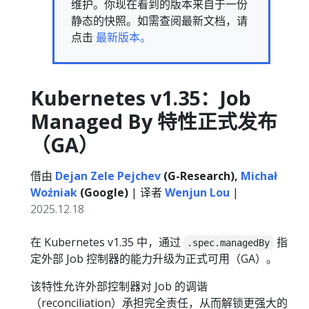
维护。你现在看到的版本来自于一份
静态的快照。如需查阅最新文档，请
点击
最新版本。
Kubernetes v1.35：Job
Managed By 特性正式发布
（GA）
借由
Dejan Zele Pejchev
(G-Research),
Michał
Woźniak
(Google)
| 译者
Wenjun Lou
|
2025.12.18
在 Kubernetes v1.35 中，通过
指
.spec.managedBy
定外部 Job 控制器的能力升级为正式可用（GA）。
该特性允许外部控制器对 Job 的调谐
（reconciliation）承担完全责任，从而解锁更强大的