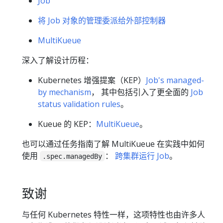
Job
将 Job 对象的管理委派给外部控制器
MultiKueue
深入了解设计历程：
Kubernetes 增强提案（KEP）
Job's managed-
by mechanism
， 其中包括引入了更全面的
Job
status validation rules
。
Kueue 的 KEP：
MultiKueue
。
也可以通过任务指南了解 MultiKueue 在实践中如何
使用
：
跨集群运行 Job
。
.spec.managedBy
致谢
与任何 Kubernetes 特性一样，这项特性也由许多人