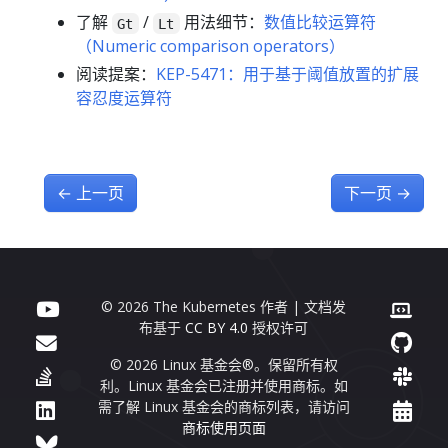
了解
/
用法细节：
数值比较运算符
Gt
Lt
（Numeric comparison operators）
阅读提案：
KEP-5471：用于基于阈值放置的扩展
容忍度运算符
←
上一页
下一页
→
© 2026 The Kubernetes 作者 | 文档发
布基于
CC BY 4.0
授权许可
© 2026 Linux 基金会®。保留所有权
利。Linux 基金会已注册并使用商标。如
需了解 Linux 基金会的商标列表，请访问
商标使用页面