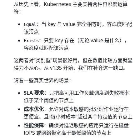
从历史上看，Kubernetes 主要支持两种容忍度运算
符：
：当 key 与 value 完全相等时，容忍度匹配
Equal
该污点
：只要 key 存在（无论 value 是什么），
Exists
容忍度就匹配该污点
这两者对“类别型”场景很好用，但在数值比较方面就显
得力不从心。从 v1.35 开始，我们在补齐这一缺口。
请看一些真实世界的场景：
SLA 要求
：只把高可用工作负载调度到失败概率
低于某个阈值的节点上
成本优化
：允许对成本敏感的批处理作业运行在
更便宜、且“每小时成本”超过某个特定值的节点上
性能保障
：确保对延迟敏感的应用只运行在磁盘
IOPS 或网络带宽高于最低阈值的节点上