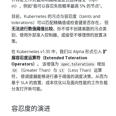
in），例如“我可以容忍失败概率最高 5% 的节点”。
目前，Kubernetes 的污点与容忍度（taints and
tolerations）可以匹配精确值或检查键是否存在， 但
无法进行数值阈值比较
。你不得不创建离散的污点类
别、使用外部准入控制器，或接受不够理想的放置决
策。
在 Kubernetes v1.35 中，我们以 Alpha 形式引入
扩
展容忍度运算符（Extended Toleration
Operators）
。 该增强为
增加
spec.tolerations
（Greater Than）与
（Less Than）运算
Gt
Lt
符， 使调度器能够进行基于阈值的调度决策，从而为
基于 SLA 的放置、成本优化以及面向性能的工作负载
分发打开新可能。
容忍度的演进