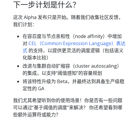
下一步计划是什么？
这次 Alpha 发布只是开始。随着我们收集社区反馈，
我们计划：
在容忍度与节点亲和性（node affinity）中增加
对
CEL（Common Expression Language）表达
式
的支持，以提供更灵活的调度逻辑（包括语义
化版本比较）
改进与集群自动扩缩容（cluster autoscaling）
的集成，以支持“阈值感知”的容量规划
将该特性升级为 Beta，并最终达到具备生产级稳
定性的 GA
我们尤其希望听到你的使用场景！你是否有一些问题
可以通过“基于阈值的调度”来解决？ 你还希望看到哪
些额外运算符或能力？