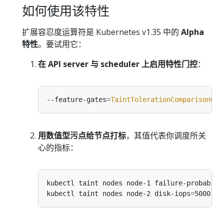
如何使用该特性
扩展容忍度运算符是 Kubernetes v1.35 中的
Alpha
特性
。要试用它：
在 API server 与 scheduler 上启用特性门控
：
--feature-gates
=
TaintTolerationComparisonOpe
用数值型污点给节点打标
，其值代表你调度所关
心的指标：
kubectl taint nodes node-1 failure-probabili
kubectl taint nodes node-2 disk-iops
=