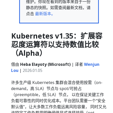
维护。你现在看到的版本来自于一份
静态的快照。如需查阅最新文档，请
点击
最新版本。
Kubernetes v1.35：扩展容
忍度运算符以支持数值比较
（Alpha）
借由
Heba Elayoty (Microsoft)
| 译者
Wenjun
Lou
|
2026.01.05
许多生产级 Kubernetes 集群会混合使用按需（on-
demand，高 SLA）节点与 spot/可抢占
（preemptible，低 SLA）节点， 以在保证关键工作
负载可靠性的同时优化成本。平台团队需要一个“安全
默认值”，让大多数工作负载远离风险容量， 同时又允
许特定工作负载用明确阈值显式选择接受（opt-