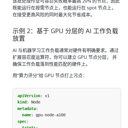
该批处理作业可容忍失败概率最高 20% 的节点，因此
既能运行在按需节点上，也能运行在 spot 节点上，
在接受更高风险的同时最大化节省成本。
示例 2：基于 GPU 分层的 AI 工作负载
放置
AI 与机器学习工作负载通常对硬件有明确要求。通过
扩展容忍度运算符，你可以建立 GPU 节点分层， 并
确保工作负载落到性能匹配的硬件上。
用“算力评分”给 GPU 节点打上污点：
apiVersion
:
v1
kind
:
Node
metadata
:
name
:
gpu-node-a100
spec
:
taints
: