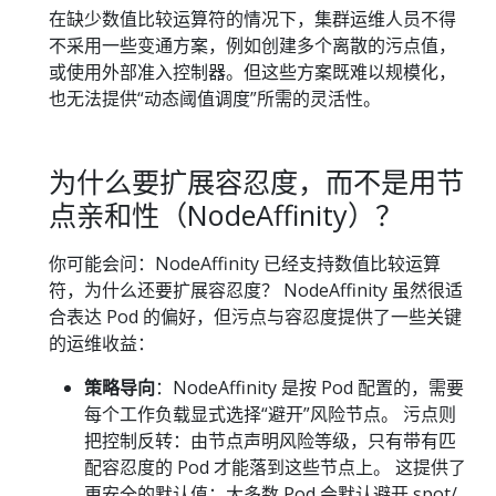
在缺少数值比较运算符的情况下，集群运维人员不得
不采用一些变通方案，例如创建多个离散的污点值，
或使用外部准入控制器。但这些方案既难以规模化，
也无法提供“动态阈值调度”所需的灵活性。
为什么要扩展容忍度，而不是用节
点亲和性（NodeAffinity）？
你可能会问：NodeAffinity 已经支持数值比较运算
符，为什么还要扩展容忍度？ NodeAffinity 虽然很适
合表达 Pod 的偏好，但污点与容忍度提供了一些关键
的运维收益：
策略导向
：NodeAffinity 是按 Pod 配置的，需要
每个工作负载显式选择“避开”风险节点。 污点则
把控制反转：由节点声明风险等级，只有带有匹
配容忍度的 Pod 才能落到这些节点上。 这提供了
更安全的默认值：大多数 Pod 会默认避开 spot/