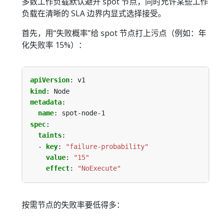
多数工作负载默认避开 spot 节点，同时允许某些工作
负载在清晰的 SLA 边界内显式选择接受。
首先，用“失败概率”给 spot 节点打上污点（例如：年
化失败率 15%）：
apiVersion
:
v1
kind
:
Node
metadata
:
name
:
spot-node-1
spec
:
taints
:
- 
key
:
"failure-probability"
value
:
"15"
effect
:
"NoExecute"
按需节点的失败率要低得多：