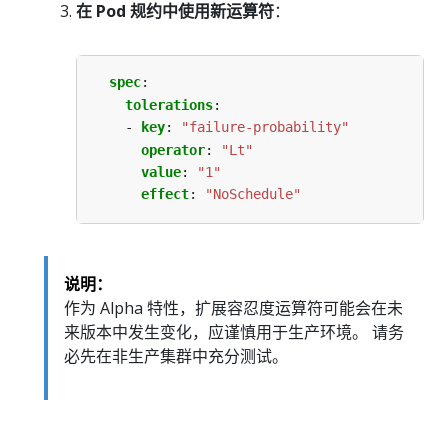
在 Pod 规约中使用新运算符
：
spec
:
tolerations
:
- 
key
:
"failure-probability"
operator
:
"Lt"
value
:
"1"
effect
:
"NoSchedule"
说明：
作为 Alpha 特性，扩展容忍度运算符可能会在未
来版本中发生变化，应谨慎用于生产环境。 请务
必先在非生产集群中充分测试。