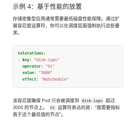
示例 4：基于性能的放置
存储密集型应用通常需要最低磁盘性能保障。通过扩
展容忍度运算符，你可以在调度层面强制执行这些要
求。
tolerations
:
- 
key
:
"disk-iops"
operator
:
"Gt"
value
:
"3000"
effect
:
"NoSchedule"
该容忍度确保 Pod 只会被调度到
超过
disk-iops
3000 的节点上。
运算符表达的是：“我需要指标
Gt
高于这个最低值的节点”。