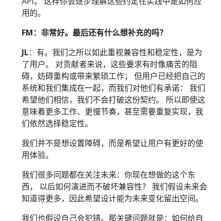
API。 这样你会逐步理解这些约定在实践中是如何应
用的。
FM：非常好。最后还有什么想补充的吗？
JL
：有。我们之所以如此重视兼容性和稳定性，是为
了用户。 对贡献者来说，这些要求有时像痛苦的阻
碍，妨碍重构或带来繁琐工作； 但用户已经把自己的
系统和我们集成在一起，而我们对他们有承诺： 我们
希望他们相信，我们不会打破这份契约。 所以即使这
意味着更多工作、更慢节奏，甚至需要重复实现，我
们依然选择稳定性。
我们并不是想设置障碍，而是希望让用户有更好的使
用体验。
我们很多问题都在关注未来：你现在想做的这个东
西， 以后如何演进而不破坏兼容性？ 我们假设未来会
知道得更多，因此希望设计能为未来变化留出空间。
我们也假设自己会犯错。那关键问题就是：如何给自