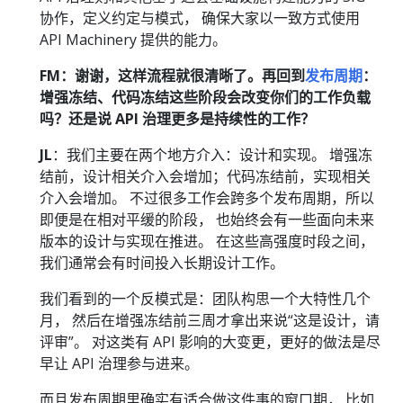
协作，定义约定与模式， 确保大家以一致方式使用
API Machinery 提供的能力。
FM：谢谢，这样流程就很清晰了。再回到
发布周期
：
增强冻结、代码冻结这些阶段会改变你们的工作负载
吗？还是说 API 治理更多是持续性的工作？
JL
：我们主要在两个地方介入：设计和实现。 增强冻
结前，设计相关介入会增加；代码冻结前，实现相关
介入会增加。 不过很多工作会跨多个发布周期，所以
即便是在相对平缓的阶段， 也始终会有一些面向未来
版本的设计与实现在推进。 在这些高强度时段之间，
我们通常会有时间投入长期设计工作。
我们看到的一个反模式是：团队构思一个大特性几个
月， 然后在增强冻结前三周才拿出来说“这是设计，请
评审”。 对这类有 API 影响的大变更，更好的做法是尽
早让 API 治理参与进来。
而且发布周期里确实有适合做这件事的窗口期， 比如