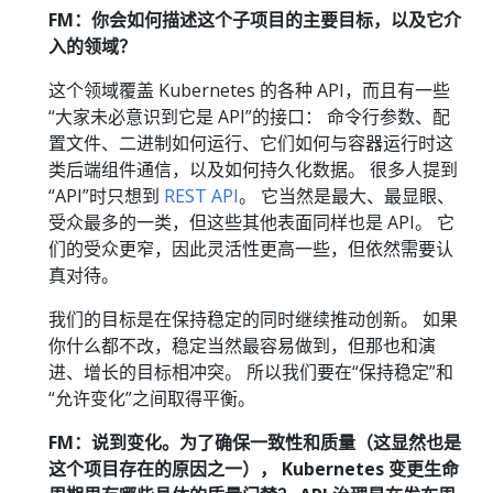
FM：你会如何描述这个子项目的主要目标，以及它介
入的领域？
这个领域覆盖 Kubernetes 的各种 API，而且有一些
“大家未必意识到它是 API”的接口： 命令行参数、配
置文件、二进制如何运行、它们如何与容器运行时这
类后端组件通信，以及如何持久化数据。 很多人提到
“API”时只想到
REST API
。 它当然是最大、最显眼、
受众最多的一类，但这些其他表面同样也是 API。 它
们的受众更窄，因此灵活性更高一些，但依然需要认
真对待。
我们的目标是在保持稳定的同时继续推动创新。 如果
你什么都不改，稳定当然最容易做到，但那也和演
进、增长的目标相冲突。 所以我们要在“保持稳定”和
“允许变化”之间取得平衡。
FM：说到变化。为了确保一致性和质量（这显然也是
这个项目存在的原因之一）， Kubernetes 变更生命