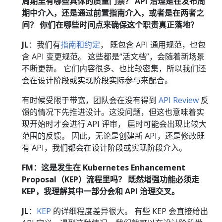
周期里有哪些具体的质量门禁？ API 治理是在发布周
期中介入，还是通过前置指南介入，或者是在两者之
间？ 你们在哪些时间点来确保这个职责真正落地？
JL
：我们有
指南和约定
， 既包含 API 通用规范，也包
含 API 变更规范。 这些都是“活文档”，会随着新场景
不断更新。 它们内容很多、也比较密集，所以我们还
会在设计阶段或实现阶段实际参与来配合。
有时候受限于带宽，团队会在没有得到
API Review
反
馈的情况下先推进设计。这没问题，但这也意味着实
现开始时才会进行 API 评审， 届时可能会出现比较大
范围的反馈。 因此，无论是创建新 API，还是修改既
有 API，我们都会在设计阶段或实现阶段介入。
FM：这是发生在 Kubernetes Enhancement
Proposal（KEP）流程里吗？ 既然增强功能必须走
KEP，我理解其中一部分会和 API 治理交叉。
JL
：
KEP
的详细程度差异很大。 有些 KEP 会直接给出