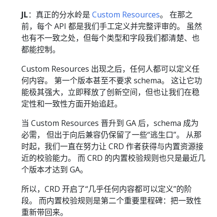
JL
：真正的分水岭是
Custom Resources
。 在那之
前，每个 API 都是我们手工定义并完整评审的。 虽然
也有不一致之处，但每个类型和字段我们都清楚、也
都能控制。
Custom Resources 出现之后，任何人都可以定义任
何内容。 第一个版本甚至不要求 schema。 这让它功
能极其强大，立即释放了创新空间，但也让我们在稳
定性和一致性方面开始追赶。
当 Custom Resources 晋升到 GA 后，schema 成为
必需， 但出于向后兼容仍保留了一些“逃生口”。 从那
时起，我们一直在努力让 CRD 作者获得与内置资源接
近的校验能力。 而 CRD 的内置校验规则也只是最近几
个版本才达到 GA。
所以，CRD 开启了“几乎任何内容都可以定义”的阶
段。 而内置校验规则是第二个重要里程碑：把一致性
重新带回来。