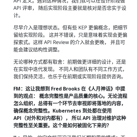
API 定义。遇到这种情况，我们就可以在设计阶段做
API 评审， 随后实现阶段主要就是核对是否忠实于设
计。
尽早介入是理想状态。但有些 KEP 更偏概念，把细节
留给实现阶段。 这并不错误，只是意味着实现会更偏
探索式。这样 API Review 的介入就会更晚， 并且可
能会建议结构性调整。
无论哪种方式都有取舍：前期做更详细的设计，还是
在实现中迭代发现。 不同人和团队有不同工作方式，
我们保持灵活，也乐于在前期或实现阶段提供咨询。
FM：这让我想到 Fred Brooks 在《人月神话》中提
到的观点： 概念完整性是产品质量的核心。无论流程
怎么组织，总得有一个环节去审视即将落地的内容，
确保概念完整性。Kubernetes 到处都在使用
API（对外和对内都有）， 所以 API 治理对维护这种
完整性至关重要。这个是如何被固化下来的？