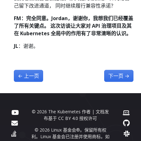
己留下改进通道， 同时继续履行兼容性承诺？
FM：完全同意。Jordan，谢谢你，我想我们已经覆盖
了所有关键点。 这次访谈让大家对 API 治理项目及其
在 Kubernetes 全局中的作用有了非常清晰的认识。
JL
：谢谢。
←
上一页
下一页
→
© 2026 The Kubernetes 作者 | 文档发
布基于
CC BY 4.0
授权许可
© 2026 Linux 基金会®。保留所有权
利。Linux 基金会已注册并使用商标。如