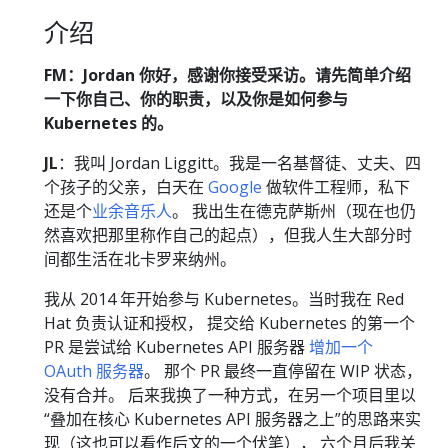
介绍
FM：Jordan 你好，感谢你接受采访。请先简单介绍
一下你自己、你的职责，以及你是如何参与
Kubernetes 的。
JL
：我叫 Jordan Liggitt。我是一名基督徒、丈夫、四
个孩子的父亲，白天在
Google
做软件工程师，私下
还是个
业余音乐人
。 我出生在德克萨斯州（现在也仍
然喜欢把那里称作自己的起点），但我人生大部分时
间都生活在北卡罗来纳州。
我从 2014 年开始参与 Kubernetes。当时我在 Red
Hat 负责认证和授权， 提交给 Kubernetes 的第一个
PR 是尝试给 Kubernetes API 服务器
增加一个
OAuth 服务器
。 那个 PR 最终一直停留在 WIP 状态，
没有合并。 后来我换了一种方式，在另一个项目里以
“叠加在核心 Kubernetes API 服务器之上”的思路来实
现（这也可以看作后文的一个伏笔）， 六个月后我关