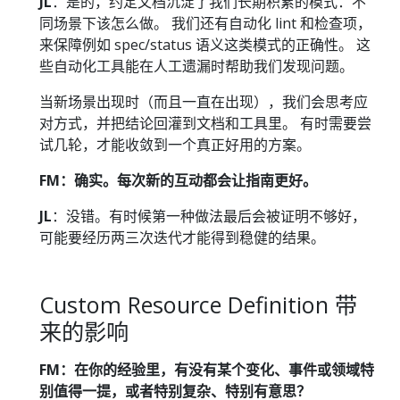
JL
：是的，约定文档沉淀了我们长期积累的模式：不
同场景下该怎么做。 我们还有自动化 lint 和检查项，
来保障例如 spec/status 语义这类模式的正确性。 这
些自动化工具能在人工遗漏时帮助我们发现问题。
当新场景出现时（而且一直在出现），我们会思考应
对方式，并把结论回灌到文档和工具里。 有时需要尝
试几轮，才能收敛到一个真正好用的方案。
FM：确实。每次新的互动都会让指南更好。
JL
：没错。有时候第一种做法最后会被证明不够好，
可能要经历两三次迭代才能得到稳健的结果。
Custom Resource Definition 带
来的影响
FM：在你的经验里，有没有某个变化、事件或领域特
别值得一提，或者特别复杂、特别有意思？