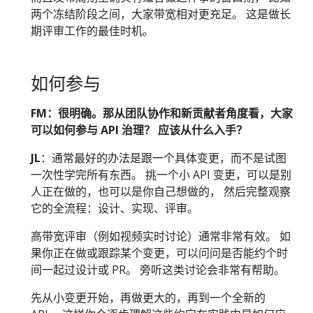
两个冻结阶段之间，大家带宽相对更充足。 这是做长
期评审工作的最佳时机。
如何参与
FM：很明确。那从团队协作和新贡献者角度看，大家
可以如何参与 API 治理？ 应该从什么入手？
JL
：通常最好的办法是跟一个具体变更，而不是试图
一次性学完所有东西。 挑一个小 API 变更，可以是别
人正在做的，也可以是你自己想做的， 然后完整观察
它的全流程：设计、实现、评审。
高带宽评审（例如视频实时讨论）通常非常有效。 如
果你正在做或跟踪某个变更，可以问问是否能约个时
间一起过设计或 PR。 旁听这类讨论会非常有帮助。
先从小变更开始，再做更大的，再到一个全新的