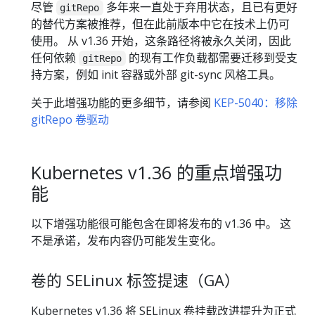
尽管
多年来一直处于弃用状态，且已有更好
gitRepo
的替代方案被推荐，但在此前版本中它在技术上仍可
使用。 从 v1.36 开始，这条路径将被永久关闭，因此
任何依赖
的现有工作负载都需要迁移到受支
gitRepo
持方案，例如 init 容器或外部 git-sync 风格工具。
关于此增强功能的更多细节，请参阅
KEP-5040：移除
gitRepo 卷驱动
Kubernetes v1.36 的重点增强功
能
以下增强功能很可能包含在即将发布的 v1.36 中。 这
不是承诺，发布内容仍可能发生变化。
卷的 SELinux 标签提速（GA）
Kubernetes v1.36 将 SELinux 卷挂载改进提升为正式