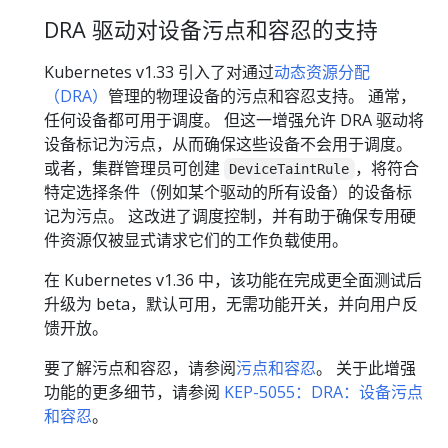
DRA 驱动对设备污点和容忍的支持
Kubernetes v1.33 引入了对通过
动态资源分配
（DRA）
管理的物理设备的污点和容忍支持。 通常，
任何设备都可用于调度。 但这一增强允许 DRA 驱动将
设备标记为污点，从而确保这些设备不会用于调度。
或者，集群管理员可创建
，将符合
DeviceTaintRule
特定选择条件（例如某个驱动的所有设备）的设备标
记为污点。 这改进了调度控制，并有助于确保专用硬
件资源仅被显式请求它们的工作负载使用。
在 Kubernetes v1.36 中，该功能在完成更全面测试后
升级为 beta，默认可用，无需功能开关，并向用户反
馈开放。
要了解污点和容忍，请参阅
污点和容忍
。 关于此增强
功能的更多细节，请参阅
KEP-5055：DRA：设备污点
和容忍
。