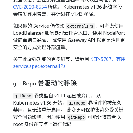
CVE-2020-8554
所述。 Kubernetes v1.36 起该字段
会触发弃用告警，并计划在 v1.43 移除。
如果你的 Service 仍依赖
，可考虑使用
externalIPs
LoadBalancer 服务处理云托管入口、使用 NodePort
做简单端口暴露， 或使用 Gateway API 以更灵活且更
安全的方式处理外部流量。
关于此增强功能的更多细节，请参阅
KEP-5707：弃用
service.spec.externalIPs
卷驱动的移除
gitRepo
卷类型自 v1.11 起已被弃用。 从
gitRepo
Kubernetes v1.36 开始，
卷插件将被永久
gitRepo
禁用，且无法重新启用。 此变更可保护集群免受关键
安全问题影响，因为使用
可能让攻击者以
gitRepo
root 身份在节点上运行代码。