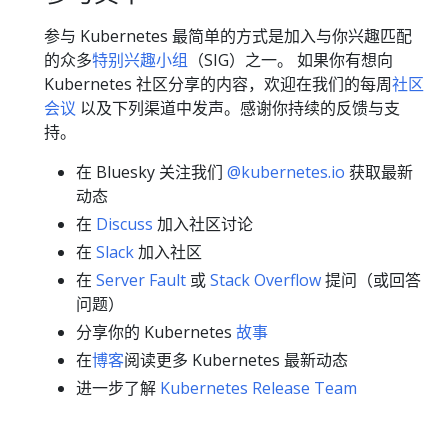
参与 Kubernetes 最简单的方式是加入与你兴趣匹配
的众多
特别兴趣小组
（SIG）之一。 如果你有想向
Kubernetes 社区分享的内容，欢迎在我们的每周
社区
会议
以及下列渠道中发声。感谢你持续的反馈与支
持。
在 Bluesky 关注我们
@kubernetes.io
获取最新
动态
在
Discuss
加入社区讨论
在
Slack
加入社区
在
Server Fault
或
Stack Overflow
提问（或回答
问题）
分享你的 Kubernetes
故事
在
博客
阅读更多 Kubernetes 最新动态
进一步了解
Kubernetes Release Team