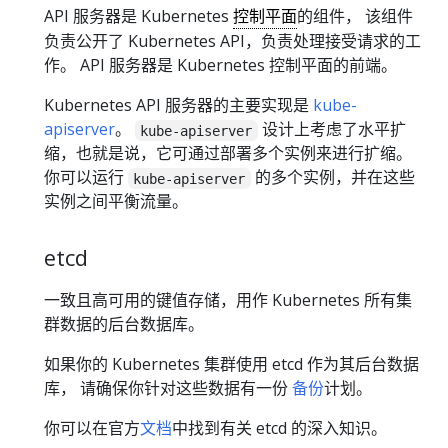
API 服务器是 Kubernetes
控制平面
的组件， 该组件
负责公开了 Kubernetes API，负责处理接受请求的工
作。 API 服务器是 Kubernetes 控制平面的前端。
Kubernetes API 服务器的主要实现是
kube-
apiserver
。
设计上考虑了水平扩
kube-apiserver
缩，也就是说，它可通过部署多个实例来进行扩缩。
你可以运行
的多个实例，并在这些
kube-apiserver
实例之间平衡流量。
etcd
一致且高可用的键值存储，用作 Kubernetes 所有集
群数据的后台数据库。
如果你的 Kubernetes 集群使用 etcd 作为其后台数据
库， 请确保你针对这些数据有一份
备份
计划。
你可以在官方
文档
中找到有关 etcd 的深入知识。