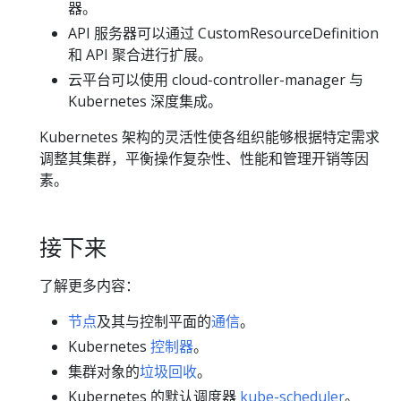
器。
API 服务器可以通过 CustomResourceDefinition
和 API 聚合进行扩展。
云平台可以使用 cloud-controller-manager 与
Kubernetes 深度集成。
Kubernetes 架构的灵活性使各组织能够根据特定需求
调整其集群，平衡操作复杂性、性能和管理开销等因
素。
接下来
了解更多内容：
节点
及其与控制平面的
通信
。
Kubernetes
控制器
。
集群对象的
垃圾回收
。
Kubernetes 的默认调度器
kube-scheduler
。