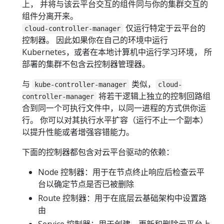
上， 并将与该云平台交互的组件同与你的集群交互的
组件分离开来。
仅运行特定于云平台的
cloud-controller-manager
控制器。 因此如果你在自己的环境中运行
Kubernetes，或者在本地计算机中运行学习环境， 所
部署的集群不包含云控制器管理器。
与
类似，
kube-controller-manager
cloud-
将若干逻辑上独立的控制回路组
controller-manager
合到同一个可执行文件中，以同一进程的方式供你运
行。 你可以对其执行水平扩容（运行不止一个副本）
以提升性能或者增强容错能力。
下面的控制器都包含对云平台驱动的依赖：
Node 控制器：用于在节点终止响应后检查云平
台以确定节点是否已被删除
Route 控制器：用于在底层云基础架构中设置路
由