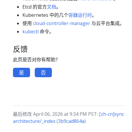
Etcd 的官方
文档
。
Kubernetes 中的几个
容器运行时
。
使用
cloud-controller-manager
与云平台集成。
kubectl
命令。
反馈
此页是否对你有帮助？
是
否
最后修改 April 06, 2026 at 9:34 PM PST:
[zh-cn]sync
architecture/_index (3b9cad864a)