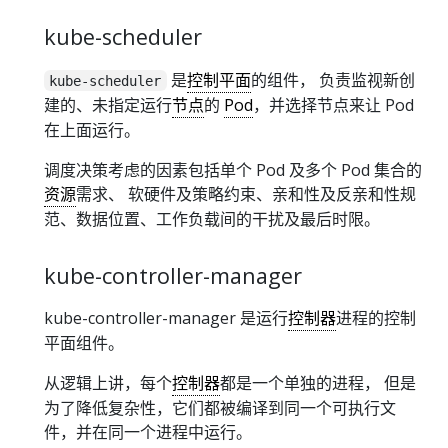
kube-scheduler
是
控制平面
的组件， 负责监视新创
kube-scheduler
建的、未指定运行
节点
的
Pod
，并选择节点来让 Pod
在上面运行。
调度决策考虑的因素包括单个 Pod 及多个 Pod 集合的
资源
需求、 软硬件及策略约束、亲和性及反亲和性规
范、数据位置、工作负载间的干扰及最后时限。
kube-controller-manager
kube-controller-manager 是运行
控制器
进程的控制
平面组件。
从逻辑上讲，每个
控制器
都是一个单独的进程， 但是
为了降低复杂性，它们都被编译到同一个可执行文
件，并在同一个进程中运行。