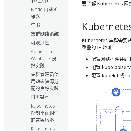
节点关闭
要了解 Kubernetes
Node 自动扩
缩容
Kubernet
证书
集群网络系统
Kubernetes 集群需
可观测性
重叠的 IP 地址：
Admission
Webhook 良
配置网络插件并向 Po
好实践
配置 kube-apiser
集群管理员使
配置 kubelet 或 c
用动态资源分
配的良好实践
日志架构
Kubernetes
控制平面组件
的兼容版本
Kubernetes