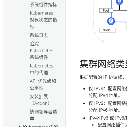
系统组件指标
Kubernetes
对象状态的指
标
系统日志
追踪
Kubernetes
系统组件
集群网络类
Kubernetes
中的代理
根据配置的 IP 协议族，
API 优先级和
公平性
仅 IPv4：配置网络插件、
分配 IPv4 地址。
安装扩展
（Addon）
仅 IPv6：配置网络插件、
分配 IPv6 地址。
协调领导者选
IPv4/IPv6 或 IPv6/
举
配置网络插件来分配
Kubernetes 中的