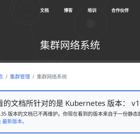
文档
博客
培训
合作伙伴
集群网络系统
念
集群管理
集群网络系统
文档所针对的是 Kubernetes 版本： v1.
es v1.35 版本的文档已不再维护。你现在看到的版本来自于一份
击
最新版本。