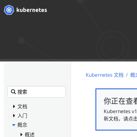
Kubernetes 文档
概
你正在查看的
文档
Kubernet
入门
新文档，请点
概念
概述