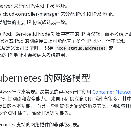
server 来分配 IPv4 和 IPv6 地址。
 cloud-controller-manager 来分配 IPv4 和 IPv6 地址。
配置的主要 IP 协议族达成一致。
考虑 Pod、Service 和 Node 对象中存在的 IP 协议族，而不考虑
服务器或 Pod 的网络接口上可能配置了多个 IP 地址，但在实现
模型以及定义集群类型时，
只有
或
node.status.addresses
的 IP 地址才会被纳入考虑范围。
bernetes 的网络模型
容器运行时来实现。最常见的容器运行时使用
Container Netwo
件来管理其网络和安全能力。 来自不同供应商 CNI 插件有很多。其
接口的基本功能， 而另一些则提供更复杂的解决方案，例如与其
 CNI 插件、高级 IPAM 功能等。
bernetes 支持的网络插件的非详尽列表。