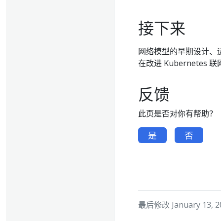
接下来
网络模型的早期设计、
在改进 Kubernetes
反馈
此页是否对你有帮助？
是
否
最后修改 January 13, 20