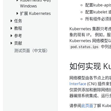
配置kube-api
Windows
配置kubelet 或
扩展 Kubernetes
所有组件必须就
任务
教程
Kubernetes 集群只
象的现有 IP。 例如，
参考
Kubernetes 网络
贡献
中列出
pod.status.ips
测试页面（中文版）
如何实现 Ku
网络模型由各节点上的
Interface
(CNI) 插
仅提供添加和删除网络
器编排系统集成、运行多个
请参阅
此页面
了解 Ku