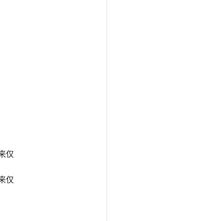
r 来仅
r 来仅