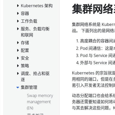
集群网络
Kubernetes 架构
容器
工作负载
集群网络系统是 Kube
服务、负载均衡
战。 下面列出的是网
和联网
高度耦合的容器间
存储
Pod 间通信：这
配置
Pod 与 Servic
安全
外部与 Service 
策略
Kubernetes 的
调度、抢占和驱
用相同的端口，但是在
逐
易引入开发者无法控制
集群管理
Swap memory
动态分配端口也会给系统带
management
务器还需要知道如何将
与其去解决这些问题，Ku
(EN)