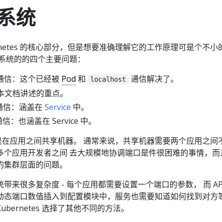
系统
rnetes 的核心部分，但是想要准确理解它的工作原理可是个不小
络系统的的四个主要问题：
通信：这个已经被
Pod
和
通信解决了。
localhost
是本文档讲述的重点。
e 间通信：涵盖在
Service
中。
间通信：也涵盖在 Service 中。
宗旨就是在应用之间共享机器。 通常来说，共享机器需要两个应用之间
多个应用开发者之间 去大规模地协调端口是件很困难的事情，而
的集群层面的问题。
来很多复杂度 - 每个应用都需要设置一个端口的参数， 而 API
动态端口数值插入到配置模块中，服务也需要知道如何找到对方
bernetes 选择了其他不同的方法。