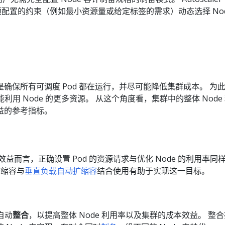
od 和预配置的约束（例如最小资源量或给定标签的需求）动态选择 Nod
确保所有可调度 Pod 都在运行，并尽可能降低集群成本。 为
能利用 Node 的更多资源。 从这个角度看，集群中的整体 Node
益的参考指标。
益而言，正确设置 Pod 的资源请求与优化 Node 的利用率同
扩缩容与
垂直负载自动扩缩容
结合使用有助于实现这一目标。
自动
整合
，以提高整体 Node 利用率以及集群的成本效益。 整