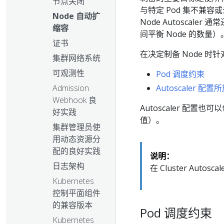
节点关闭
与特定 Pod 集不兼
Node 自动扩
Node Autoscal
缩容
间平衡 Node 的数量）
证书
在决定制备 Node 时针对
集群网络系统
可观测性
Pod 调度约束
Admission
Autoscaler 配置
Webhook 良
Autoscaler 配置
好实践
值）。
集群管理员使
用动态资源分
配的良好实践
说明：
日志架构
在 Cluster Auto
Kubernetes
控制平面组件
的兼容版本
Pod 调度约束
Kubernetes