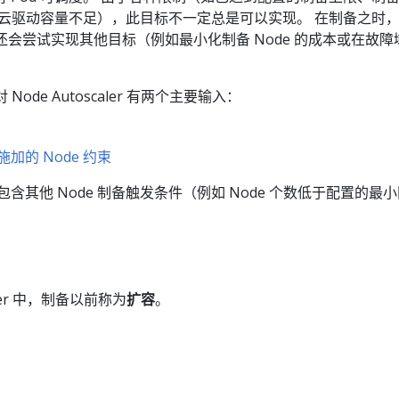
容或云驱动容量不足），此目标不一定总是可以实现。 在制备之时
er 通常还会尝试实现其他目标（例如最小化制备 Node 的成本或在故
。
 Node Autoscaler 有两个主要输入：
所施加的 Node 约束
也可以包含其他 Node 制备触发条件（例如 Node 个数低于配置的最
scaler 中，制备以前称为
扩容
。