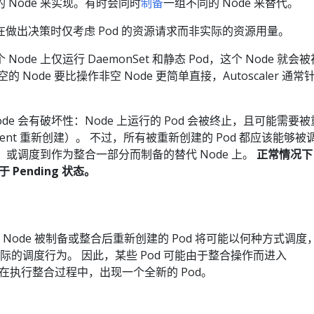
 Node 来实现。有时会同时
制备
一组不同的 Node 来替代。
做出决策时仅考虑 Pod 的资源请求而非实际的资源用量。
ode 上仅运行 DaemonSet 和静态 Pod，这个 Node 就会
 Node 要比操作非空 Node 更简单直接，Autoscaler 通常
de 会有破坏性：Node 上运行的 Pod 会被终止，且可能需要
yment 重新创建）。 不过，所有被重新创建的 Pod 都应该能够被
上，或调度到作为整合一部分而制备的替代 Node 上。
正常情况下
 Pending 状态。
会预测在 Node 被制备或整合后重新创建的 Pod 将可能以何种方式调度
不控制实际的调度行为。 因此，某些 Pod 可能由于整合操作而进入
例如在执行整合过程中，出现一个全新的 Pod。