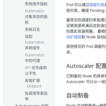
系统组件指标
Pod 可以通过
调度约束
些约束，确保 Pending
Kubernetes
对象状态的指
最常见的调度约束是通过 P
标
足够资源来满足这些请求。 
系统日志
的真实资源用量。 要根
追踪
动扩缩容
和 Node 自
Kubernetes
其他常见的 Pod 调度
系统组件
求。
Kubernetes
中的代理
Autoscaler 
API 优先级和
公平性
已制备的 Node 的具
安装扩展
Autoscaler 可以
（Addon）
协调领导者选
自动制备
举
Node 自动制备是一种用
Kubernetes 中的