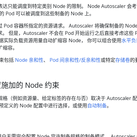
表达只能调度到特定类别 Node 的限制。 Node Autoscaler 会
 的 Pod 可以被调度到这些制备的 Node 上。
od 容器所指定的资源请求。 Autoscaler 将确保制备的 Nod
但是，Autoscaler 不会在 Pod 开始运行之后直接考虑这些 P
据实际负载资源用量自动扩缩容 Node， 你可以组合使用
水平负
动扩缩容。
约束包括
Node 亲和性
、
Pod 间亲和性/反亲和性
或特定
存储卷
的
配置施加的 Node 约束
体规格（例如资源量、给定标签的存在与否）取决于 Autoscaler 
从一组预定义的 Node 配置中进行选择，或使用
自动制备
。
户无需完全配置 Node 容许制备规格的制备模式。 Autoscaler