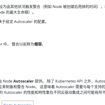
置还可以设为由其他状况触发整合（例如 Node 被创建后用掉的时间）
de 的最大生命期）。
定 Autoscaler 的配置。
caler 中， 整合以前称为
缩容
。
 Node
Autoscaler
提供。 除了 Kubernetes API 之外，Autosc
互来制备和整合 Node。 这意味着 Autoscaler 需要与每个支持
 Autoscaler 的性能和特性集在不同云驱动集成之间可能有所