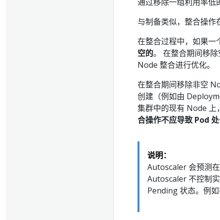
通过移除一组利用率低的
与制备类似，整合操作在
在整合过程中，如果一个 N
空的
。 在整合期间移除空的
Node 整合进行优化。
在整合期间移除非空 No
创建（例如由 Deplo
集群中的现有 Node 
合操作不应导致 Pod 处于
说明：
Autoscaler 
Autoscaler 
Pending 状态。