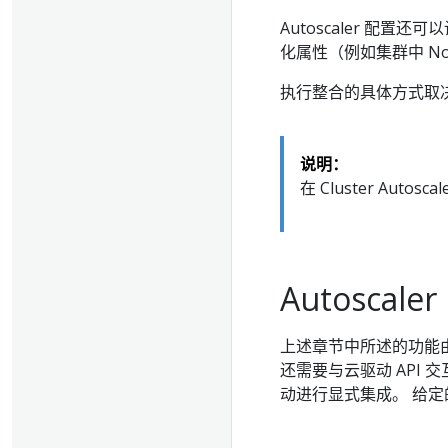
Autoscaler 配
化属性（例如集群中 No
执行整合的具体方式取决于给
说明：
在 Cluster Autos
Autoscaler
上述章节中所述的功能由
还需要与云驱动 API 交
动进行显式集成。 给定的