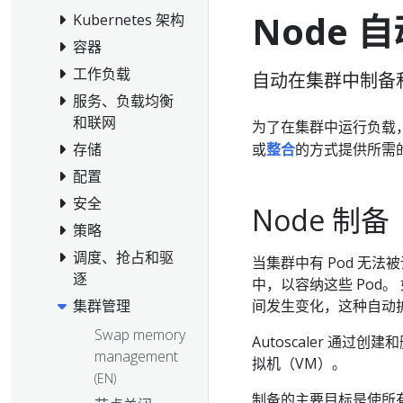
Node 
Kubernetes 架构
容器
工作负载
自动在集群中制备和
服务、负载均衡
和联网
为了在集群中运行负载
或
整合
的方式提供所需的
存储
配置
安全
Node 制备
策略
调度、抢占和驱
当集群中有 Pod 无法
逐
中，以容纳这些 Pod。
间发生变化，这种自动
集群管理
Swap memory
Autoscaler 通过
management
拟机（VM）。
(EN)
制备的主要目标是使所有