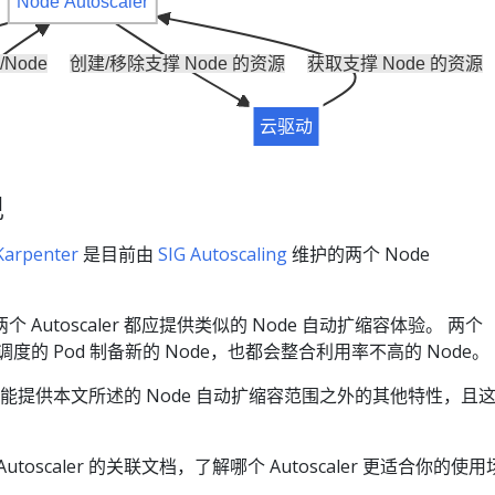
Node Autoscaler
/Node
创建/移除支撑 Node 的资源
获取支撑 Node 的资源
云驱动
现
Karpenter
是目前由
SIG Autoscaling
维护的两个 Node
Autoscaler 都应提供类似的 Node 自动扩缩容体验。 两个
不可调度的 Pod 制备新的 Node，也都会整合利用率不高的 Node。
er 还可能提供本文所述的 Node 自动扩缩容范围之外的其他特性，且
。
toscaler 的关联文档，了解哪个 Autoscaler 更适合你的使