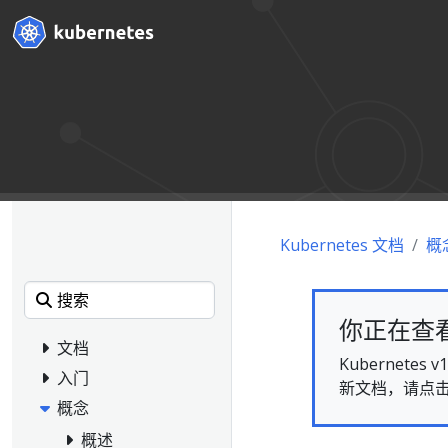
Kubernetes 文档
概
你正在查看的
文档
Kubernet
入门
新文档，请点
概念
概述