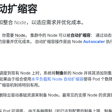
自动扩缩容
整合 Node，以适应需求并优化成本。
，你需要
Node
。 集群中的 Node 可以被
自动扩缩容
： 通过动态
容量并优化成本。 自动扩缩容操作是由 Node
Autoscaler
执
被调度到现有 Node 上时，系统将
制备
新的 Node 并将其添加到
 如果由于组合使用
水平负载和 Node 自动扩缩容
使得 Pod 个数
扩缩容机制将特别有用。
创建和删除云驱动基础资源来制备 Node。最常见的支撑 Node 的资
 Pod 可调度。 由于各种限制（如已达到配置的制备上限、制