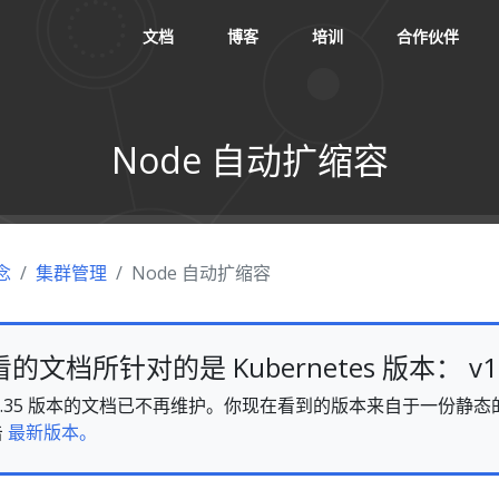
文档
博客
培训
合作伙伴
Node 自动扩缩容
念
集群管理
Node 自动扩缩容
文档所针对的是 Kubernetes 版本： v1.
es v1.35 版本的文档已不再维护。你现在看到的版本来自于一份
击
最新版本。