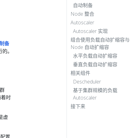
自动制备
Node 整合
Autoscaler
Autoscaler 实现
组合使用负载自动扩缩容与
制备
Node 自动扩缩容
行的。
水平负载自动扩缩容
垂直负载自动扩缩容
相关组件
Descheduler
集群
基于集群规模的负载
随着时
Autoscaler
接下来
源是虚
备配置