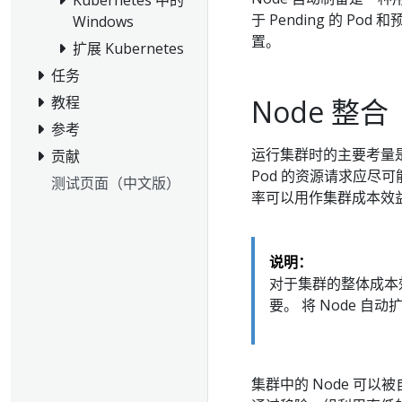
于 Pending 的 P
Windows
置。
扩展 Kubernetes
任务
Node 整合
教程
参考
运行集群时的主要考量是
贡献
Pod 的资源请求应尽可
测试页面（中文版）
率可以用作集群成本效
说明：
对于集群的整体成本效
要。 将 Node 自动
集群中的 Node 可以被