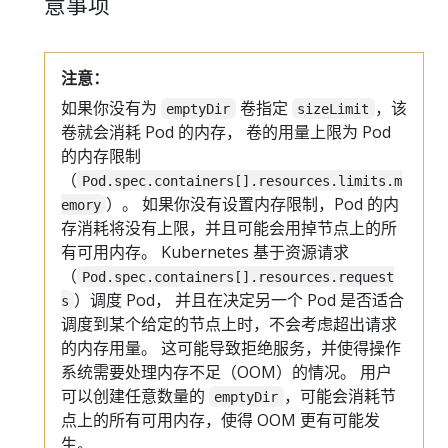
意事项
注意：
如果你没有为
卷指定
，该
emptyDir
sizeLimit
卷就会消耗 Pod 的内存， 卷的用量上限为 Pod
的内存限制
（
Pod.spec.containers[].resources.limits.m
）。 如果你没有设置内存限制，Pod 的内
emory
存消耗将没有上限，并且可能会用掉节点上的所
有可用内存。 Kubernetes 基于资源请求
（
Pod.spec.containers[].resources.request
）调度 Pod， 并且在决定另一个 Pod 是否适合
s
调度到某个给定的节点上时，不会考虑超出请求
的内存用量。 这可能导致拒绝服务，并使得操作
系统需要处理内存不足（OOM）的情况。 用户
可以创建任意数量的
，可能会消耗节
emptyDir
点上的所有可用内存，使得 OOM 更有可能发
生。