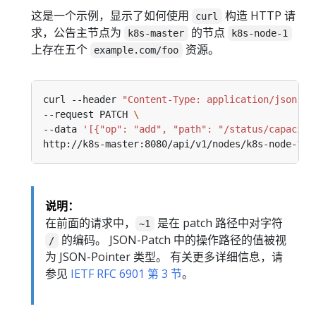
这是一个示例，显示了如何使用
构造 HTTP 请
curl
求，公告主节点为
的节点
k8s-master
k8s-node-1
上存在五个
资源。
example.com/foo
curl --header 
"Content-Type: application/json-pa
--request PATCH 
--data 
'[{"op": "add", "path": "/status/capacity
说明：
在前面的请求中，
是在 patch 路径中对字符
~1
的编码。 JSON-Patch 中的操作路径的值被视
/
为 JSON-Pointer 类型。 有关更多详细信息，请
参见
IETF RFC 6901 第 3 节
。