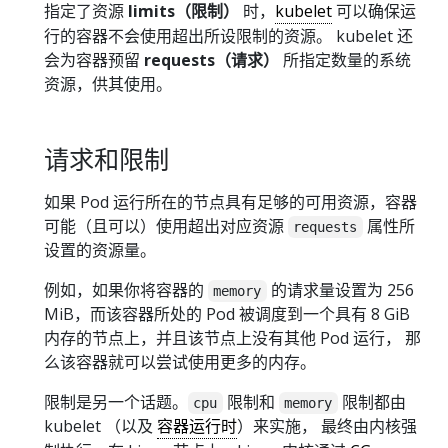
指定了资源
limits（限制）
时，
kubelet
可以确保运
行的容器不会使用超出所设限制的资源。 kubelet 还
会为容器预留
requests（请求）
所指定数量的系统
资源，供其使用。
请求和限制
如果 Pod 运行所在的节点具有足够的可用资源，容器
可能（且可以）使用超出对应资源
属性所
requests
设置的资源量。
例如，如果你将容器的
的请求量设置为 256
memory
MiB，而该容器所处的 Pod 被调度到一个具有 8 GiB
内存的节点上，并且该节点上没有其他 Pod 运行， 那
么该容器就可以尝试使用更多的内存。
限制是另一个话题。
限制和
限制都由
cpu
memory
kubelet （以及
容器运行时
）来实施， 最终由内核强