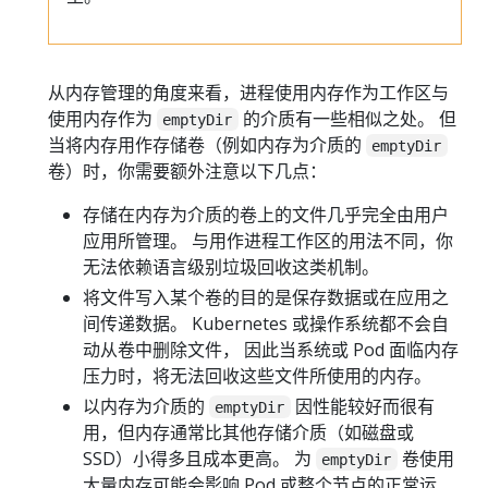
从内存管理的角度来看，进程使用内存作为工作区与
使用内存作为
的介质有一些相似之处。 但
emptyDir
当将内存用作存储卷（例如内存为介质的
emptyDir
卷）时，你需要额外注意以下几点：
存储在内存为介质的卷上的文件几乎完全由用户
应用所管理。 与用作进程工作区的用法不同，你
无法依赖语言级别垃圾回收这类机制。
将文件写入某个卷的目的是保存数据或在应用之
间传递数据。 Kubernetes 或操作系统都不会自
动从卷中删除文件， 因此当系统或 Pod 面临内存
压力时，将无法回收这些文件所使用的内存。
以内存为介质的
因性能较好而很有
emptyDir
用，但内存通常比其他存储介质（如磁盘或
SSD）小得多且成本更高。 为
卷使用
emptyDir
大量内存可能会影响 Pod 或整个节点的正常运