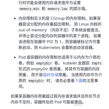
行时可能会使用内存请求值作为设置
和
的提示值。
memory.min
memory.low
内存限制定义的是 CGroup 的内存限制。如果容
器尝试分配的内存量超出限制， 则 Linux 内核的
out-of-memory （内存不足）子系统会被激活，
并停止尝试分配内存的容器中的某个进程。 如果
该进程在容器中 PID 为 1，而容器被标记为可重
新启动，则 Kubernetes 会重新启动该容器。
Pod 或容器的内存限制也适用于以内存为介质的
卷，例如
卷。 kubelet 会跟踪
emptyDir
tmpfs
形式的 emptyDir 卷用量，将其作为容器的内存
用量， 而不是
临时存储
用量。 当使用内存作为介
质的
时， 请务必查看
下面
的注意事
emptyDir
项。
如果某容器内存用量超过其内存请求值并且所在节点
内存不足时，容器所处的 Pod 可能被
逐出
。