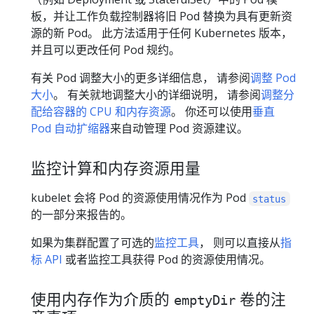
板，并让工作负载控制器将旧 Pod 替换为具有更新资
源的新 Pod。 此方法适用于任何 Kubernetes 版本，
并且可以更改任何 Pod 规约。
有关 Pod 调整大小的更多详细信息， 请参阅
调整 Pod
大小
。 有关就地调整大小的详细说明， 请参阅
调整分
配给容器的 CPU 和内存资源
。 你还可以使用
垂直
Pod 自动扩缩器
来自动管理 Pod 资源建议。
监控计算和内存资源用量
kubelet 会将 Pod 的资源使用情况作为 Pod
status
的一部分来报告的。
如果为集群配置了可选的
监控工具
， 则可以直接从
指
标 API
或者监控工具获得 Pod 的资源使用情况。
使用内存作为介质的
卷的注
emptyDir