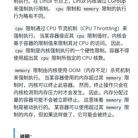
制执行。在 Linux 节点上，Linux 内核通过
CGroup
来强制执行限制。
限制和
限制的执行
cpu
memory
行为略有不同。
限制通过 CPU 节流机制（CPU Throttling）来
cpu
强制执行。 当某容器接近其
限制值时，内核会
cpu
基于容器的限制值来限制其对 CPU 的访问。 因此，
限制是内核强制执行的一个硬性限制。容器不得
cpu
使用超出其
限制所指定的 CPU 核数。
cpu
限制由内核使用 OOM（内存不足）杀死机制
memory
来强制执行。 当某容器使用的内存超过其
限
memory
制时，内核可以终止此容器。 然而，终止操作只会在
内核检测到内存压力时才会发生。 因此，内存分配过
量的容器可能不会被立即终止。 这意味着
限
memory
制是被动执行的。 某容器可以使用超过其
限
memory
制的内存，但如果这样做了，它可能会被终止。
说明：