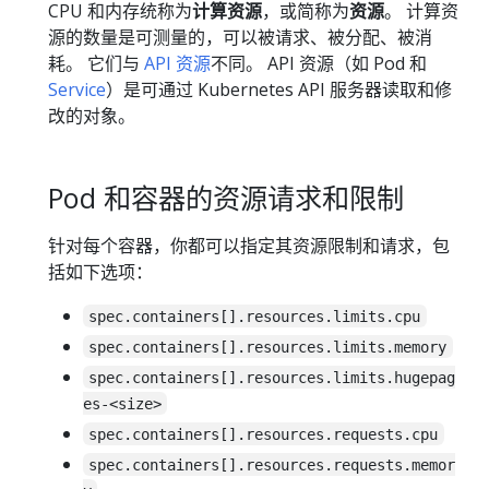
CPU 和内存统称为
计算资源
，或简称为
资源
。 计算资
源的数量是可测量的，可以被请求、被分配、被消
耗。 它们与
API 资源
不同。 API 资源（如 Pod 和
Service
）是可通过 Kubernetes API 服务器读取和修
改的对象。
Pod 和容器的资源请求和限制
针对每个容器，你都可以指定其资源限制和请求，包
括如下选项：
spec.containers[].resources.limits.cpu
spec.containers[].resources.limits.memory
spec.containers[].resources.limits.hugepag
es-<size>
spec.containers[].resources.requests.cpu
spec.containers[].resources.requests.memor