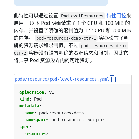
此特性可以通过设置
特性门控
来
PodLevelResources
启用。 以下 Pod 明确请求了 1 个 CPU 和 100 MiB 的
内存，并设置了明确的限制值为 1 个 CPU 和 200 MiB
的内存。
容器设置了明
pod-resources-demo-ctr-1
确的资源请求和限制值。不过
pod-resources-demo-
容器没有设置明确的资源请求和限制，因此它
ctr-2
将共享 Pod 资源边界内的可用资源。
pods/resource/pod-level-resources.yaml
apiVersion
:
v1
kind
:
Pod
metadata
:
name
:
pod-resources-demo
namespace
:
pod-resources-example
spec
:
resources
: