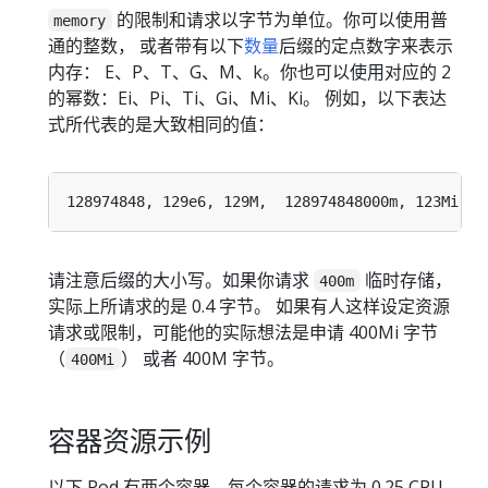
的限制和请求以字节为单位。你可以使用普
memory
通的整数， 或者带有以下
数量
后缀的定点数字来表示
内存： E、P、T、G、M、k。你也可以使用对应的 2
的幂数：Ei、Pi、Ti、Gi、Mi、Ki。 例如，以下表达
式所代表的是大致相同的值：
请注意后缀的大小写。如果你请求
临时存储，
400m
实际上所请求的是 0.4 字节。 如果有人这样设定资源
请求或限制，可能他的实际想法是申请 400Mi 字节
（
） 或者 400M 字节。
400Mi
容器资源示例
以下 Pod 有两个容器。每个容器的请求为 0.25 CPU