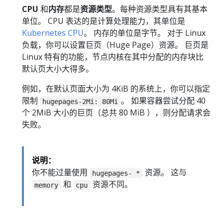
CPU
和
内存
都是
资源类型
。每种资源类型具有其基本
单位。 CPU 表达的是计算处理能力，其单位是
Kubernetes CPU
。 内存的单位是字节。 对于 Linux
负载，你可以设置巨页（Huge Page）资源。 巨页是
Linux 特有的功能，节点内核在其中分配的内存块比
默认页大小大得多。
例如，在默认页面大小为 4KiB 的系统上，你可以指定
限制
。 如果容器尝试分配 40
hugepages-2Mi: 80Mi
个 2MiB 大小的巨页（总共 80 MiB ），则分配请求会
失败。
说明：
你不能过量使用
资源。 这与
hugepages- *
和
资源不同。
memory
cpu