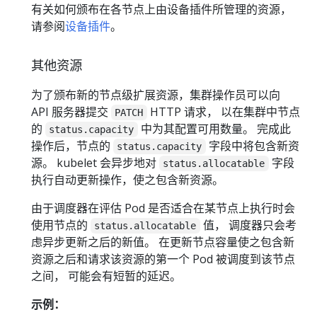
有关如何颁布在各节点上由设备插件所管理的资源，
请参阅
设备插件
。
其他资源
为了颁布新的节点级扩展资源，集群操作员可以向
API 服务器提交
HTTP 请求， 以在集群中节点
PATCH
的
中为其配置可用数量。 完成此
status.capacity
操作后，节点的
字段中将包含新资
status.capacity
源。 kubelet 会异步地对
字段
status.allocatable
执行自动更新操作，使之包含新资源。
由于调度器在评估 Pod 是否适合在某节点上执行时会
使用节点的
值， 调度器只会考
status.allocatable
虑异步更新之后的新值。 在更新节点容量使之包含新
资源之后和请求该资源的第一个 Pod 被调度到该节点
之间， 可能会有短暂的延迟。
示例：