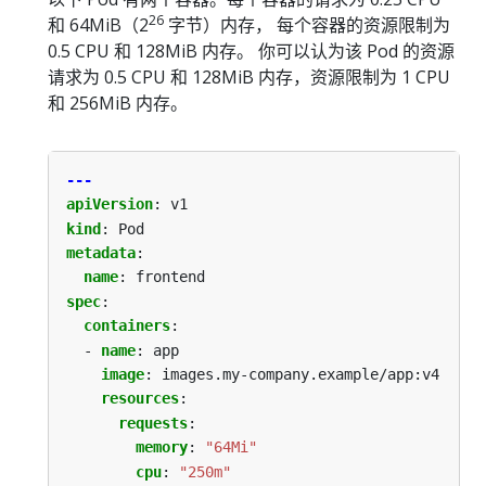
26
和 64MiB（2
字节）内存， 每个容器的资源限制为
0.5 CPU 和 128MiB 内存。 你可以认为该 Pod 的资源
请求为 0.5 CPU 和 128MiB 内存，资源限制为 1 CPU
和 256MiB 内存。
---
apiVersion
:
v1
kind
:
Pod
metadata
:
name
:
frontend
spec
:
containers
:
- 
name
:
app
image
:
images.my-company.example/app:v4
resources
:
requests
:
memory
:
"64Mi"
cpu
:
"250m"