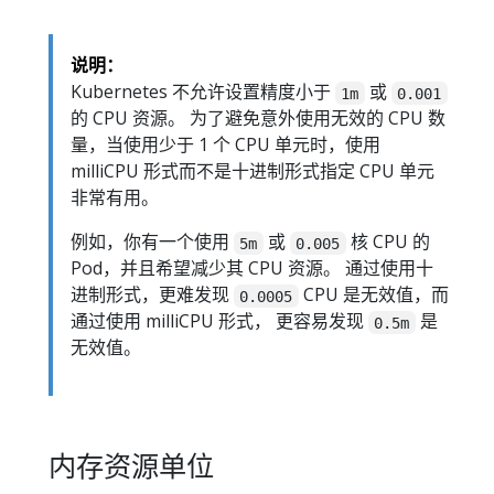
说明：
Kubernetes 不允许设置精度小于
或
1m
0.001
的 CPU 资源。 为了避免意外使用无效的 CPU 数
量，当使用少于 1 个 CPU 单元时，使用
milliCPU 形式而不是十进制形式指定 CPU 单元
非常有用。
例如，你有一个使用
或
核 CPU 的
5m
0.005
Pod，并且希望减少其 CPU 资源。 通过使用十
进制形式，更难发现
CPU 是无效值，而
0.0005
通过使用 milliCPU 形式， 更容易发现
是
0.5m
无效值。
内存资源单位