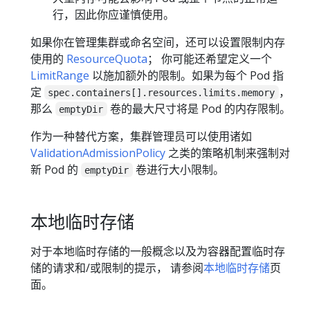
行，因此你应谨慎使用。
如果你在管理集群或命名空间，还可以设置限制内存
使用的
ResourceQuota
； 你可能还希望定义一个
LimitRange
以施加额外的限制。如果为每个 Pod 指
定
，
spec.containers[].resources.limits.memory
那么
卷的最大尺寸将是 Pod 的内存限制。
emptyDir
作为一种替代方案，集群管理员可以使用诸如
ValidationAdmissionPolicy
之类的策略机制来强制对
新 Pod 的
卷进行大小限制。
emptyDir
本地临时存储
对于本地临时存储的一般概念以及为容器配置临时存
储的请求和/或限制的提示， 请参阅
本地临时存储
页
面。