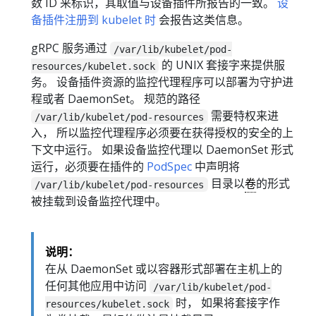
数 ID 来标识，其取值与设备插件所报告的一致。
设
备插件注册到 kubelet 时
会报告这类信息。
gRPC 服务通过
/var/lib/kubelet/pod-
的 UNIX 套接字来提供服
resources/kubelet.sock
务。 设备插件资源的监控代理程序可以部署为守护进
程或者 DaemonSet。 规范的路径
需要特权来进
/var/lib/kubelet/pod-resources
入， 所以监控代理程序必须要在获得授权的安全的上
下文中运行。 如果设备监控代理以 DaemonSet 形式
运行，必须要在插件的
PodSpec
中声明将
目录以
卷
的形式
/var/lib/kubelet/pod-resources
被挂载到设备监控代理中。
说明：
在从 DaemonSet 或以容器形式部署在主机上的
任何其他应用中访问
/var/lib/kubelet/pod-
时， 如果将套接字作
resources/kubelet.sock