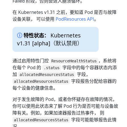
Failed 阶段，否则会进入崩溃循环。
在 Kubernetes v1.31 之前，要知道 Pod 是否与故障
设备关联， 可以使用
PodResources API
。
Kubernetes
特性状态：
v1.31 [alpha]
（默认禁用）
通过启用特性门控
，系统将
ResourceHealthStatus
在每个 Pod 的
字段中的每个容器状态内添
.status
加
字段，
allocatedResourcesStatus
字段报告分配给容器的
allocatedResourcesStatus
每个设备的健康信息。
对于发生故障的 Pod，或者你怀疑存在故障的情况，
你可以使用此状态来了解 Pod 行为是否可能与设备故
障有关。例如，如果加速器报告过热事件， 则
字段可能能够报告此情
allocatedResourcesStatus
况。