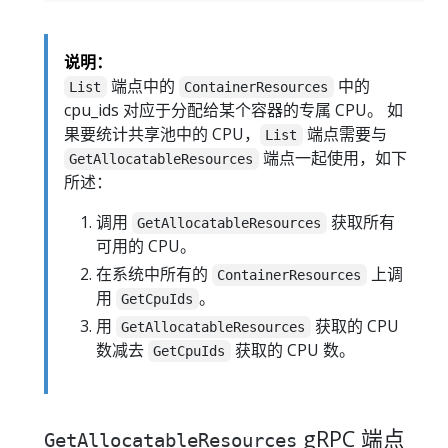
说明：
端点中的
中的
List
ContainerResources
cpu_ids 对应于分配给某个容器的专属 CPU。 如
果要统计共享池中的 CPU，
端点需要与
List
端点一起使用，如下
GetAllocatableResources
所述：
调用
获取所有
GetAllocatableResources
可用的 CPU。
在系统中所有的
上调
ContainerResources
用
。
GetCpuIds
用
获取的 CPU
GetAllocatableResources
数减去
获取的 CPU 数。
GetCpuIds
gRPC 端点
GetAllocatableResources