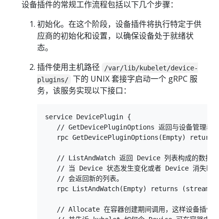
设备插件的常规工作流程包括以下几个步骤：
初始化。在这个阶段，设备插件将执行特定于供
应商的初始化和设置，以确保设备处于就绪状
态。
插件使用主机路径
/var/lib/kubelet/device-
下的 UNIX 套接字启动一个 gRPC 服
plugins/
务，该服务实现以下接口：
service DevicePlugin {

   // GetDevicePluginOptions 返回与设备管理
   rpc GetDevicePluginOptions(Empty) returns 
   // ListAndWatch 返回 Device 列表构成的数据流
   // 当 Device 状态发生变化或者 Device 消失时，Li
   // 会返回新的列表。

   rpc ListAndWatch(Empty) returns (stream Li
   // Allocate 在容器创建期间调用，这样设备插