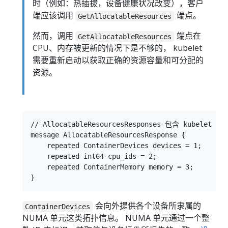
时（例如：热插拔，设备健康状况改变），客户
端应该调用
端点。
GetAllocatableResources
然而，调用
端点在
GetAllocatableResources
CPU、内存被更新的情况下是不够的， kubelet
需要重新启动以获取正确的资源容量和可分配的
资源。
// AllocatableResourcesResponses 包含 kubel
message AllocatableResourcesResponse {

    repeated ContainerDevices devices = 1;

    repeated int64 cpu_ids = 2;

    repeated ContainerMemory memory = 3;

会向外提供各个设备所隶属的
ContainerDevices
NUMA 单元这类拓扑信息。 NUMA 单元通过一个整