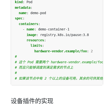
kind
:
Pod
metadata
:
name
:
demo-pod
spec
:
containers
:
- 
name
:
demo-container-1
image
:
registry.k8s.io/pause:3.8
resources
:
limits
:
hardware-vendor.example/foo
:
2
#
# 这个 Pod 需要两个 hardware-vendor.example/foo 
# 而且只能够调度到满足需求的节点上
#
# 如果该节点中有 2 个以上的设备可用，其余的可供其他 Po
设备插件的实现