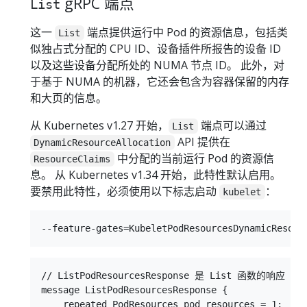
gRPC 端点
List
这一
端点提供运行中 Pod 的资源信息，包括类
List
似独占式分配的 CPU ID、设备插件所报告的设备 ID
以及这些设备分配所处的 NUMA 节点 ID。 此外，对
于基于 NUMA 的机器，它还会包含为容器保留的内存
和大页的信息。
从 Kubernetes v1.27 开始，
端点可以通过
List
API 提供在
DynamicResourceAllocation
中分配的当前运行 Pod 的资源信
ResourceClaims
息。 从 Kubernetes v1.34 开始，此特性默认启用。
要禁用此特性，必须使用以下标志启动
：
kubelet
// ListPodResourcesResponse 是 List 函数的响应

message ListPodResourcesResponse {

    repeated PodResources pod_resources = 1;
