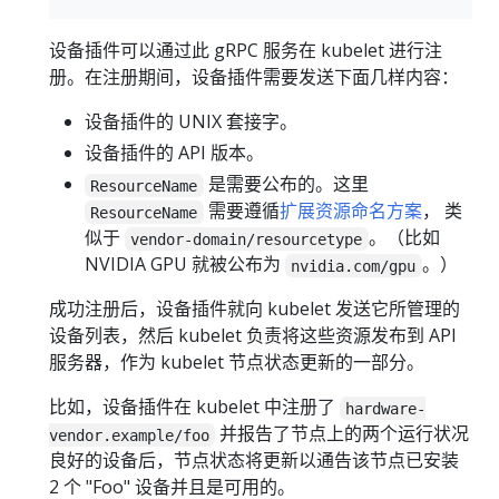
设备插件可以通过此 gRPC 服务在 kubelet 进行注
册。在注册期间，设备插件需要发送下面几样内容：
设备插件的 UNIX 套接字。
设备插件的 API 版本。
是需要公布的。这里
ResourceName
需要遵循
扩展资源命名方案
， 类
ResourceName
似于
。（比如
vendor-domain/resourcetype
NVIDIA GPU 就被公布为
。）
nvidia.com/gpu
成功注册后，设备插件就向 kubelet 发送它所管理的
设备列表，然后 kubelet 负责将这些资源发布到 API
服务器，作为 kubelet 节点状态更新的一部分。
比如，设备插件在 kubelet 中注册了
hardware-
并报告了节点上的两个运行状况
vendor.example/foo
良好的设备后，节点状态将更新以通告该节点已安装
2 个 "Foo" 设备并且是可用的。