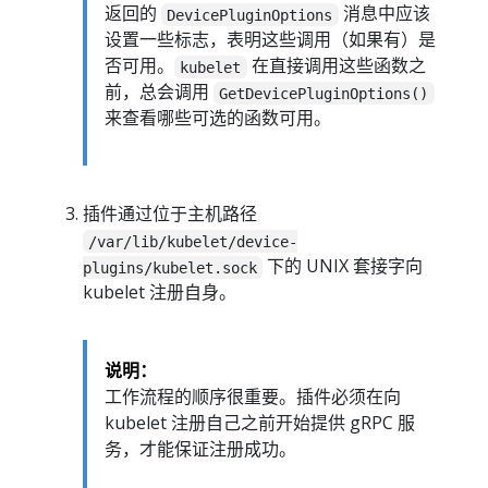
返回的
消息中应该
DevicePluginOptions
设置一些标志，表明这些调用（如果有）是
否可用。
在直接调用这些函数之
kubelet
前，总会调用
GetDevicePluginOptions()
来查看哪些可选的函数可用。
插件通过位于主机路径
/var/lib/kubelet/device-
下的 UNIX 套接字向
plugins/kubelet.sock
kubelet 注册自身。
说明：
工作流程的顺序很重要。插件必须在向
kubelet 注册自己之前开始提供 gRPC 服
务，才能保证注册成功。