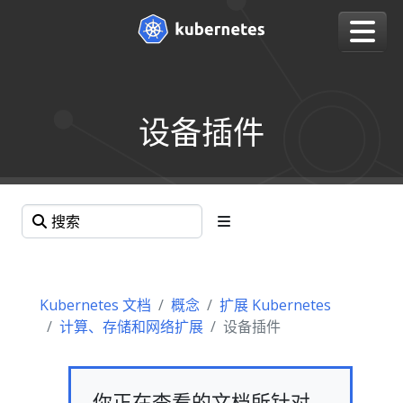
设备插件
Kubernetes 文档
概念
扩展 Kubernetes
计算、存储和网络扩展
设备插件
你正在查看的文档所针对