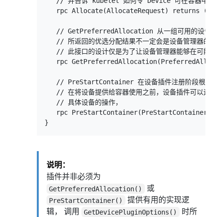
   // 并告诉 kubelet 如何令 Device 可在容器
   rpc Allocate(AllocateRequest) returns (All
   // GetPreferredAllocation 从一组可用
   // 所返回的优选分配结果不一定会是设备管理器的最
   // 此接口的设计仅是为了让设备管理器能够在可能
   rpc GetPreferredAllocation(PreferredAlloc
   // PreStartContainer 在设备插件注册阶
   // 在将设备提供给容器使用之前，设备插件可以运
   // 具体设备的操作，

   rpc PreStartContainer(PreStartContainerReq
说明：
插件并非必须为
或
GetPreferredAllocation()
提供有用的实现逻
PreStartContainer()
辑， 调用
时所
GetDevicePluginOptions()