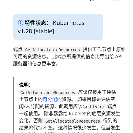
Kubernetes
特性状态：
v1.28 [stable]
端点
提供工作节点上原始
GetAllocatableResources
可用的资源信息。 此端点所提供的信息比导出给 API
服务器的信息更丰富。
说明：
应该仅被用于评估一
GetAllocatableResources
个节点上的
可分配的
资源。 如果目标是评估空
闲/未分配的资源，此调用应该与
端点
List()
一起使用。 除非暴露给 kubelet 的底层资源发生
变化，否则
得到的
GetAllocatableResources
结果将保持不变。 这种情况很少发生，但当发生