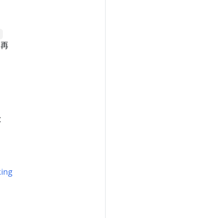
r
不再
：
ing