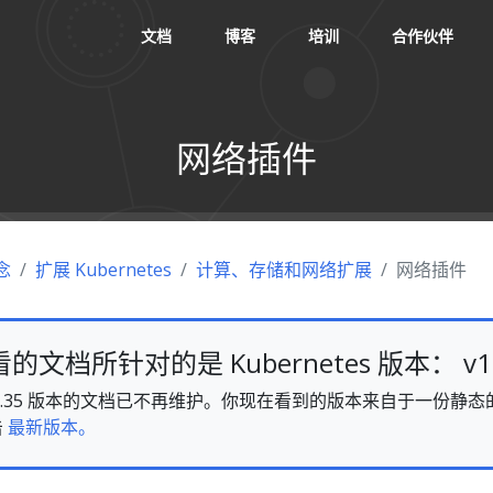
文档
博客
培训
合作伙伴
网络插件
念
扩展 Kubernetes
计算、存储和网络扩展
网络插件
文档所针对的是 Kubernetes 版本： v1.
es v1.35 版本的文档已不再维护。你现在看到的版本来自于一份
击
最新版本。