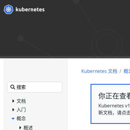
Kubernetes 文档
概
你正在查看的
文档
Kubernet
入门
新文档，请点
概念
概述