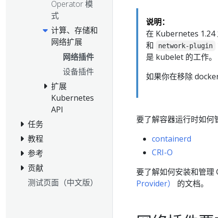
Operator 模
式
说明：
计算、存储和
在 Kubernetes 
网络扩展
和
network-plugin
是 kubelet 的工作。
网络插件
设备插件
如果你在移除 docke
扩展
Kubernetes
API
要了解容器运行时如何管
任务
containerd
教程
CRI-O
参考
贡献
要了解如何安装和管理 
测试页面（中文版）
Provider）
的文档。