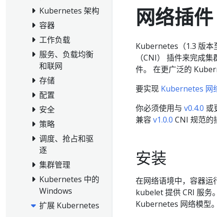
网络插件
Kubernetes 架构
容器
工作负载
Kubernetes（1.3
服务、负载均衡
（CNI） 插件来完成
和联网
件。 在更广泛的 Kub
存储
要实现
Kubernetes 
配置
你必须使用与
v0.4.0
或更
安全
兼容
v1.0.0
CNI 规范
策略
调度、抢占和驱
逐
安装
集群管理
Kubernetes 中的
在网络语境中，容器运行时
Windows
kubelet 提供 CR
Kubernetes 网络模型
扩展 Kubernetes