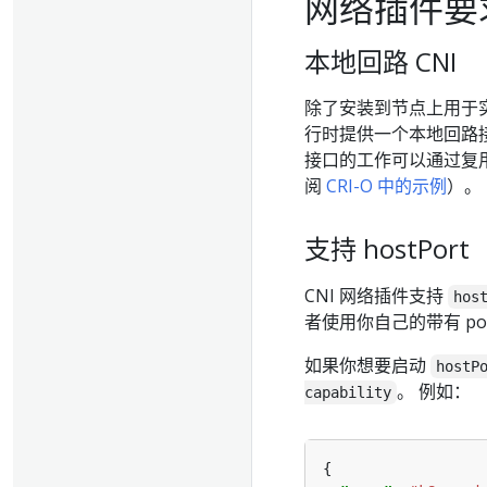
网络插件要
本地回路 CNI
除了安装到节点上用于实现 K
行时提供一个本地回路
接口的工作可以通过复
阅
CRI-O 中的示例
）。
支持 hostPort
CNI 网络插件支持
hos
者使用你自己的带有 por
如果你想要启动
hostP
。 例如：
capability