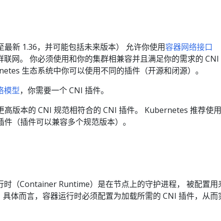
 版本至最新 1.36，并可能包括未来版本） 允许你使用
容器网络接口
集群联网。 你必须使用和你的集群相兼容并且满足你的需求的 CNI
ernetes 生态系统中你可以使用不同的插件（开源和闭源）。
网络模型
，你需要一个 CNI 插件。
高版本的 CNI 规范相符合的 CNI 插件。 Kubernetes 推荐使
的插件（插件可以兼容多个规范版本）。
（Container Runtime）是在节点上的守护进程， 被配置用
I 服务。具体而言，容器运行时必须配置为加载所需的 CNI 插件，从
。