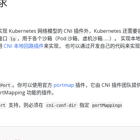
求
ubernetes 网络模型的 CNI 插件外，Kubernetes 还需
接口
，用于各个沙箱（Pod 沙箱、虚机沙箱……）。 实现本
lo
用
CNI 本地回路插件
来实现， 也可以通过开发自己的代码来实现
。你可以使用官方
portmap
插件，它由 CNI 插件团队提
tPort
tMapping 功能的插件。
支持，则必须在
指定
ort
cni-conf-dir
portMappings