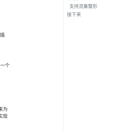
支持流量整形
接下来
 插
用一个
来为
而实现