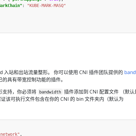
MarkChain"
: 
"KUBE-MARK-MASQ"
Pod 入站和出站流量整形。 你可以使用 CNI 插件团队提供的
band
己的具有带宽控制功能的插件。
形支持，你必须将
插件添加到 CNI 配置文件 （默认
bandwidth
证该可执行文件包含在你的 CNI 的 bin 文件夹内（默认为
-network"