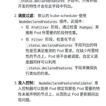
字段中。只有积极
.status.declaredFeatures
开发的特性才会在此字段中列出。
调度过滤：
默认的 kube-scheduler 使用
插件。此插件：
NodeDeclaredFeatures
在
阶段，通过检查
来
PreFilter
PodSpec
推断 Pod 所需要的阶段特性集。
在
阶段，检查在节点
Filter
字段列出的特
.status.declaredFeatures
性是否满足推测的 Pod 需求。在缺少所需特
性的节点上，Pod 将不会被调度。自定义调
度器同样可以利用
字段来确保执
.status.declaredFeatures
行类似的约束。
准入控制：
准
NodeDeclaredFeatureValidator
入控制器可以拒绝 Pod 绑定到那些 Pod 需要的特
性未被声明的节点上，从而防止 Pod 更新期间出
现问题。