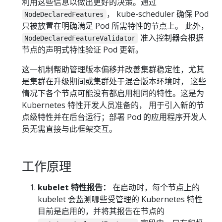
利用这些信息以做出更好的决策。通过
， kube-scheduler 确保 Pod
NodeDeclaredFeatures
只被放置在明确满足 Pod 所需特性的节点上。 此外，
准入控制器会根据
NodeDeclaredFeatureValidator
节点的声明式特性验证 Pod 更新。
这一机制帮助管理版本偏移并改善集群稳定性，尤其
是集群在升级期间或集群处于混合版本环境时， 这些
情况下各个节点可能没有都启用相同的特性。这是为
Kubernetes 特性开发人员准备的， 用于引入新的节
点级特性并在后台运行；部署 Pod 的应用程序开发人
员无需直接与此框架交互。
工作原理
kubelet 特性报告：
在启动时，每个节点上的
kubelet 会监测哪些受管理的 Kubernetes 特性
目前是启用的，并将其报告在节点的