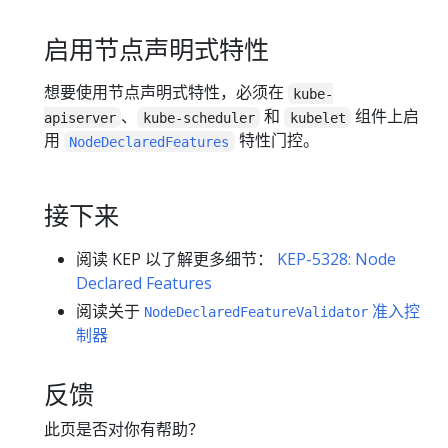
启用节点声明式特性
想要使用节点声明式特性，必须在
kube-
、
和
组件上启
apiserver
kube-scheduler
kubelet
用
特性门控。
NodeDeclaredFeatures
接下来
阅读 KEP 以了解更多细节：
KEP-5328: Node
Declared Features
阅读关于
准入控
NodeDeclaredFeatureValidator
制器
反馈
此页是否对你有帮助？