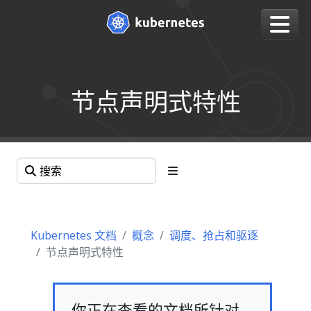
节点声明式特性
Kubernetes 文档
概念
调度、抢占和驱逐
节点声明式特性
你正在查看的文档所针对