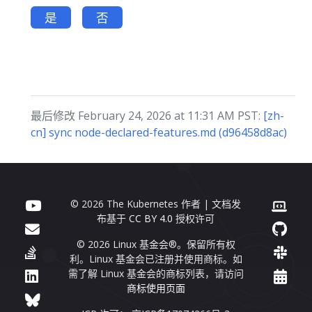
是
否
最后修改 February 24, 2026 at 11:31 AM PST:
[zh-
cn] sync node-declared-features.md (d96458d8ac)
© 2026 The Kubernetes 作者 | 文档发
布基于
CC BY 4.0
授权许可
© 2026 Linux 基金会®。保留所有权
利。Linux 基金会已注册并使用商标。如
需了解 Linux 基金会的商标列表，请访问
商标使用页面