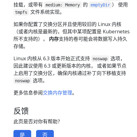
挂载，或带有
的
） 使用
medium: Memory
emptyDir
文件系统实现。
tmpfs
如果你配置了交换分区并且使用较旧的 Linux 内核
（或者内核是最新的，但其中某项配置是 Kubernetes
所不支持的），
内存
支持的卷可能会将数据写入持久
存储。
Linux 内核从 6.3 版本开始正式支持
选项，
noswap
因此建议使用 6.3 或更新版本的内核， 或者如果节点
上启用了交换分区，确保内核通过补丁向下移植支持
选项。
noswap
更多信息参阅
交换内存管理
。
反馈
此页是否对你有帮助？
是
否