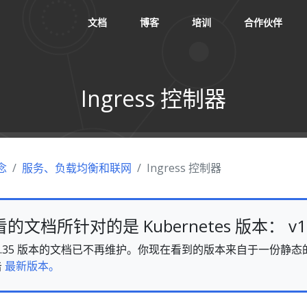
文档
博客
培训
合作伙伴
Ingress 控制器
念
服务、负载均衡和联网
Ingress 控制器
文档所针对的是 Kubernetes 版本： v1.
es v1.35 版本的文档已不再维护。你现在看到的版本来自于一份
击
最新版本。