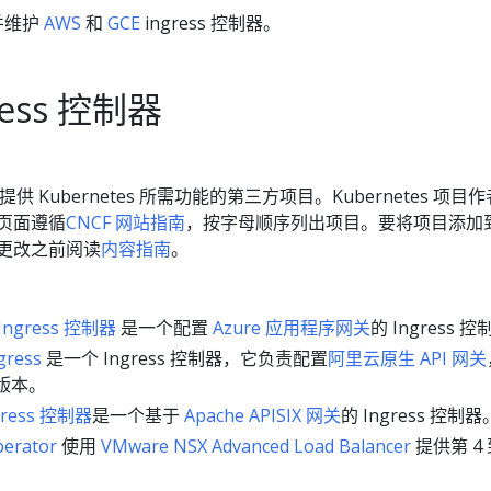
持并维护
AWS
和
GCE
ingress 控制器。
ress 控制器
 Kubernetes 所需功能的第三方项目。Kubernetes 项目作
页面遵循
CNCF 网站指南
，按字母顺序列出项目。要将项目添加
更改之前阅读
内容指南
。
ngress 控制器
是一个配置
Azure 应用程序网关
的 Ingress 
ress
是一个 Ingress 控制器，它负责配置
阿里云原生 API 网关
版本。
ngress 控制器
是一个基于
Apache APISIX 网关
的 Ingress 控制器
perator
使用
VMware NSX Advanced Load Balancer
提供第 4