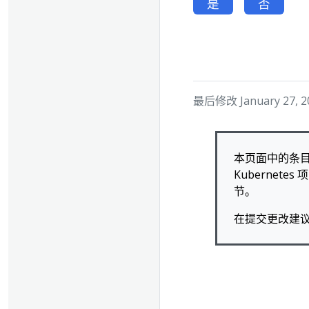
是
否
最后修改 January 27, 20
本页面中的条目
Kuberne
节。
在提交更改建