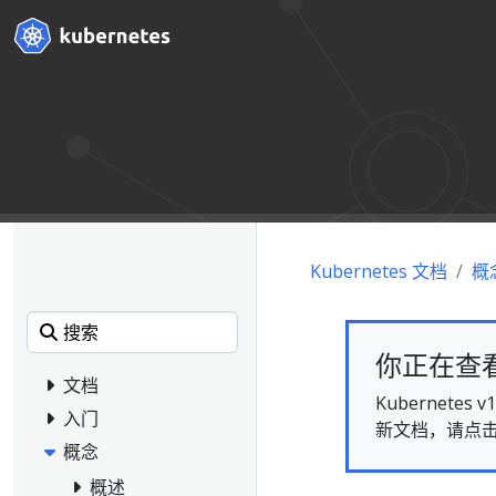
Kubernetes 文档
概
你正在查看的
文档
Kubernet
入门
新文档，请点
概念
概述