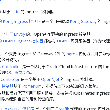
个基于
Istio
的 Ingress 控制器。
的 Kong Ingress 控制器
是一个用来驱动
Kong Gateway
的 Ingr
一个基于
Envoy
的、OpenAPI 驱动的 Ingress 控制器。
的 NGINX Ingress 控制器
能够与
NGINX
网页服务器（作为代理
一个支持 Ingress 和 Gateway API 的
ngrok
控制器，用于为你
全的公开访问。
s Controller
是一个适用于 Oracle Cloud Infrastructure 的 Ing
管理
OCI 负载均衡
。
Controller
是一个基于
OpenNJet
的 Ingress 控制器。
ss 控制器
基于
Pomerium
，能提供上下文感知的准入策略。
由器和反向代理可用于服务组装，支持包括 Kubernetes Ingress
用以构造你自己的定制代理的库。
tes Ingress 提供程序
是一个用于
Traefik
代理的 Ingress 控制