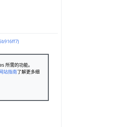
6b916ff7)
es 所需的功能。
 网站指南
了解更多细