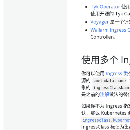
Tyk Operator
使用
使用开源的 Tyk Gat
Voyager
是一个针
Wallarm Ingress C
Controller。
使用多个 In
你可以使用
Ingress 类
源的
.metadata.name
象的
ingressClassNam
是之前的
注解
做法的替
如果你不为 Ingress 指
认，那么 Kubernetes
ingressclass.kuberne
IngressClass 标记