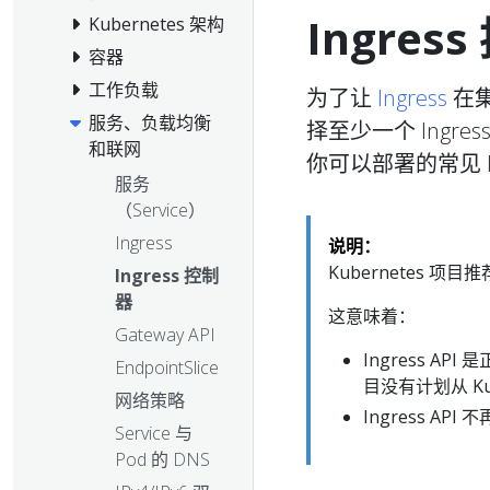
Ingres
Kubernetes 架构
容器
工作负载
为了让
Ingress
在集
服务、负载均衡
择至少一个 Ing
和联网
你可以部署的常见 In
服务
（Service）
Ingress
说明：
Kubernetes 项目
Ingress 控制
器
这意味着：
Gateway API
Ingress AP
EndpointSlice
目没有计划从 Kub
网络策略
Ingress 
Service 与
Pod 的 DNS