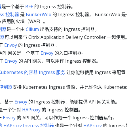
器
是一个基于
BFE
的 Ingress 控制器。
ess 控制器
是
BunkerWeb
的 Ingress 控制器， BunkerWeb 
Web 应用防火墙（WAF）。
控制器
是一个由
Cilium
出品支持的 Ingress 控制器。
制器
可以用来与 Citrix Application Delivery Controller 一起使
于
Envoy
的 Ingress 控制器。
API 网关是一个基于
Envoy
的入口控制器。
于
Envoy
的 API 网关，可以用作 Ingress 控制器。
ubernetes 的容器 Ingress 服务
让你能够使用 Ingress 来配置 
器。
s 控制器
支持 Kubernetes Ingress 资源，并允许你从 Kubernete
。
的、基于
Envoy
的 Ingress 控制器，能够提供 API 网关功能。
是一个针对
HAProxy
的 Ingress 控制器。
于
Envoy
的 API 网关，可以作为一个 Ingress 控制器运行。
的 HAProxy Ingress 控制器
也是一个针对
HAProxy
的 Ingress