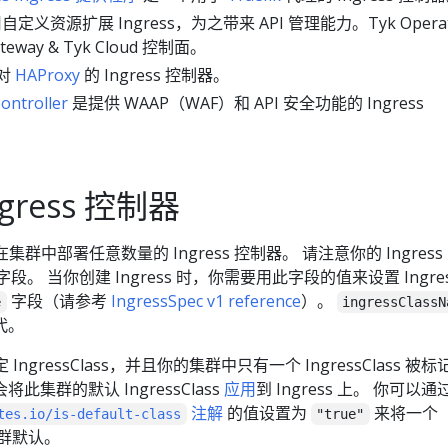
自定义资源扩展 Ingress，为之带来 API 管理能力。Tyk Operat
eway & Tyk Cloud 控制面。
对
HAProxy
的 Ingress 控制器。
ontroller
是提供 WAAP（WAF）和 API 安全功能的 Ingress
gress 控制器
在集群中部署任意数量的 Ingress 控制器。 请注意你的 Ingress
字段。 当你创建 Ingress 时，你需要用此字段的值来设置 Ingres
字段（请参考
IngressSpec v1 reference
）。
e
ingressClassN
代。
定 IngressClass，并且你的集群中只有一个 IngressClass 被
 会将此集群的默认 IngressClass
应用
到 Ingress 上。 你可以通
注解
的值设置为
来将一个
tes.io/is-default-class
"true"
为集群默认。