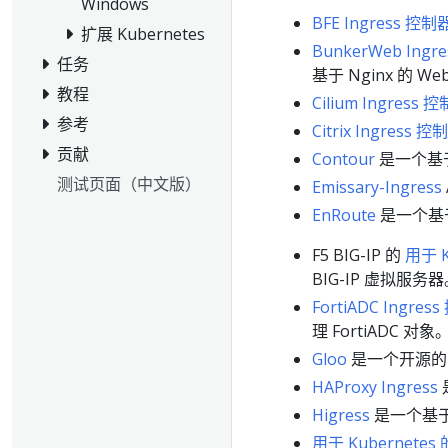
Windows
BFE Ingress 控制
扩展 Kubernetes
BunkerWeb Ingr
任务
基于 Nginx 的 
教程
Cilium Ingress 
参考
Citrix Ingress 控
贡献
Contour
是一个基
测试页面（中文版）
Emissary-Ingress
EnRoute
是一个基
F5 BIG-IP 的
用于 K
BIG-IP 虚拟服务
FortiADC Ingres
理 FortiADC 对象
Gloo
是一个开源
HAProxy Ingress
Higress
是一个基
用于 Kubernetes 