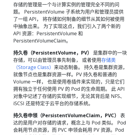
存储的管理是一个与计算实例的管理完全不同的问
题。 PersistentVolume 子系统为用户和管理员提供
了一组 API， 将存储如何制备的细节从其如何被使用
中抽象出来。 为了实现这点，我们引入了两个新的
API 资源：PersistentVolume 和
PersistentVolumeClaim。
持久卷（PersistentVolume，PV）
是集群中的一块
存储，可以由管理员事先制备， 或者使用
存储类
（Storage Class）
来动态制备。 持久卷是集群资源，
就像节点也是集群资源一样。PV 持久卷和普通的
Volume 一样， 也是使用卷插件来实现的，只是它们
拥有独立于任何使用 PV 的 Pod 的生命周期。 此 API
对象中记述了存储的实现细节，无论其背后是 NFS、
iSCSI 还是特定于云平台的存储系统。
持久卷申领（PersistentVolumeClaim，PVC）
表
达的是用户对存储的请求，概念上与 Pod 类似。 Pod
会耗用节点资源，而 PVC 申领会耗用 PV 资源。Pod