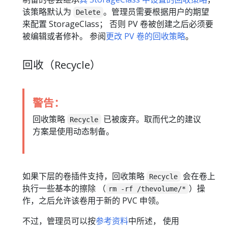
该策略默认为
。管理员需要根据用户的期望
Delete
来配置 StorageClass； 否则 PV 卷被创建之后必须要
被编辑或者修补。 参阅
更改 PV 卷的回收策略
。
回收（Recycle）
警告：
回收策略
已被废弃。取而代之的建议
Recycle
方案是使用动态制备。
如果下层的卷插件支持，回收策略
会在卷上
Recycle
执行一些基本的擦除 （
）操
rm -rf /thevolume/*
作，之后允许该卷用于新的 PVC 申领。
不过，管理员可以按
参考资料
中所述， 使用