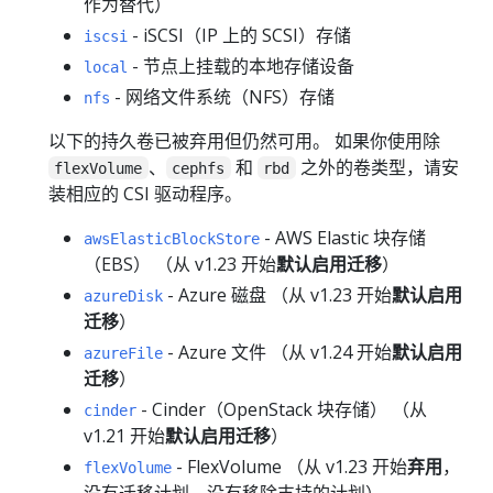
作为替代）
- iSCSI（IP 上的 SCSI）存储
iscsi
- 节点上挂载的本地存储设备
local
- 网络文件系统（NFS）存储
nfs
以下的持久卷已被弃用但仍然可用。 如果你使用除
、
和
之外的卷类型，请安
flexVolume
cephfs
rbd
装相应的 CSI 驱动程序。
- AWS Elastic 块存储
awsElasticBlockStore
（EBS） （从 v1.23 开始
默认启用迁移
）
- Azure 磁盘 （从 v1.23 开始
默认启用
azureDisk
迁移
）
- Azure 文件 （从 v1.24 开始
默认启用
azureFile
迁移
）
- Cinder（OpenStack 块存储） （从
cinder
v1.21 开始
默认启用迁移
）
- FlexVolume （从 v1.23 开始
弃用
，
flexVolume
没有迁移计划，没有移除支持的计划）