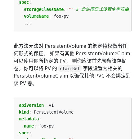
spec
:
storageClassName
:
""
# 此处须显式设置空字符串，否则会
volumeName
:
foo-pv
...
此方法无法对 PersistentVolume 的绑定特权做出任
何形式的保证。 如果有其他 PersistentVolumeClaim
可以使用你所指定的 PV， 则你应该首先预留该存储
卷。你可以将 PV 的
字段设置为相关的
claimRef
PersistentVolumeClaim 以确保其他 PVC 不会绑定到
该 PV 卷。
apiVersion
:
v1
kind
:
PersistentVolume
metadata
:
name
:
foo-pv
spec
: