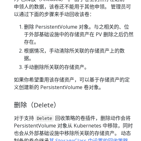
申领人的数据，该卷还不能用于其他申领。 管理员可
以通过下面的步骤来手动回收该卷：
删除 PersistentVolume 对象。与之相关的、位
于外部基础设施中的存储资产在 PV 删除之后仍然
存在。
根据情况，手动清除所关联的存储资产上的数
据。
手动删除所关联的存储资产。
如果你希望重用该存储资产，可以基于存储资产的定
义创建新的 PersistentVolume 卷对象。
删除（Delete）
对于支持
回收策略的卷插件，删除动作会将
Delete
PersistentVolume 对象从 Kubernetes 中移除，同时
也会从外部基础设施中移除所关联的存储资产。 动态
制备的卷会继承
其 StorageClass 中设置的回收策略
，