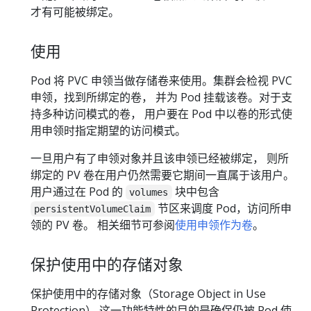
才有可能被绑定。
使用
Pod 将 PVC 申领当做存储卷来使用。集群会检视 PVC
申领，找到所绑定的卷， 并为 Pod 挂载该卷。对于支
持多种访问模式的卷， 用户要在 Pod 中以卷的形式使
用申领时指定期望的访问模式。
一旦用户有了申领对象并且该申领已经被绑定， 则所
绑定的 PV 卷在用户仍然需要它期间一直属于该用户。
用户通过在 Pod 的
块中包含
volumes
节区来调度 Pod，访问所申
persistentVolumeClaim
领的 PV 卷。 相关细节可参阅
使用申领作为卷
。
保护使用中的存储对象
保护使用中的存储对象（Storage Object in Use
Protection） 这一功能特性的目的是确保仍被 Pod 使