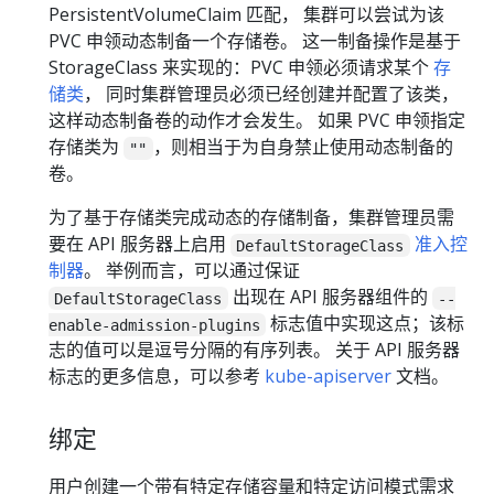
PersistentVolumeClaim 匹配， 集群可以尝试为该
PVC 申领动态制备一个存储卷。 这一制备操作是基于
StorageClass 来实现的：PVC 申领必须请求某个
存
储类
， 同时集群管理员必须已经创建并配置了该类，
这样动态制备卷的动作才会发生。 如果 PVC 申领指定
存储类为
，则相当于为自身禁止使用动态制备的
""
卷。
为了基于存储类完成动态的存储制备，集群管理员需
要在 API 服务器上启用
准入控
DefaultStorageClass
制器
。 举例而言，可以通过保证
出现在 API 服务器组件的
DefaultStorageClass
--
标志值中实现这点；该标
enable-admission-plugins
志的值可以是逗号分隔的有序列表。 关于 API 服务器
标志的更多信息，可以参考
kube-apiserver
文档。
绑定
用户创建一个带有特定存储容量和特定访问模式需求