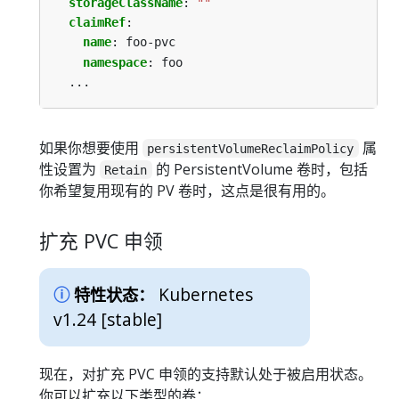
storageClassName
:
""
claimRef
:
name
:
foo-pvc
namespace
:
foo
...
如果你想要使用
属
persistentVolumeReclaimPolicy
性设置为
的 PersistentVolume 卷时，包括
Retain
你希望复用现有的 PV 卷时，这点是很有用的。
扩充 PVC 申领
Kubernetes
特性状态：
v1.24 [stable]
现在，对扩充 PVC 申领的支持默认处于被启用状态。
你可以扩充以下类型的卷：