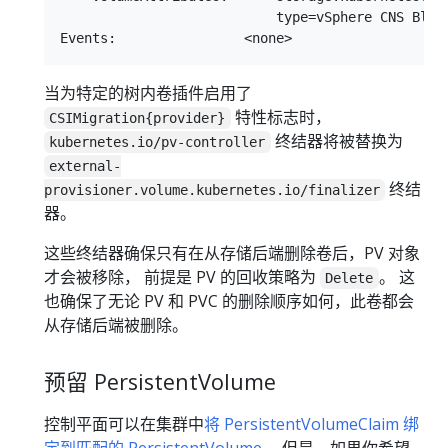
                           type=vSphere CNS Block
当为特定的树内卷插件启用了
特性标志时，
CSIMigration{provider}
终结器将被替换为
kubernetes.io/pv-controller
external-
终结
provisioner.volume.kubernetes.io/finalizer
器。
这些终结器确保只有在从存储后端删除卷后，PV 对象
才会被移除， 前提是 PV 的回收策略为
。 这
Delete
也确保了无论 PV 和 PVC 的删除顺序如何，此卷都会
从存储后端被删除。
预留 PersistentVolume
控制平面可以在集群中
将 PersistentVolumeClaim 绑