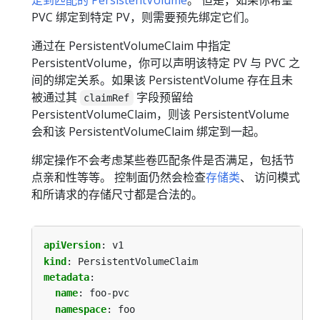
定到匹配的 PersistentVolume
。 但是，如果你希望
PVC 绑定到特定 PV，则需要预先绑定它们。
通过在 PersistentVolumeClaim 中指定
PersistentVolume，你可以声明该特定 PV 与 PVC 之
间的绑定关系。如果该 PersistentVolume 存在且未
被通过其
字段预留给
claimRef
PersistentVolumeClaim，则该 PersistentVolume
会和该 PersistentVolumeClaim 绑定到一起。
绑定操作不会考虑某些卷匹配条件是否满足，包括节
点亲和性等等。 控制面仍然会检查
存储类
、 访问模式
和所请求的存储尺寸都是合法的。
apiVersion
:
v1
kind
:
PersistentVolumeClaim
metadata
:
name
:
foo-pvc
namespace
:
foo