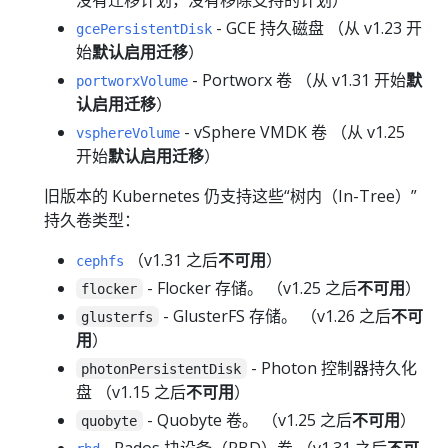
- GCE 持久磁盘 （从 v1.23 开
gcePersistentDisk
始
默认启用迁移
）
- Portworx 卷 （从 v1.31 开始
默
portworxVolume
认启用迁移
）
- vSphere VMDK 卷 （从 v1.25
vsphereVolume
开始
默认启用迁移
）
旧版本的 Kubernetes 仍支持这些“树内（In-Tree）”
持久卷类型：
（v1.31 之后
不可用
）
cephfs
- Flocker 存储。 （v1.25 之后
不可用
）
flocker
- GlusterFS 存储。 （v1.26 之后
不可
glusterfs
用
）
- Photon 控制器持久化
photonPersistentDisk
盘 （v1.15 之后
不可用
）
- Quobyte 卷。 （v1.25 之后
不可用
）
quobyte
- Rados 块设备（RBD）卷 （v1.31 之后
不可