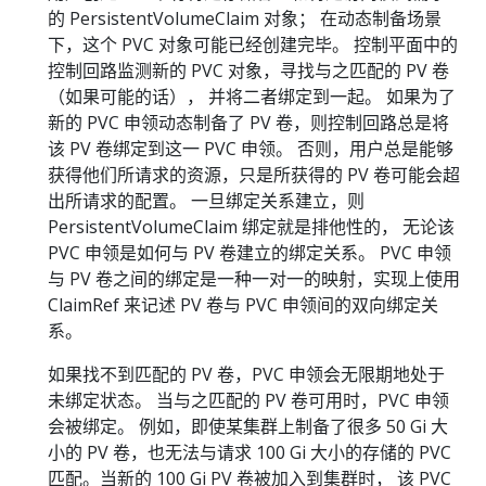
的 PersistentVolumeClaim 对象； 在动态制备场景
下，这个 PVC 对象可能已经创建完毕。 控制平面中的
控制回路监测新的 PVC 对象，寻找与之匹配的 PV 卷
（如果可能的话）， 并将二者绑定到一起。 如果为了
新的 PVC 申领动态制备了 PV 卷，则控制回路总是将
该 PV 卷绑定到这一 PVC 申领。 否则，用户总是能够
获得他们所请求的资源，只是所获得的 PV 卷可能会超
出所请求的配置。 一旦绑定关系建立，则
PersistentVolumeClaim 绑定就是排他性的， 无论该
PVC 申领是如何与 PV 卷建立的绑定关系。 PVC 申领
与 PV 卷之间的绑定是一种一对一的映射，实现上使用
ClaimRef 来记述 PV 卷与 PVC 申领间的双向绑定关
系。
如果找不到匹配的 PV 卷，PVC 申领会无限期地处于
未绑定状态。 当与之匹配的 PV 卷可用时，PVC 申领
会被绑定。 例如，即使某集群上制备了很多 50 Gi 大
小的 PV 卷，也无法与请求 100 Gi 大小的存储的 PVC
匹配。当新的 100 Gi PV 卷被加入到集群时， 该 PVC