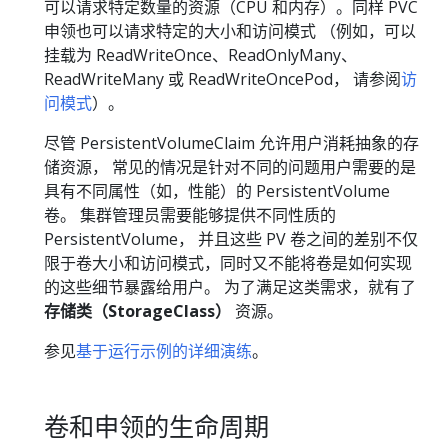
可以请求特定数量的资源（CPU 和内存）。同样 PVC
申领也可以请求特定的大小和访问模式 （例如，可以
挂载为 ReadWriteOnce、ReadOnlyMany、
ReadWriteMany 或 ReadWriteOncePod， 请参阅
访
问模式
）。
尽管 PersistentVolumeClaim 允许用户消耗抽象的存
储资源， 常见的情况是针对不同的问题用户需要的是
具有不同属性（如，性能）的 PersistentVolume
卷。 集群管理员需要能够提供不同性质的
PersistentVolume， 并且这些 PV 卷之间的差别不仅
限于卷大小和访问模式，同时又不能将卷是如何实现
的这些细节暴露给用户。 为了满足这类需求，就有了
存储类（StorageClass）
资源。
参见
基于运行示例的详细演练
。
卷和申领的生命周期