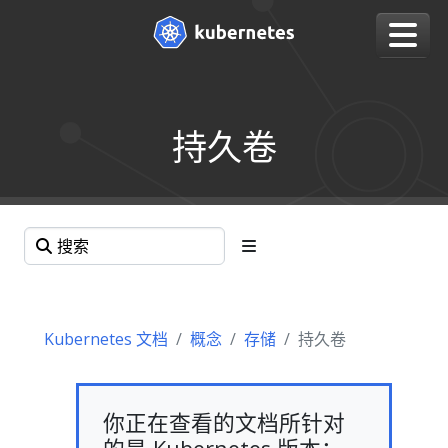
持久卷
Kubernetes 文档
概念
存储
持久卷
你正在查看的文档所针对