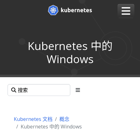
Kubernetes 中的
Windows
Kubernetes 文档
概念
Kubernetes 中的 Windows