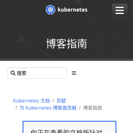
博客指南
Kubernetes 文档
贡献
为 Kubernetes 博客做贡献
博客指南
你正在查看的文档所针对