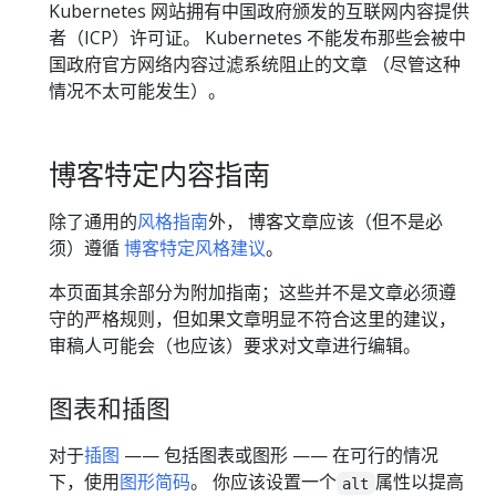
Kubernetes 网站拥有中国政府颁发的互联网内容提供
者（ICP）许可证。 Kubernetes 不能发布那些会被中
国政府官方网络内容过滤系统阻止的文章 （尽管这种
情况不太可能发生）。
博客特定内容指南
除了通用的
风格指南
外， 博客文章应该（但不是必
须）遵循
博客特定风格建议
。
本页面其余部分为附加指南；这些并不是文章必须遵
守的严格规则，但如果文章明显不符合这里的建议，
审稿人可能会（也应该）要求对文章进行编辑。
图表和插图
对于
插图
—— 包括图表或图形 —— 在可行的情况
下，使用
图形简码
。 你应该设置一个
属性以提高
alt