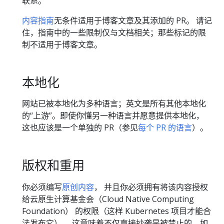
联系。
内容指南
无条件适用于博客文章及其添加的 PR。 请记
住，指南中的一些限制仅与文档相关；那些标记的限
制不适用于博客文章。
本地化
网站已被本地化为多种语言；英文是所有其他本地化
的“上游”。即使你懂另一种语言并愿意提供本地化，
这也应该是一个单独的 PR（参见
每个 PR 的语言
）。
版权和重用
你必须编写
原创内容
， 并且你必须拥有将该内容授权
给云原生计算基金会（Cloud Native Computing
Foundation） 的权限（这样 Kubernetes 项目才能合
法发布它）。 这意味着不仅直接抄袭是被禁止的，如