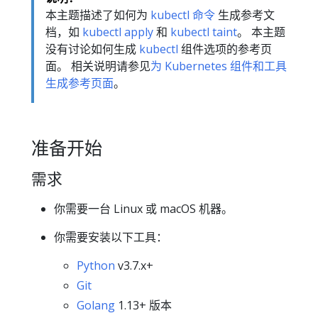
本主题描述了如何为
kubectl 命令
生成参考文
档，如
kubectl apply
和
kubectl taint
。 本主题
没有讨论如何生成
kubectl
组件选项的参考页
面。 相关说明请参见
为 Kubernetes 组件和工具
生成参考页面
。
准备开始
需求
你需要一台 Linux 或 macOS 机器。
你需要安装以下工具：
Python
v3.7.x+
Git
Golang
1.13+ 版本