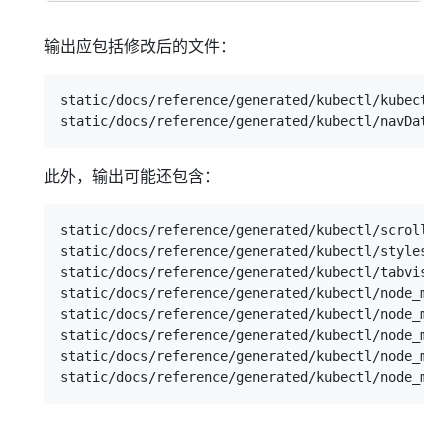
输出应包括修改后的文件：
static/docs/reference/generated/kubectl/kubectl-c
此外，输出可能还包含：
static/docs/reference/generated/kubectl/scroll.js
static/docs/reference/generated/kubectl/styleshee
static/docs/reference/generated/kubectl/tabvisibi
static/docs/reference/generated/kubectl/node_modu
static/docs/reference/generated/kubectl/node_modu
static/docs/reference/generated/kubectl/node_modu
static/docs/reference/generated/kubectl/node_modu