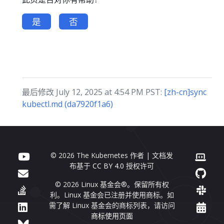
是
否
最后修改 July 12, 2025 at 4:54 PM PST:
[zh-cn]sync
kubectl.md (da7920f1a6)
© 2026 The Kubernetes 作者 | 文档发
布基于
CC BY 4.0
授权许可
© 2026 Linux 基金会®。保留所有权
利。Linux 基金会已注册并使用商标。如
需了解 Linux 基金会的商标列表，请访问
商标使用页面