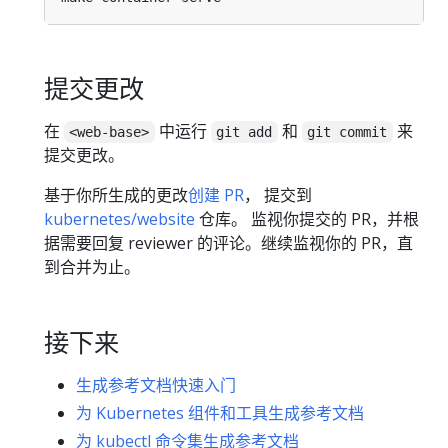
提交更改
在
中运行
和
来
<web-base>
git add
git commit
提交更改。
基于你所生成的更改
创建 PR
， 提交到
kubernetes/website
仓库。 监视你提交的 PR，并根
据需要回复 reviewer 的评论。继续监视你的 PR，直
到合并为止。
接下来
生成参考文档快速入门
为 Kubernetes 组件和工具生成参考文档
为 kubectl 命令集生成参考文档