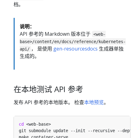
档。
说明：
API 参考的 Markdown 版本位于
<web-
base>/content/en/docs/reference/kubernetes-
， 是使用
gen-resourcesdocs
生成器单独
api/
生成的。
在本地测试 API 参考
发布 API 参考的本地版本。 检查
本地预览
。
cd
git submodule update --init --recursive --depth 