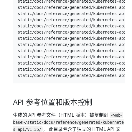
static/docs/reference/generated/kubernetes-api/v1
static/docs/reference/generated/kubernetes-api/v1
static/docs/reference/generated/kubernetes-api/v1
static/docs/reference/generated/kubernetes-api/v1
static/docs/reference/generated/kubernetes-api/v1
static/docs/reference/generated/kubernetes-api/v1
static/docs/reference/generated/kubernetes-api/v1
static/docs/reference/generated/kubernetes-api/v1
static/docs/reference/generated/kubernetes-api/v1
static/docs/reference/generated/kubernetes-api/v1
static/docs/reference/generated/kubernetes-api/v1
static/docs/reference/generated/kubernetes-api/v1
API 参考位置和版本控制
生成的 API 参考文件（HTML 版本）被复制到
<web-
base>/static/docs/reference/generated/kubernete
。 此目录包含了独立的 HTML API 文
s-api/v1.35/