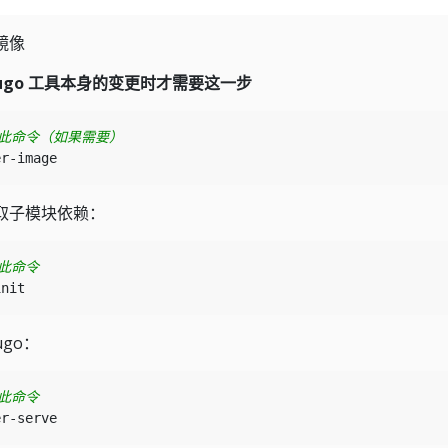
镜像
ugo 工具本身的变更时才需要这一步
行此命令（如果需要）
取子模块依赖：
行此命令
go：
行此命令