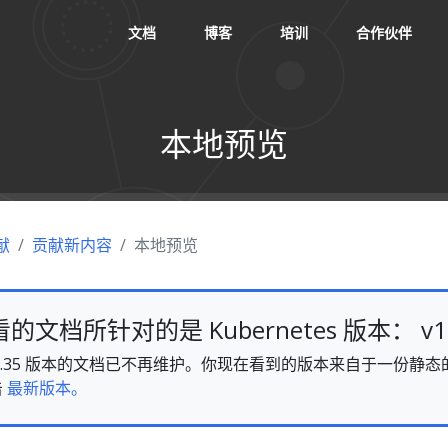
文档
博客
培训
合作伙伴
本地预览
献
贡献新内容
本地预览
文档所针对的是 Kubernetes 版本： v1.
es v1.35 版本的文档已不再维护。你现在看到的版本来自于一份
击
最新版本。