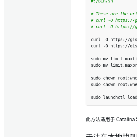
# These are the or
# curl -O https://
# curl -O https://
此方法适用于 Catalina 
无法在本地找到镜像 'g