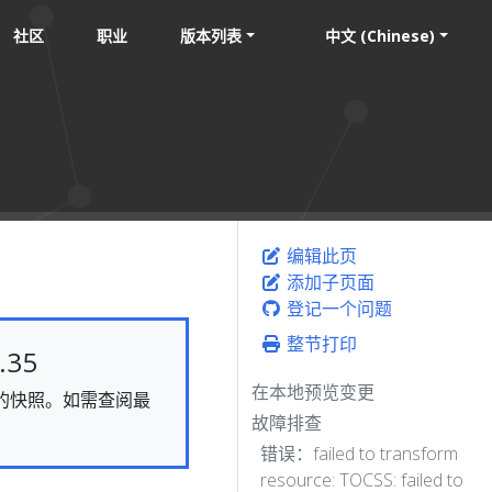
社区
职业
版本列表
中文 (Chinese)
编辑此页
添加子页面
登记一个问题
整节打印
35
在本地预览变更
静态的快照。如需查阅最
故障排查
错误：failed to transform
resource: TOCSS: failed to