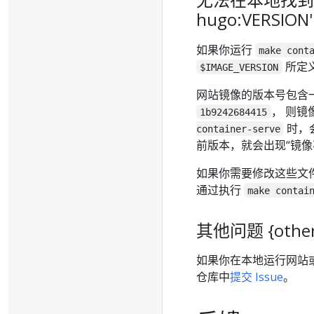
hugo:VERSION'
如果你运行
make cont
所定
$IMAGE_VERSION
网站镜像的版本号包含
， 则镜
1b9242684415
时，会
container-serve
前版本，就会出现“镜像
如果你需要修改这些文
通过执行
make contai
其他问题 {other-
如果你在本地运行网站或
仓库中
提交 Issue
。