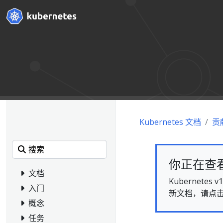
Kubernetes 文档
贡
你正在查看的
文档
Kubernet
入门
新文档，请点
概念
任务