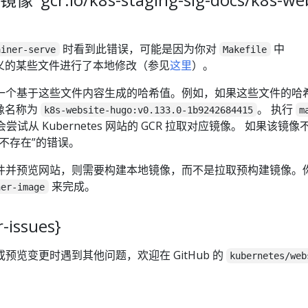
时看到此错误，可能是因为你对
中
ainer-serve
Makefile
义的某些文件进行了本地修改（参见
这里
）。
一个基于这些文件内容生成的哈希值。例如，如果这些文件的哈
像名称为
。 执行
k8s-website-hugo:v0.133.0-1b9242684415
m
尝试从 Kubernetes 网站的 GCR 拉取对应镜像。 如果该镜像
不存在”的错误。
件并预览网站，则需要构建本地镜像，而不是拉取预构建镜像。
来完成。
ner-image
issues}
预览变更时遇到其他问题，欢迎在 GitHub 的
kubernetes/web