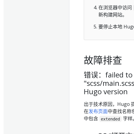
在浏览器中访问
新构建网站。
要停止本地 Hu
故障排查
错误：failed to t
"scss/main.scss"
Hugo version
出于技术原因，Hugo
在
发布页面
中查找名称
中包含
字样
extended