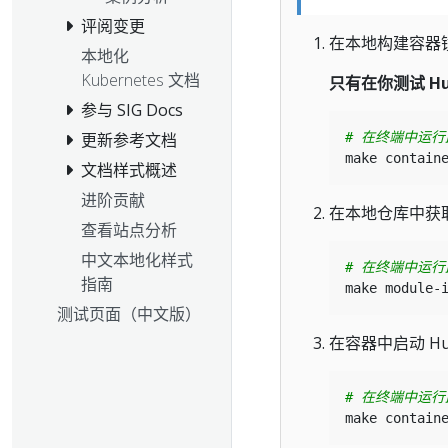
评阅变更
在本地构建容器
本地化
Kubernetes 文档
只有在你测试 H
参与 SIG Docs
更新参考文档
# 在终端中运
文档样式概述
进阶贡献
在本地仓库中获
查看站点分析
中文本地化样式
# 在终端中运
指南
测试页面（中文版）
在容器中启动 Hu
# 在终端中运