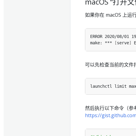
macOS “打
如果你在 macOS 上运
make: *** 
[
serve
]
 
可以先检查当前的文件
然后执行以下命令（参
https://gist.github.