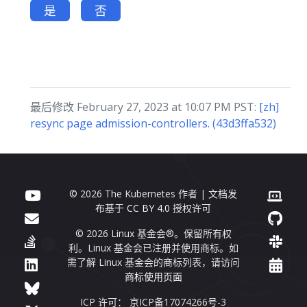
是
否
最后修改 February 27, 2023 at 10:07 PM PST:
[zh]
resync page admission-controllers. (43d3ffa532)
© 2026 The Kubernetes 作者 | 文档发
布基于
CC BY 4.0
授权许可
© 2026 Linux 基金会®。保留所有权
利。Linux 基金会已注册并使用商标。如
需了解 Linux 基金会的商标列表，请访问
商标使用页面
ICP 许可： 京ICP备17074266号-3