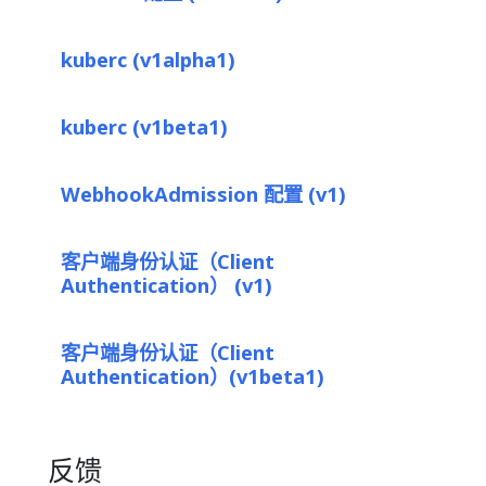
kuberc (v1alpha1)
kuberc (v1beta1)
WebhookAdmission 配置 (v1)
客户端身份认证（Client
Authentication） (v1)
客户端身份认证（Client
Authentication）(v1beta1)
反馈