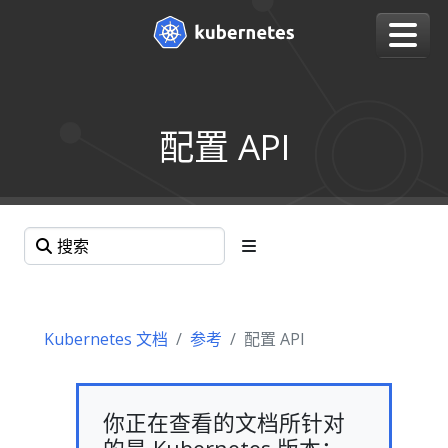
配置 API
Kubernetes 文档
参考
配置 API
你正在查看的文档所针对