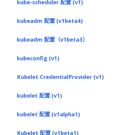
kube-scheduler 配置 (v1)
kubeadm 配置 (v1beta4)
kubeadm 配置（v1beta3）
kubeconfig (v1)
Kubelet CredentialProvider (v1)
kubelet 配置 (v1)
kubelet 配置 (v1alpha1)
Kubelet 配置 (v1beta1)