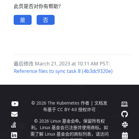
此页是否对你有帮助？
是
否
最后修改 March 21, 2023 at 10:11 AM PST:
Reference files to sync task 8 (4b3dc9320e)
© 2026 The Kubernetes 作者 | 文档发
布基于
CC BY 4.0
授权许可
© 2026 Linux 基金会®。保留所有权
利。Linux 基金会已注册并使用商标。如
需了解 Linux 基金会的商标列表，请访问