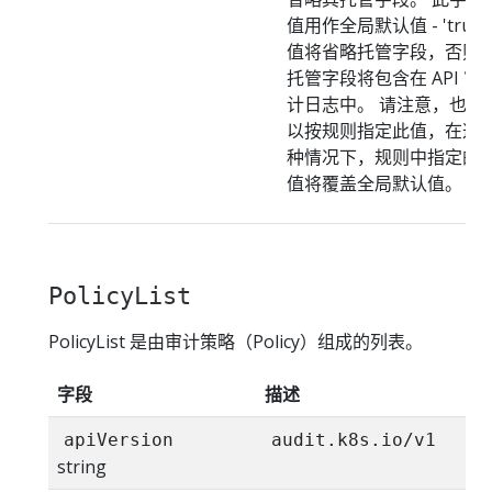
值用作全局默认值 - 'true'
值将省略托管字段，否则
托管字段将包含在 API 审
计日志中。 请注意，也可
以按规则指定此值，在这
种情况下，规则中指定的
值将覆盖全局默认值。
PolicyList
PolicyList 是由审计策略（Policy）组成的列表。
字段
描述
apiVersion
audit.k8s.io/v1
string