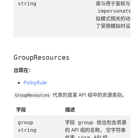
是与用于鉴权与此
string
impersonatedU
拟模式相关的动词。
了受限模拟时设置
GroupResources
出现在：
PolicyRule
代表的是某 API 组中的资源类别。
GroupResources
字段
描述
字段
给出包含资源
group
group
的 API 组的名称。 空字符串
string
代表
API 组。
core