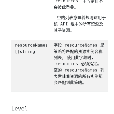
resources
中的条目不
会彼此重叠。
空的列表意味着规则适用于
该 API 组中的所有资源及
其子资源。
字段
是
resourceNames
resourceNames
策略将匹配的资源实例名称
[]string
列表。 使用此字段时，
必须指定。
resources
空的
列
resourceNames
表意味着资源的所有实例都
会匹配到此策略。
Level