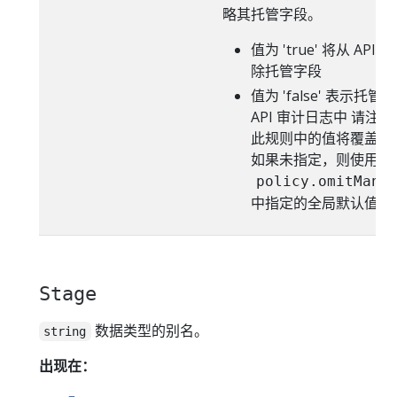
略其托管字段。
值为 'true' 将从 AP
除托管字段
值为 'false' 表示托
API 审计日志中 请注
此规则中的值将覆盖全
如果未指定，则使用
policy.omitMana
中指定的全局默认值。
Stage
数据类型的别名。
string
出现在：