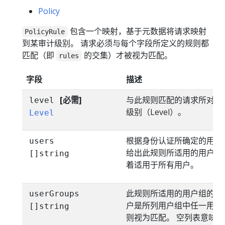
Policy
包含一个映射，基于元数据将请求映射
PolicyRule
到某审计级别。 请求必须与每个字段所定义的规则都
匹配（即
的交集）才被视为匹配。
rules
字段
描述
[必需]
与此规则匹配的请求所对应
level
级别（Level）。
Level
根据身份认证所确定的用户
users
给出此规则所适用的用户。
[]string
着适用于所有用户。
此规则所适用的用户组的列
userGroups
户是所列用户组中任一用户
[]string
则视为匹配。 空列表意味