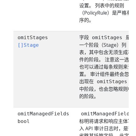
设置。 列表中的规则
（PolicyRule）是严格有
序的。
字段
是
omitStages
omitStages
一个阶段（Stage）列
[]Stage
表，其中包含无须生成事
件的阶段。 注意这一选项
也可以通过每条规则来设
置。 审计组件最终会忽略
出现在
omitStages
中阶段，也会忽略规则中
的阶段。
omitManagedFields
omitManagedFields
标明将请求和响应主体写
bool
入 API 审计日志时，是否
省略其托管字段。 此字段