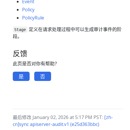
Event
Policy
PolicyRule
定义在请求处理过程中可以生成审计事件的阶
Stage
段。
反馈
此页是否对你有帮助？
是
否
最后修改 January 02, 2026 at 5:17 PM PST:
[zh-
cn]sync apiserver-audit.v1 (e25d363bbc)